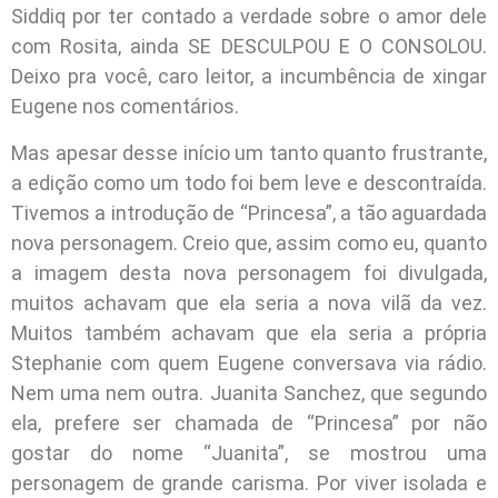
Siddiq por ter contado a verdade sobre o amor dele
com Rosita, ainda SE DESCULPOU E O CONSOLOU.
Deixo pra você, caro leitor, a incumbência de xingar
Eugene nos comentários.
Mas apesar desse início um tanto quanto frustrante,
a edição como um todo foi bem leve e descontraída.
Tivemos a introdução de “Princesa”, a tão aguardada
nova personagem. Creio que, assim como eu, quanto
a imagem desta nova personagem foi divulgada,
muitos achavam que ela seria a nova vilã da vez.
Muitos também achavam que ela seria a própria
Stephanie com quem Eugene conversava via rádio.
Nem uma nem outra. Juanita Sanchez, que segundo
ela, prefere ser chamada de “Princesa” por não
gostar do nome “Juanita”, se mostrou uma
personagem de grande carisma. Por viver isolada e