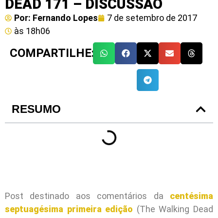
DEAD 171 – DISCUSSÃO
Por:
Fernando Lopes
7 de setembro de 2017
às
18h06
COMPARTILHE:
RESUMO
Post destinado aos comentários da
centésima
septuagésima primeira edição
(The Walking Dead