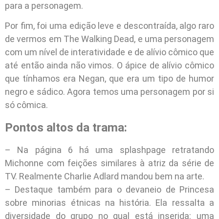
para a personagem.
Por fim, foi uma edição leve e descontraída, algo raro
de vermos em The Walking Dead, e uma personagem
com um nível de interatividade e de alívio cômico que
até então ainda não vimos. O ápice de alívio cômico
que tínhamos era Negan, que era um tipo de humor
negro e sádico. Agora temos uma personagem por si
só cômica.
Pontos altos da trama:
– Na página 6 há uma splashpage retratando
Michonne com feições similares à atriz da série de
TV. Realmente Charlie Adlard mandou bem na arte.
– Destaque também para o devaneio de Princesa
sobre minorias étnicas na história. Ela ressalta a
diversidade do grupo no qual está inserida: uma