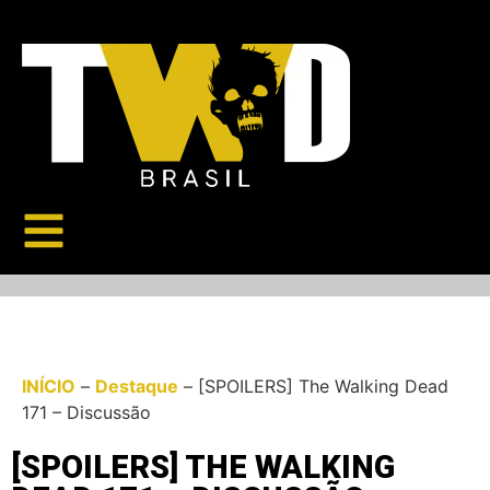
INÍCIO
–
Destaque
–
[SPOILERS] The Walking Dead
171 – Discussão
[SPOILERS] THE WALKING