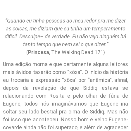
“Quando eu tinha pessoas ao meu redor pra me dizer
as coisas, me diziam que eu tinha um temperamento
difícil. Desculpe– de verdade. Eu não vejo ninguém há
tanto tempo que nem sei o que dizer.”
(
Princesa
, The Walking Dead 171)
Uma edição morna e que certamente alguns leitores
mais ávidos taxarão como “xôxa”. O início da história
eu trocaria a expressão “xôxa” por “anêmica”, afinal,
depois da revelação de que Siddiq estava se
relacionando com Rosita e pelo olhar de fúria de
Eugene, todos nós imaginávamos que Eugene iria
soltar seu lado bestial pra cima de Siddiq. Mas não
foi isso que aconteceu. Nosso bom e velho Eugene-
covarde ainda não foi superado, e além de agradecer