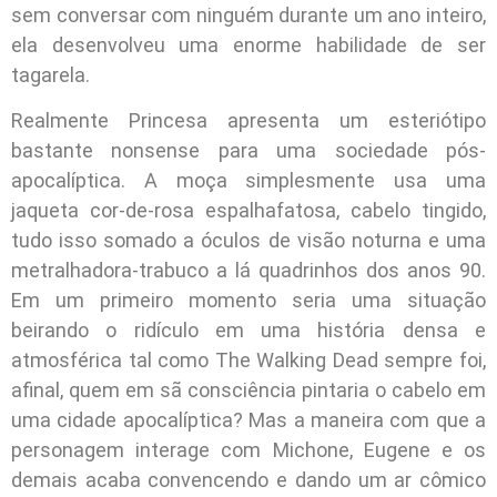
sem conversar com ninguém durante um ano inteiro,
ela desenvolveu uma enorme habilidade de ser
tagarela.
Realmente Princesa apresenta um esteriótipo
bastante nonsense para uma sociedade pós-
apocalíptica. A moça simplesmente usa uma
jaqueta cor-de-rosa espalhafatosa, cabelo tingido,
tudo isso somado a óculos de visão noturna e uma
metralhadora-trabuco a lá quadrinhos dos anos 90.
Em um primeiro momento seria uma situação
beirando o ridículo em uma história densa e
atmosférica tal como The Walking Dead sempre foi,
afinal, quem em sã consciência pintaria o cabelo em
uma cidade apocalíptica? Mas a maneira com que a
personagem interage com Michone, Eugene e os
demais acaba convencendo e dando um ar cômico