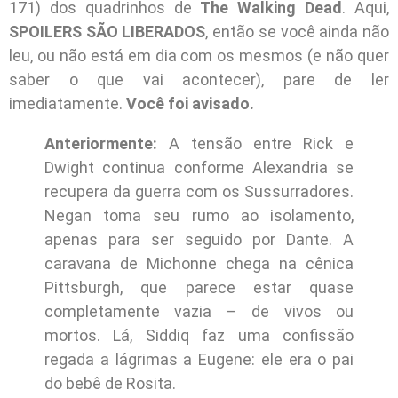
171) dos quadrinhos de
The Walking Dead
. Aqui,
SPOILERS SÃO LIBERADOS
, então se você ainda não
leu, ou não está em dia com os mesmos (e não quer
saber o que vai acontecer), pare de ler
imediatamente.
Você foi avisado.
Anteriormente:
A tensão entre Rick e
Dwight continua conforme Alexandria se
recupera da guerra com os Sussurradores.
Negan toma seu rumo ao isolamento,
apenas para ser seguido por Dante. A
caravana de Michonne chega na cênica
Pittsburgh, que parece estar quase
completamente vazia – de vivos ou
mortos. Lá, Siddiq faz uma confissão
regada a lágrimas a Eugene: ele era o pai
do bebê de Rosita.