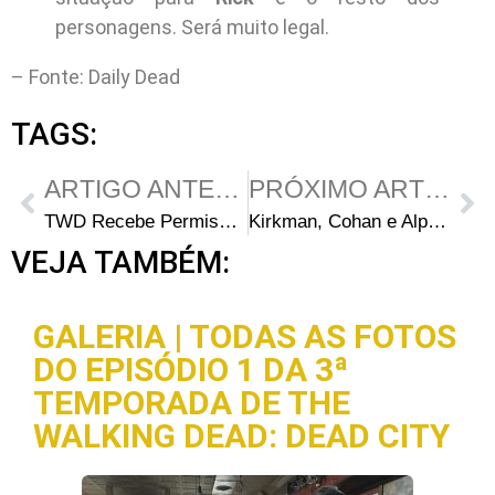
personagens. Será muito legal.
– Fonte: Daily Dead
TAGS:
ARTIGO ANTERIOR
PRÓXIMO ARTIGO
TWD Recebe Permissão para Aumentar Área de Gravação
Kirkman, Cohan e Alpert Falam Sobre a 3ª Temporada
VEJA TAMBÉM:
GALERIA | TODAS AS FOTOS
DO EPISÓDIO 1 DA 3ª
TEMPORADA DE THE
WALKING DEAD: DEAD CITY