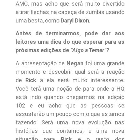
AMC, mas acho que será muito divertido
atirar flechas na cabeça de zumbis usando
uma besta, como
Daryl Dixon
.
Antes de terminarmos, pode dar aos
leitores uma dica do que esperar para as
próximas edições de
“Algo a Temer”
?
A apresentação de
Negan
foi uma grande
momento e descobrir qual será a reação
de
Rick
a ela será muito interessante.
Você terá uma noção de para onde a HQ
está indo quando chegarmos na edição
102 e eu acho que as pessoas se
assustarão um pouco com o que estamos
fazendo. Será uma nova evolução nas
histórias que contamos, e uma nova
situação para
Rick
e o resto dos