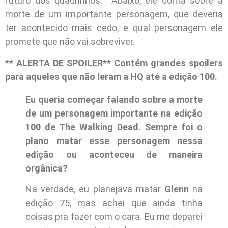
futuro dos quadrinhos. Abaixo, ele conta sobre a
morte de um importante personagem, que deveria
ter acontecido mais cedo, e qual personagem ele
promete que não vai sobreviver.
** ALERTA DE SPOILER** Contém grandes spoilers
para aqueles que não leram a HQ até a edição 100.
Eu queria começar falando sobre a morte
de um personagem importante na edição
100 de The Walking Dead. Sempre foi o
plano matar esse personagem nessa
edição ou aconteceu de maneira
orgânica?
Na verdade, eu planejava matar
Glenn
na
edição 75, mas achei que ainda tinha
coisas pra fazer com o cara. Eu me deparei