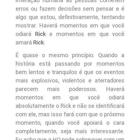
interação humana as pessoas cometem
erros ou fazem decisões sem pensar e é
algo que estou, definitivamente, tentando
mostrar. Haverá momentos em que você
odiará
Rick
e momentos em que você
amará
Rick
.
É quase o mesmo princípio. Quando a
história está passando por momentos
bem lentos e tranquilos é que os eventos
mais explosivos, violentos e aterradores
parecem mais poderosos. Haverá
momentos em que você odiará
absolutamente o Rick e não se identificará
com ele, mas isso fará com que o próximo
momento, quando você apoiará o cara
completamente, seja mais interessante.
Eu acho que a HQ pode sobreviver com um