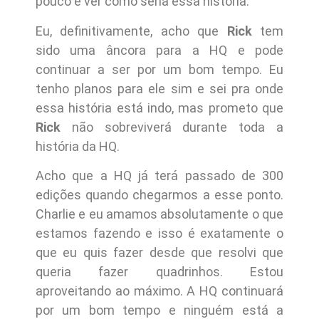
pouco e ver como seria essa história.
Eu, definitivamente, acho que
Rick
tem
sido uma âncora para a HQ e pode
continuar a ser por um bom tempo. Eu
tenho planos para ele sim e sei pra onde
essa história está indo, mas prometo que
Rick
não sobreviverá durante toda a
história da HQ.
Acho que a HQ já terá passado de 300
edições quando chegarmos a esse ponto.
Charlie e eu amamos absolutamente o que
estamos fazendo e isso é exatamente o
que eu quis fazer desde que resolvi que
queria fazer quadrinhos. Estou
aproveitando ao máximo. A HQ continuará
por um bom tempo e ninguém está a