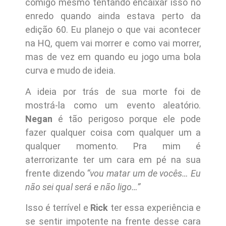
comigo mesmo tentando encaixar isso no
enredo quando ainda estava perto da
edição 60. Eu planejo o que vai acontecer
na HQ, quem vai morrer e como vai morrer,
mas de vez em quando eu jogo uma bola
curva e mudo de ideia.
A ideia por trás de sua morte foi de
mostrá-la como um evento aleatório.
Negan
é tão perigoso porque ele pode
fazer qualquer coisa com qualquer um a
qualquer momento. Pra mim é
aterrorizante ter um cara em pé na sua
frente dizendo
“vou matar um de vocês… Eu
não sei qual será e não ligo…”
Isso é terrível e
Rick
ter essa experiência e
se sentir impotente na frente desse cara