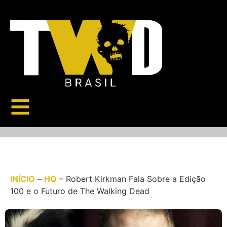
INÍCIO
–
HQ
–
Robert Kirkman Fala Sobre a Edição
100 e o Futuro de The Walking Dead