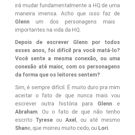
irá mudar fundamentalmente a HQ de uma
maneira imensa. Acho que isso faz de
Glenn
um dos personagens mais
importantes na vida da HQ.
Depois de escrever Glenn por todos
esses anos, foi difícil pra você matá-lo?
Você sente a mesma conexão, ou uma
conexão até maior, com os personagens
da forma que os leitores sentem?
Sim, é sempre difícil. É muito duro pra mim
aceitar o fato de que nunca mais vou
escrever outra história para
Glenn
e
Abraham
. Ou o fato de que não tenho
escrito
Tyrese
ou
Axel
, ou até mesmo
Shan
e, que morreu muito cedo, ou
Lori
.