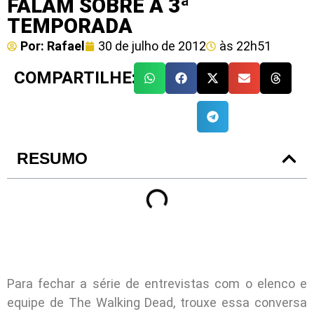
FALAM SOBRE A 3ª
TEMPORADA
Por:
Rafael
30 de julho de 2012
às
22h51
COMPARTILHE:
RESUMO
Para fechar a série de entrevistas com o elenco e
equipe de The Walking Dead, trouxe essa conversa