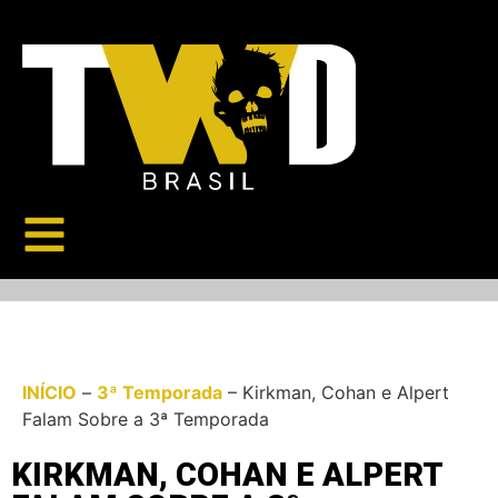
INÍCIO
–
3ª Temporada
–
Kirkman, Cohan e Alpert
Falam Sobre a 3ª Temporada
KIRKMAN, COHAN E ALPERT