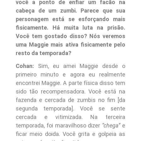
você a ponto de enfiar um facão na
cabeça de um zumbi. Parece que sua
personagem está se esforçando mais
fisicamente. Há muita luta na prisão.
Você tem gostado disso? Nós veremos
uma Maggie mais ativa fisicamente pelo
resto da temporada?
Cohan:
Sim, eu amei Maggie desde o
primeiro minuto e agora eu realmente
encontrei Maggie. A parte física disso tem
sido tão recompensadora. Você está na
fazenda e cercada de zumbis no fim [da
segunda temporada]. Você se sente
cercada e vitimizada. Na terceira
temporada, foi maravilhoso dizer
“chega”
e
ficar meio doida. Você grita e golpeia as