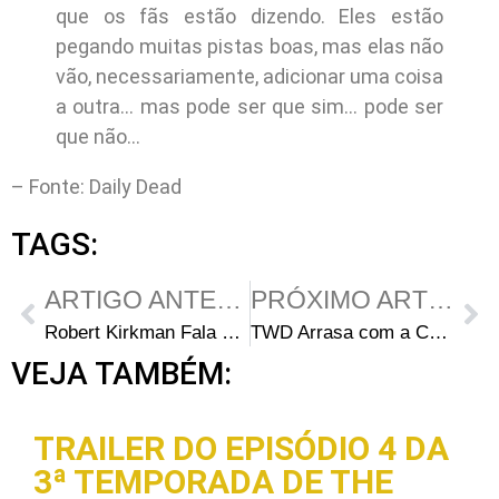
que os fãs estão dizendo. Eles estão
pegando muitas pistas boas, mas elas não
vão, necessariamente, adicionar uma coisa
a outra… mas pode ser que sim… pode ser
que não…
– Fonte: Daily Dead
TAGS:
ARTIGO ANTERIOR
PRÓXIMO ARTIGO
Robert Kirkman Fala Sobre a Edição 100 e o Futuro de The Walking Dead
TWD Arrasa com a Competição Esgotando a Edição 100
VEJA TAMBÉM:
TRAILER DO EPISÓDIO 4 DA
3ª TEMPORADA DE THE