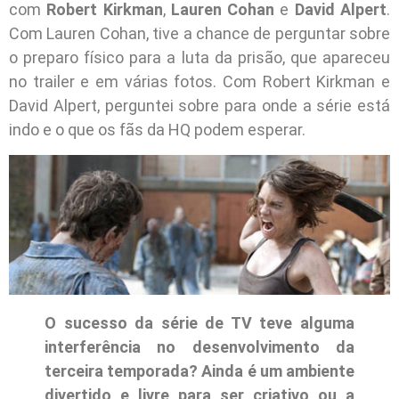
com
Robert Kirkman
,
Lauren Cohan
e
David Alpert
.
Com Lauren Cohan, tive a chance de perguntar sobre
o preparo físico para a luta da prisão, que apareceu
no trailer e em várias fotos. Com Robert Kirkman e
David Alpert, perguntei sobre para onde a série está
indo e o que os fãs da HQ podem esperar.
O sucesso da série de TV teve alguma
interferência no desenvolvimento da
terceira temporada? Ainda é um ambiente
divertido e livre para ser criativo ou a