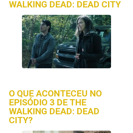
WALKING DEAD: DEAD CITY
O QUE ACONTECEU NO
EPISÓDIO 3 DE THE
WALKING DEAD: DEAD
CITY?