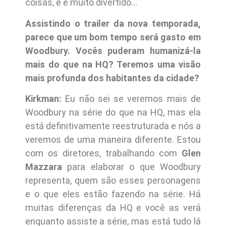
coisas, e é muito divertido…
Assistindo o trailer da nova temporada,
parece que um bom tempo será gasto em
Woodbury. Vocês puderam humanizá-la
mais do que na HQ? Teremos uma visão
mais profunda dos habitantes da cidade?
Kirkman:
Eu não sei se veremos mais de
Woodbury na série do que na HQ, mas ela
está definitivamente reestruturada e nós a
veremos de uma maneira diferente. Estou
com os diretores, trabalhando com
Glen
Mazzara
para elaborar o que Woodbury
representa, quem são esses personagens
e o que eles estão fazendo na série. Há
muitas diferenças da HQ e você as verá
enquanto assiste a série, mas está tudo lá