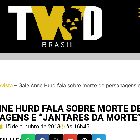
evista
–
Gale Anne Hurd fala sobre morte de personagens e
NNE HURD FALA SOBRE MORTE D
AGENS E “JANTARES DA MORTE
15 de outubro de 2013
às
16h45