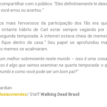
 compartilhar com o público.
“Eles definitivamente te de
 você errou ou acertou.”
s mais fervorosos da participação dos fãs era q
irritante hábito de Carl estar sempre vagando por 
segunda temporada. A internet estava cheia de meme
, fique dentro da casa.”
Seu papel se aprofundou mai
os memes se acalmaram.
u um melhor sobrevivente neste mundo – isso é uma coisa
sso é algo que vamos examinar na quarta temporada: o q
 zumbi e como você pode ser um bom pai?”
ardian
lexiacmendes
/ Staff
Walking Dead Brasil