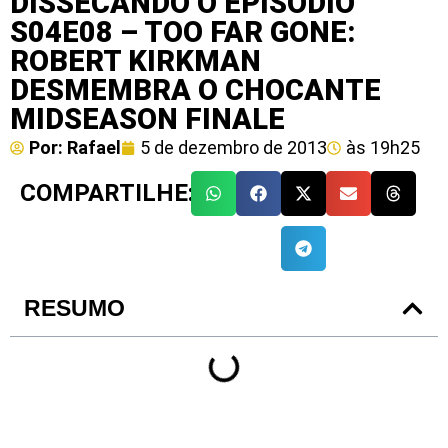
DISSECANDO O EPISÓDIO
S04E08 – TOO FAR GONE:
ROBERT KIRKMAN
DESMEMBRA O CHOCANTE
MIDSEASON FINALE
Por:
Rafael
5 de dezembro de 2013
às
19h25
COMPARTILHE:
RESUMO