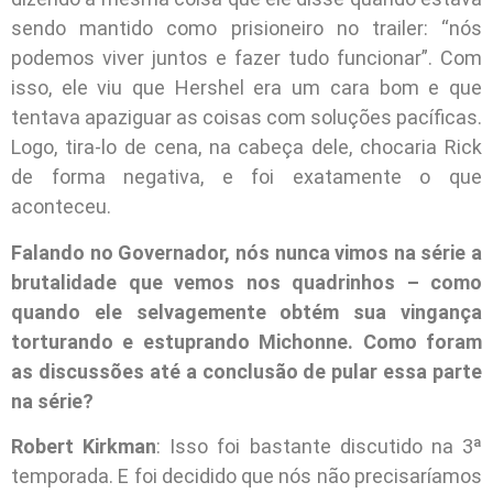
sendo mantido como prisioneiro no trailer: “nós
podemos viver juntos e fazer tudo funcionar”. Com
isso, ele viu que Hershel era um cara bom e que
tentava apaziguar as coisas com soluções pacíficas.
Logo, tira-lo de cena, na cabeça dele, chocaria Rick
de forma negativa, e foi exatamente o que
aconteceu.
Falando no Governador, nós nunca vimos na série a
brutalidade que vemos nos quadrinhos – como
quando ele selvagemente obtém sua vingança
torturando e estuprando Michonne. Como foram
as discussões até a conclusão de pular essa parte
na série?
Robert Kirkman
: Isso foi bastante discutido na 3ª
temporada. E foi decidido que nós não precisaríamos