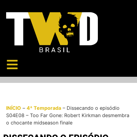
INÍCIO
–
4ª Temporada
–
Dissecando o episódio
S04E08 – Too Far Gone: Robert Kirkman desmembra
o chocante midseason finale