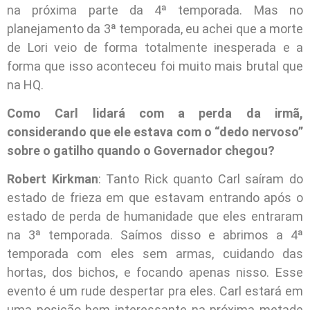
na próxima parte da 4ª temporada. Mas no
planejamento da 3ª temporada, eu achei que a morte
de Lori veio de forma totalmente inesperada e a
forma que isso aconteceu foi muito mais brutal que
na HQ.
Como Carl lidará com a perda da irmã,
considerando que ele estava com o “dedo nervoso”
sobre o gatilho quando o Governador chegou?
Robert Kirkman
: Tanto Rick quanto Carl saíram do
estado de frieza em que estavam entrando após o
estado de perda de humanidade que eles entraram
na 3ª temporada. Saímos disso e abrimos a 4ª
temporada com eles sem armas, cuidando das
hortas, dos bichos, e focando apenas nisso. Esse
evento é um rude despertar pra eles. Carl estará em
uma posição bem interessante na próxima metade