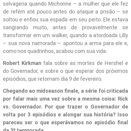
selvageria quando Michonne – a mulher que ele fez
de refém até pouco antes do ataque a prisão – se
soltou e enfiou sua espada em seu peito. Ele estava
sangrando muito, antes de provavelmente se
transformar em um walker, quando a atordoada Lilly
– sua nova namorada – apontou a arma para ele e,
como nos quadrinhos, acabou com sua vida.
Robert Kirkman
fala sobre as mortes de Hershel e
do Governador, e sobre o que esperar dos próximos
episódios, que retornam dia 9 de fevereiro.
Chegando ao midseason finale, a série foi criticada
por falar mais uma vez sobre a mesma coisa: Rick
vs. Governador. Por que trazer o Governador de
volta por 3 episódios e alongar sua história? Isso
pareceu ser o que esperávamos no episódio final
da 3ª temporada.