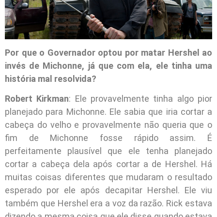
Por que o Governador optou por matar Hershel ao
invés de Michonne, já que com ela, ele tinha uma
história mal resolvida?
Robert Kirkman
: Ele provavelmente tinha algo pior
planejado para Michonne. Ele sabia que iria cortar a
cabeça do velho e provavelmente não queria que o
fim de Michonne fosse rápido assim. É
perfeitamente plausível que ele tenha planejado
cortar a cabeça dela após cortar a de Hershel. Há
muitas coisas diferentes que mudaram o resultado
esperado por ele após decapitar Hershel. Ele viu
também que Hershel era a voz da razão. Rick estava
dizendo a mesma coisa que ele disse quando estava