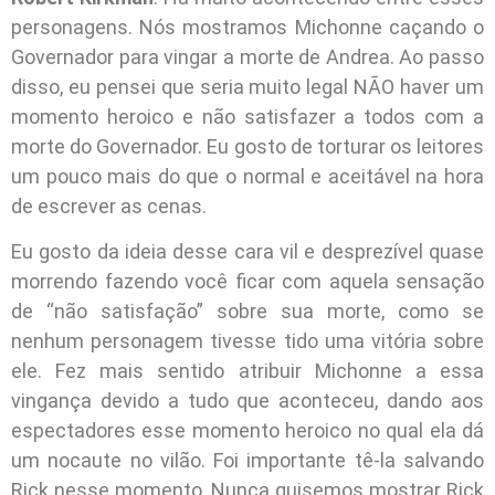
personagens. Nós mostramos Michonne caçando o
Governador para vingar a morte de Andrea. Ao passo
disso, eu pensei que seria muito legal NÃO haver um
momento heroico e não satisfazer a todos com a
morte do Governador. Eu gosto de torturar os leitores
um pouco mais do que o normal e aceitável na hora
de escrever as cenas.
Eu gosto da ideia desse cara vil e desprezível quase
morrendo fazendo você ficar com aquela sensação
de “não satisfação” sobre sua morte, como se
nenhum personagem tivesse tido uma vitória sobre
ele. Fez mais sentido atribuir Michonne a essa
vingança devido a tudo que aconteceu, dando aos
espectadores esse momento heroico no qual ela dá
um nocaute no vilão. Foi importante tê-la salvando
Rick nesse momento. Nunca quisemos mostrar Rick