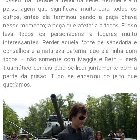
fossem na metade anterior da série. Hershel era o
personagem que significava muito para todos os
outros, então ele terminou sendo a peça chave
nesse momento; a peça que afetaria a todos. E isso
leva todos os personagens a lugares muito
interessantes. Perder aquela fonte de sabedoria e
conselhos e a natureza paternal que ele tinha com
todos – não somente com Maggie e Beth – será
traumático demais para se lidar juntamente com a
perda da prisão. Tudo se encaixou do jeito que
queríamos.