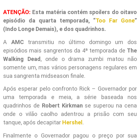
ATENÇÃO:
Esta matéria contém spoilers do oitavo
episódio da quarta temporada, “
Too Far Gone
”
(Indo Longe Demais), e dos quadrinhos.
A
AMC
transmitiu no último domingo um dos
episódios mais sangrentos da 4ª temporada de
The
Walking Dead
, onde o drama zumbi matou não
somente um, mas vários personagens regulares em
sua sangrenta midseason finale.
Após esperar pelo confronto Rick – Governador por
uma temporada e meia, a série baseada nos
quadrinhos de
Robert Kirkman
se superou na cena
onde o vilão caolho adentrou a prisão com seu
tanque, após decapitar
Hershel
.
Finalmente o Governador pagou o preço por sua