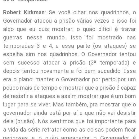
Robert Kirkman
: Se você olhar nos quadrinhos, o
Governador atacou a prisão várias vezes e isso foi
algo que eu quis mostrar: o quão difícil é travar
guerras nesse mundo. Isso foi mostrado nas
temporadas 3 e 4, e essa parte (os ataques) se
espelha sim nos quadrinhos. O Governador tentou
sem sucesso atacar a prisão (3ª temporada) e
depois tentou novamente e foi bem sucedido. Esse
era o plano: manter o Governador por perto por um
pouco mais de tempo e mostrar que a prisão é capaz
de resistir a ataques e assim mostrar que é um bom
lugar para se viver. Mas também, pra mostrar que o
governador ainda está por aí e que não vai desistir
dela (prisão). Nós sentimos que foi importante para
a vida da série retratar como as coisas podem ficar
perigosas e o quão ameaçador o Governador é