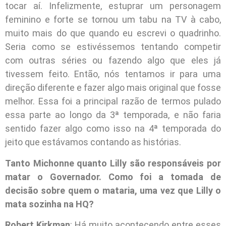
tocar aí. Infelizmente, estuprar um personagem
feminino e forte se tornou um tabu na TV à cabo,
muito mais do que quando eu escrevi o quadrinho.
Seria como se estivéssemos tentando competir
com outras séries ou fazendo algo que eles já
tivessem feito. Então, nós tentamos ir para uma
direção diferente e fazer algo mais original que fosse
melhor. Essa foi a principal razão de termos pulado
essa parte ao longo da 3ª temporada, e não faria
sentido fazer algo como isso na 4ª temporada do
jeito que estávamos contando as histórias.
Tanto Michonne quanto Lilly são responsáveis por
matar o Governador. Como foi a tomada de
decisão sobre quem o mataria, uma vez que Lilly o
mata sozinha na HQ?
Robert Kirkman
: Há muito acontecendo entre esses