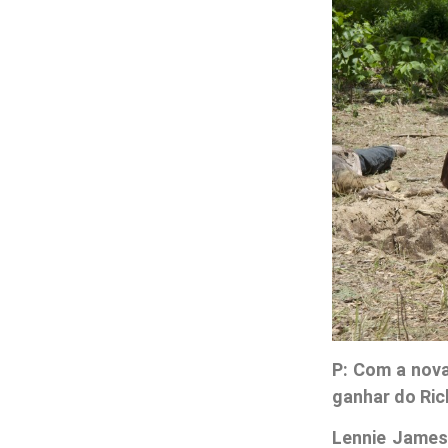
P: Com a nova
ganhar do Ric
Lennie James