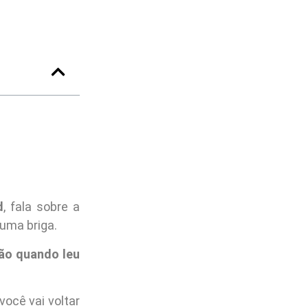
d
, fala sobre a
 uma briga.
são quando leu
você vai voltar