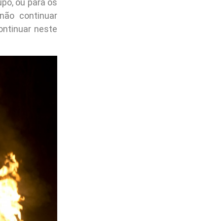
po, ou para os
não continuar
ontinuar neste