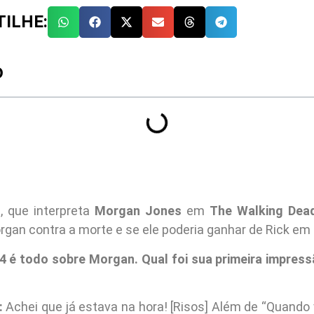
ILHE:
O
s
, que interpreta
Morgan Jones
em
The Walking Dea
rgan contra a morte e se ele poderia ganhar de Rick em
 4 é todo sobre Morgan. Qual foi sua primeira impres
:
Achei que já estava na hora! [Risos] Além de “Quando 