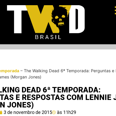
emporada
–
The Walking Dead 6ª Temporada: Perguntas e
ames (Morgan Jones)
LKING DEAD 6ª TEMPORADA:
TAS E RESPOSTAS COM LENNIE
N JONES)
3 de novembro de 2015
às
11h29