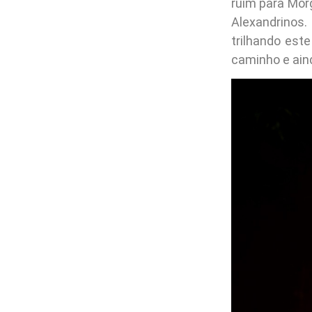
ruim para Mor
Alexandrinos
trilhando est
caminho e aind