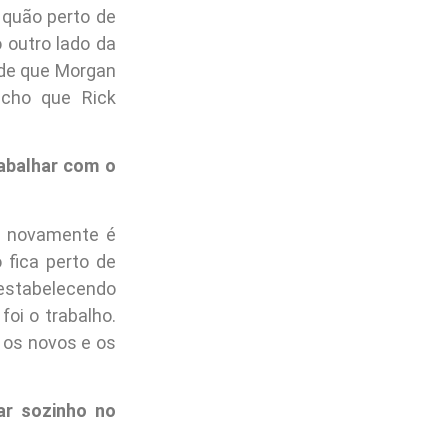
 quão perto de
 outro lado da
 de que Morgan
acho que Rick
abalhar com o
ln novamente é
fica perto de
 estabelecendo
oi o trabalho.
 os novos e os
ar sozinho no