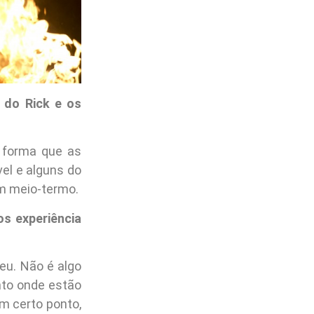
 do Rick e os
 forma que as
el e alguns do
um meio-termo.
s experiência
eu. Não é algo
nto onde estão
m certo ponto,