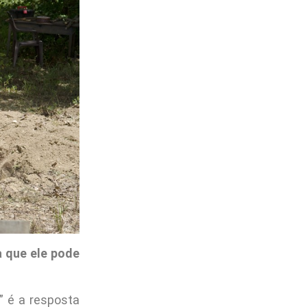
a que ele pode
” é a resposta