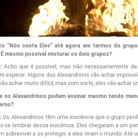
to “Nós conta Eles” até agora em termos do grupo
 É mesmo possível misturar os dois grupos?
:
Acho que é possível, mas não necessariamente da
 esperar. Alguns dos Alexandrinos vão achar impossív
vão achar muito difícil, mas com sorte, eles vão achar 
ue os Alexandrinos podem ensinar mesmo tendo meno
erno?
:
Os Alexandrinos têm uma inocência que o grupo perd
po se lembrar dessa inocência. Eles chegaram a um po
m sobreviver e se proteger, e eles viram o mundo. Até u