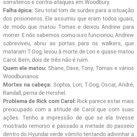
sorrateiros e contra-ataques em Woodbury.
Falha épica:
Seu total tom de surdes para a situação
dos prisioneiros. Ele assumiu que eram todos iguais,
de modo que matou Tomas e deixou Andrew para
morrer. E nós sabemos como isso funcionou, Andrew
sobreviveu, abriu as portas para os walkers, que
mataram T-Dog, levou à morte de Lori e quase matou
Carol. Bem, dois de três não é ruim.
Quem ele matou:
Shane, Dave, Tony, Tomas e vários
Woodburianos.
Mortes na cabeça:
Sophia, Lori, T-Dog, Oscar, André,
Randall, perna de Hershel.
Problema de Rick com Carol:
Rick parece estar mais
preocupado com a atitude de Carol que com suas
ações. Tenho a impressão de que se ela tivesse
mostrado remorso e passado a metade do passeio
dentro do Hyundai verde vômito tentando adivinhar a