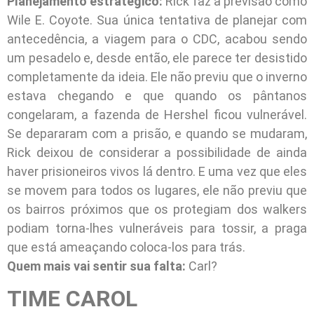
Planejamento estratégico:
Rick faz a previsão como
Wile E. Coyote. Sua única tentativa de planejar com
antecedência, a viagem para o CDC, acabou sendo
um pesadelo e, desde então, ele parece ter desistido
completamente da ideia. Ele não previu que o inverno
estava chegando e que quando os pântanos
congelaram, a fazenda de Hershel ficou vulnerável.
Se depararam com a prisão, e quando se mudaram,
Rick deixou de considerar a possibilidade de ainda
haver prisioneiros vivos lá dentro. E uma vez que eles
se movem para todos os lugares, ele não previu que
os bairros próximos que os protegiam dos walkers
podiam torna-lhes vulneráveis para tossir, a praga
que está ameaçando coloca-los para trás.
Quem mais vai sentir sua falta:
Carl?
TIME CAROL