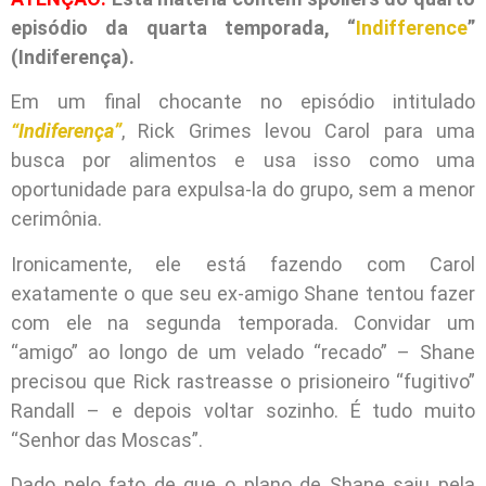
episódio da quarta temporada, “
Indifference
”
(Indiferença).
Em um final chocante no episódio intitulado
“Indiferença”
, Rick Grimes levou Carol para uma
busca por alimentos e usa isso como uma
oportunidade para expulsa-la do grupo, sem a menor
cerimônia.
Ironicamente, ele está fazendo com Carol
exatamente o que seu ex-amigo Shane tentou fazer
com ele na segunda temporada. Convidar um
“amigo” ao longo de um velado “recado” – Shane
precisou que Rick rastreasse o prisioneiro “fugitivo”
Randall – e depois voltar sozinho. É tudo muito
“Senhor das Moscas”.
Dado pelo fato de que o plano de Shane saiu pela