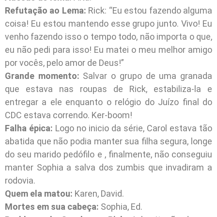
Refutação ao Lema:
Rick: “Eu estou fazendo alguma
coisa! Eu estou mantendo esse grupo junto. Vivo! Eu
venho fazendo isso o tempo todo, não importa o que,
eu não pedi para isso! Eu matei o meu melhor amigo
por vocês, pelo amor de Deus!”
Grande momento:
Salvar o grupo de uma granada
que estava nas roupas de Rick, estabiliza-la e
entregar a ele enquanto o relógio do Juízo final do
CDC estava correndo. Ker-boom!
Falha épica:
Logo no inicio da série, Carol estava tão
abatida que não podia manter sua filha segura, longe
do seu marido pedófilo e , finalmente, não conseguiu
manter Sophia a salva dos zumbis que invadiram a
rodovia.
Quem ela matou:
Karen, David.
Mortes em sua cabeça:
Sophia, Ed.