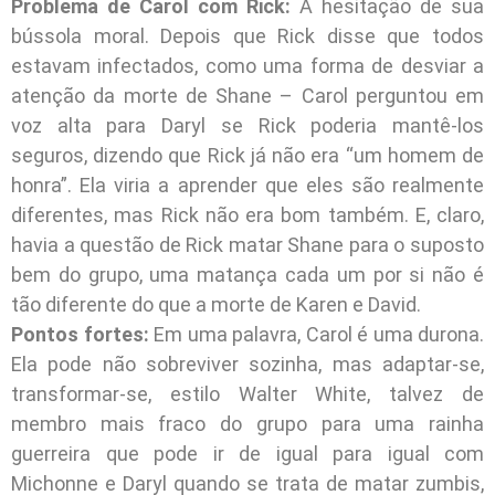
Problema de Carol com Rick:
A hesitação de sua
bússola moral. Depois que Rick disse que todos
estavam infectados, como uma forma de desviar a
atenção da morte de Shane – Carol perguntou em
voz alta para Daryl se Rick poderia mantê-los
seguros, dizendo que Rick já não era “um homem de
honra”. Ela viria a aprender que eles são realmente
diferentes, mas Rick não era bom também. E, claro,
havia a questão de Rick matar Shane para o suposto
bem do grupo, uma matança cada um por si não é
tão diferente do que a morte de Karen e David.
Pontos fortes:
Em uma palavra, Carol é uma durona.
Ela pode não sobreviver sozinha, mas adaptar-se,
transformar-se, estilo Walter White, talvez de
membro mais fraco do grupo para uma rainha
guerreira que pode ir de igual para igual com
Michonne e Daryl quando se trata de matar zumbis,