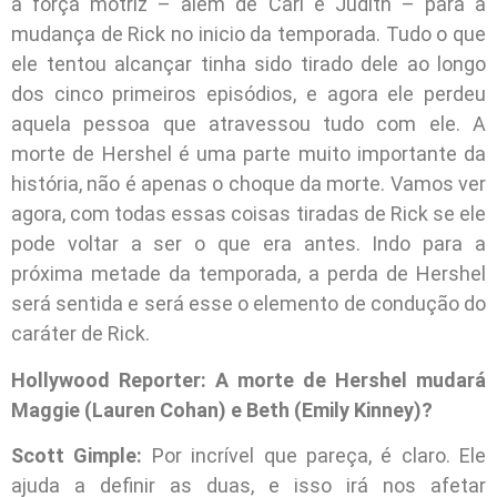
a força motriz – além de Carl e Judith – para a
mudança de Rick no inicio da temporada. Tudo o que
ele tentou alcançar tinha sido tirado dele ao longo
dos cinco primeiros episódios, e agora ele perdeu
aquela pessoa que atravessou tudo com ele. A
morte de Hershel é uma parte muito importante da
história, não é apenas o choque da morte. Vamos ver
agora, com todas essas coisas tiradas de Rick se ele
pode voltar a ser o que era antes. Indo para a
próxima metade da temporada, a perda de Hershel
será sentida e será esse o elemento de condução do
caráter de Rick.
Hollywood Reporter: A morte de Hershel mudará
Maggie (Lauren Cohan) e Beth (Emily Kinney)?
Scott Gimple:
Por incrível que pareça, é claro. Ele
ajuda a definir as duas, e isso irá nos afetar