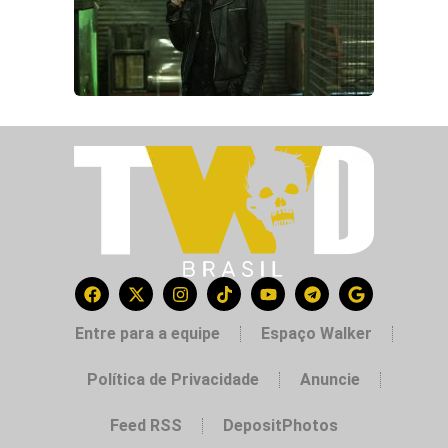
Entre para a equipe
Espaço Walker
Política de Privacidade
Anuncie
Feed RSS
DepositPhotos