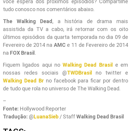
você espera dos próximos episódios? Compartilhe
tudo conosco nos comentários abaixo.
The Walking Dead
, a história de drama mais
assistida da TV a cabo, irá retornar com os oito
últimos episódios da quarta temporada no dia 09 de
Fevereiro de 2014 na
AMC
e 11 de Fevereiro de 2014
na
FOX Brasil
.
Fiquem ligados aqui no
Walking Dead Brasil
e em
nossas redes sociais @
TWDBrasil
no twitter e
Walking Dead Br
no facebook para ficar por dentro
de tudo que rola no universo de The Walking Dead.
–
Fonte:
Hollywood Reporter
Tradução:
@
LuanaSieb
/ Staff
Walking Dead Brasil