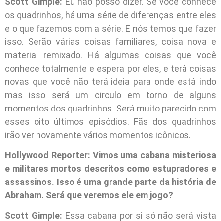
Scott Gimple:
Eu não posso dizer. Se você conhece
os quadrinhos, há uma série de diferenças entre eles
e o que fazemos com a série. E nós temos que fazer
isso. Serão várias coisas familiares, coisa nova e
material remixado. Há algumas coisas que você
conhece totalmente e espera por eles, e terá coisas
novas que você não terá ideia para onde está indo
mas isso será um circulo em torno de alguns
momentos dos quadrinhos. Será muito parecido com
esses oito últimos episódios. Fãs dos quadrinhos
irão ver novamente vários momentos icônicos.
Hollywood Reporter: Vimos uma cabana misteriosa
e militares mortos descritos como estupradores e
assassinos. Isso é uma grande parte da história de
Abraham. Será que veremos ele em jogo?
Scott Gimple:
Essa cabana por si só não será vista