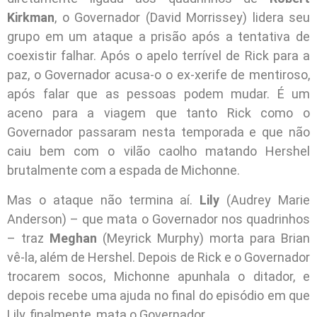
Kirkman
, o Governador (David Morrissey) lidera seu
grupo em um ataque a prisão após a tentativa de
coexistir falhar. Após o apelo terrível de Rick para a
paz, o Governador acusa-o o ex-xerife de mentiroso,
após falar que as pessoas podem mudar. É um
aceno para a viagem que tanto Rick como o
Governador passaram nesta temporada e que não
caiu bem com o vilão caolho matando Hershel
brutalmente com a espada de Michonne.
Mas o ataque não termina aí.
Lily
(Audrey Marie
Anderson) – que mata o Governador nos quadrinhos
– traz
Meghan
(Meyrick Murphy) morta para Brian
vê-la, além de Hershel. Depois de Rick e o Governador
trocarem socos, Michonne apunhala o ditador, e
depois recebe uma ajuda no final do episódio em que
Lily, finalmente, mata o Governador.