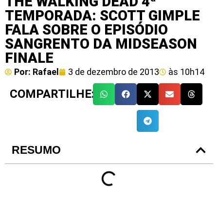
THE WALKING DEAD 4ª
TEMPORADA: SCOTT GIMPLE
FALA SOBRE O EPISÓDIO
SANGRENTO DA MIDSEASON
FINALE
Por:
Rafael
3 de dezembro de 2013
às
10h14
COMPARTILHE:
RESUMO