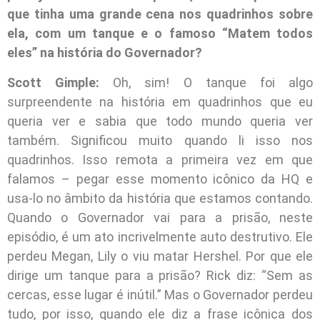
que tinha uma grande cena nos quadrinhos sobre
ela, com um tanque e o famoso “Matem todos
eles” na história do Governador?
Scott Gimple:
Oh, sim! O tanque foi algo
surpreendente na história em quadrinhos que eu
queria ver e sabia que todo mundo queria ver
também. Significou muito quando li isso nos
quadrinhos. Isso remota a primeira vez em que
falamos – pegar esse momento icônico da HQ e
usa-lo no âmbito da história que estamos contando.
Quando o Governador vai para a prisão, neste
episódio, é um ato incrivelmente auto destrutivo. Ele
perdeu Megan, Lily o viu matar Hershel. Por que ele
dirige um tanque para a prisão? Rick diz: “Sem as
cercas, esse lugar é inútil.” Mas o Governador perdeu
tudo, por isso, quando ele diz a frase icônica dos