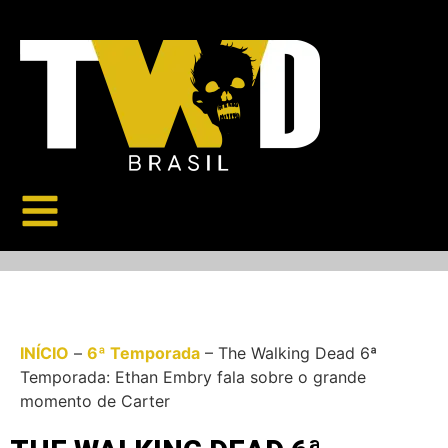
INÍCIO
–
6ª Temporada
–
The Walking Dead 6ª
Temporada: Ethan Embry fala sobre o grande
momento de Carter