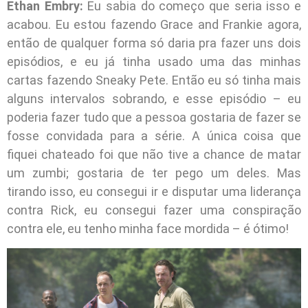
Ethan Embry:
Eu sabia do começo que seria isso e
acabou. Eu estou fazendo Grace and Frankie agora,
então de qualquer forma só daria pra fazer uns dois
episódios, e eu já tinha usado uma das minhas
cartas fazendo Sneaky Pete. Então eu só tinha mais
alguns intervalos sobrando, e esse episódio – eu
poderia fazer tudo que a pessoa gostaria de fazer se
fosse convidada para a série. A única coisa que
fiquei chateado foi que não tive a chance de matar
um zumbi; gostaria de ter pego um deles. Mas
tirando isso, eu consegui ir e disputar uma liderança
contra Rick, eu consegui fazer uma conspiração
contra ele, eu tenho minha face mordida – é ótimo!