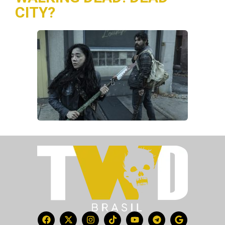
CITY?