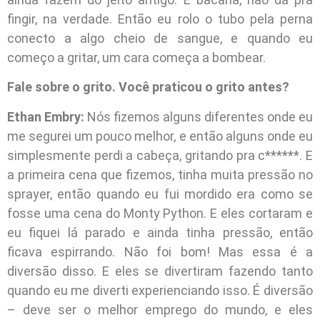
fingir, na verdade. Então eu rolo o tubo pela perna
conecto a algo cheio de sangue, e quando eu
começo a gritar, um cara começa a bombear.
Fale sobre o grito. Você praticou o grito antes?
Ethan Embry:
Nós fizemos alguns diferentes onde eu
me segurei um pouco melhor, e então alguns onde eu
simplesmente perdi a cabeça, gritando pra c******. E
a primeira cena que fizemos, tinha muita pressão no
sprayer, então quando eu fui mordido era como se
fosse uma cena do Monty Python. E eles cortaram e
eu fiquei lá parado e ainda tinha pressão, então
ficava espirrando. Não foi bom! Mas essa é a
diversão disso. E eles se divertiram fazendo tanto
quando eu me diverti experienciando isso. É diversão
– deve ser o melhor emprego do mundo, e eles