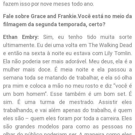
fazem isso por nove meses todo ano.
Fale sobre Grace and Frankie.Você está no meio da
filmagem da segunda temporada, certo?
Ethan Embry:
Sim, eu tenho tido muita sorte
ultimamente. Eu dei uma volta em The Walking Dead
e então na sexta à noite eu estava com Lily Tomlin.
Ela não poderia ser mais adorável. Meu deus, ela é a
mulher mais doce. É meia noite e ela passou a
semana toda se matando de trabalhar, e ela só olha
pra mim e coloca a mão no meu rosto e diz “você é
um bom homem”. Esse também é um bom set. É
sim. É uma turma de mestrado. Assistir eles
trabalhando, e vai além apenas do trabalho, é quem
eles são – quem eles foram por toda a carreira. Eles
são grandes modelos para como as pessoas no
olhar do público poderiam ser. A maneira como eles