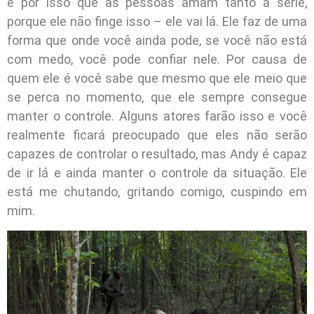
é por isso que as pessoas amam tanto a série,
porque ele não finge isso – ele vai lá. Ele faz de uma
forma que onde você ainda pode, se você não está
com medo, você pode confiar nele. Por causa de
quem ele é você sabe que mesmo que ele meio que
se perca no momento, que ele sempre consegue
manter o controle. Alguns atores farão isso e você
realmente ficará preocupado que eles não serão
capazes de controlar o resultado, mas Andy é capaz
de ir lá e ainda manter o controle da situação. Ele
está me chutando, gritando comigo, cuspindo em
mim.