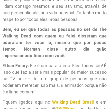
lidam consigo mesmos e seu ativismo, através de
sua personalidade, sua vida pessoal. Eu tenho muito
respeito por todos eles. Boas pessoas.
Bem, eu sei que todas as pessoas no set de The
Walking Dead com quem eu falei disseram que
adoraram ter você lá, mesmo que por pouco
tempo. Norman disse outro dia quão
impressionado ficou com você.
Ethan Embry:
Ele é um cara ótimo. Eles todos são! É
isso que faz a série mais popular, de maior sucesso
na TV hoje – ter um grupo de pessoas que não
poderiam merecer isso mais. É animador, porque não
é a linha comum.
Fiquem ligados aqui no
Walking Dead Brasil
e em
nossas redes sociais @
TWDBrasil
no twitter e