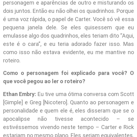
personagem e aparências de outro e misturando os
dois juntos. Então eu não olhei os quadrinhos. Porque
é uma voz rápida, o papel de Carter. Você só vê essa
pequena janela dele. Se eles quisessem que eu
emulasse algo dos quadrinhos, eles teriam dito “Aqui,
este é o cara”, e eu teria adorado fazer isso. Mas
como isso não estava evidente, eu me mantive no
roteiro.
Como o personagem foi explicado para você? O
que você pegou ao ler o roteiro?
Ethan Embry:
Eu tive uma ótima conversa com Scott
[Gimple] e Greg [Nicotero]. Quanto ao personagem e
personalidade e quem ele é, eles disseram que se o
apocalipse não tivesse acontecido – se
estivéssemos vivendo neste tempo – Carter e Rick
estariam no mesmo plano. Eles seriam equivalentes.