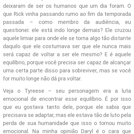
deixaram de ser os humanos que um dia foram. O
que Rick vinha passando rumo ao fim da temporada
passada – como membro da audiência, eu
questionei: ele está indo longe demais? Ele cruzou
aquele limiar para onde ele se torna algo tão distante
daquilo que ele costumava ser que ele nunca mais
será capaz de voltar a ser ele mesmo? E é aquele
equilíbrio, porque você precisa ser capaz de alcançar
uma certa parte disso para sobreviver, mas se você
for muito longe não dá pra voltar.
Veja o Tyreese – seu personagem era a luta
emocional de encontrar esse equilíbrio. É por isso
que eu gostava tanto dele, porque ele sabia que
precisava se adaptar, mas ele estava tão de luto pela
perda de sua humanidade que isso o tornou muito
emocional. Na minha opinião Daryl é o cara que