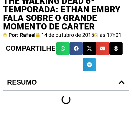
THE WALKING DEAD 6ª
TEMPORADA: ETHAN EMBRY
FALA SOBRE O GRANDE
MOMENTO DE CARTER
Por:
Rafael
14 de outubro de 2015
às
17h01
COMPARTILHE:
RESUMO