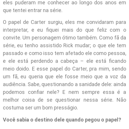
eles puderam me conhecer ao longo dos anos em
que tentei entrar na série.
O papel de Carter surgiu, eles me convidaram para
interpretar, e eu fiquei mais do que feliz com o
convite. Um personagem ótimo também. Como fã da
série, eu tenho assistido Rick mudar; o que ele tem
passado e como isso tem afetado ele como pessoa,
e ele está perdendo a cabeça – ele está ficando
meio doido. E esse papel do Carter, pra mim, sendo
um fã, eu queria que ele fosse meio que a voz da
audiência. Sabe, questionando a sanidade dele: ainda
podemos confiar nele? E nem sempre essa é a
melhor coisa de se questionar nessa série. Não
costuma ser um bom presságio.
Você sabia o destino dele quando pegou o papel?