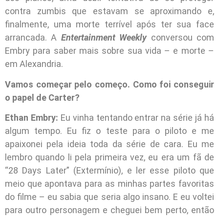
contra zumbis que estavam se aproximando e,
finalmente, uma morte terrível após ter sua face
arrancada. A
Entertainment Weekly
conversou com
Embry para saber mais sobre sua vida – e morte –
em Alexandria.
Vamos começar pelo começo. Como foi conseguir
o papel de Carter?
Ethan Embry:
Eu vinha tentando entrar na série já há
algum tempo. Eu fiz o teste para o piloto e me
apaixonei pela ideia toda da série de cara. Eu me
lembro quando li pela primeira vez, eu era um fã de
“28 Days Later” (Extermínio), e ler esse piloto que
meio que apontava para as minhas partes favoritas
do filme – eu sabia que seria algo insano. E eu voltei
para outro personagem e cheguei bem perto, então