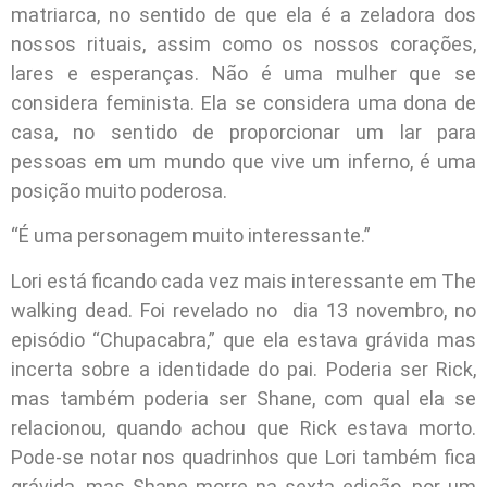
matriarca, no sentido de que ela é a zeladora dos
nossos rituais, assim como os nossos corações,
lares e esperanças. Não é uma mulher que se
considera feminista. Ela se considera uma dona de
casa, no sentido de proporcionar um lar para
pessoas em um mundo que vive um inferno, é uma
posição muito poderosa.
“É uma personagem muito interessante.”
Lori está ficando cada vez mais interessante em The
walking dead. Foi revelado no dia 13 novembro, no
episódio “Chupacabra,” que ela estava grávida mas
incerta sobre a identidade do pai. Poderia ser Rick,
mas também poderia ser Shane, com qual ela se
relacionou, quando achou que Rick estava morto.
Pode-se notar nos quadrinhos que Lori também fica
grávida, mas Shane morre na sexta edição, por um