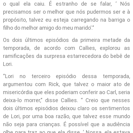
o qual ela caiu. É estranho de se falar, ‘ Nós
precisamos ser o melhor que nós pudermos ser e à
propósito, talvez eu esteja carregando na barriga o
filho do melhor amigo do meu marido’.”
Os dois últimos episódios da primeira metade da
temporada, de acordo com Callies, explorou as
ramificações da surpresa estarrecedora do bebê de
Lori.
“Lori no terceiro episódio dessa temporada,
argumentou com Rick, que talvez o maior ato de
misericórdia que eles poderiam conferir ao Carl, seria
deixa-lo morrer,” disse Callies. “ Creio que nesses
dois últimos episódios deixou claro os sentimentos
de Lori, por uma boa razão, que talvez esse mundo
não seja para crianças. É possível que a audiência
olhe para traz ao que ela disse, ‘ Nossa, ela estava