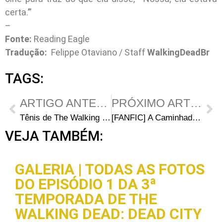
certa.’”
–
Fonte:
Reading Eagle
Tradução:
Felippe Otaviano / Staff
WalkingDeadBr
TAGS:
ARTIGO ANTERIOR
PRÓXIMO ARTIGO
Tênis de The Walking Dead já Está à Venda
[FANFIC] A Caminhada dos Mortos – Capítulo 02
VEJA TAMBÉM:
GALERIA | TODAS AS FOTOS
DO EPISÓDIO 1 DA 3ª
TEMPORADA DE THE
WALKING DEAD: DEAD CITY