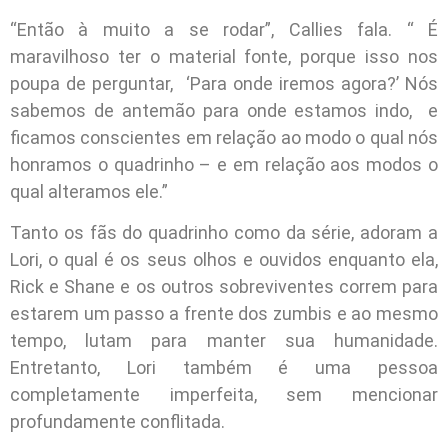
“Então à muito a se rodar”, Callies fala. “ É
maravilhoso ter o material fonte, porque isso nos
poupa de perguntar, ‘Para onde iremos agora?’ Nós
sabemos de antemão para onde estamos indo, e
ficamos conscientes em relação ao modo o qual nós
honramos o quadrinho – e em relação aos modos o
qual alteramos ele.”
Tanto os fãs do quadrinho como da série, adoram a
Lori, o qual é os seus olhos e ouvidos enquanto ela,
Rick e Shane e os outros sobreviventes correm para
estarem um passo a frente dos zumbis e ao mesmo
tempo, lutam para manter sua humanidade.
Entretanto, Lori também é uma pessoa
completamente imperfeita, sem mencionar
profundamente conflitada.