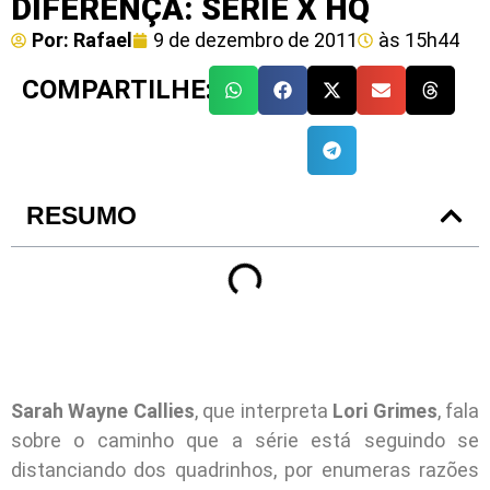
DIFERENÇA: SÉRIE X HQ
Por:
Rafael
9 de dezembro de 2011
às
15h44
COMPARTILHE:
RESUMO
Sarah Wayne Callies
, que interpreta
Lori Grimes
, fala
sobre o caminho que a série está seguindo se
distanciando dos quadrinhos, por enumeras razões