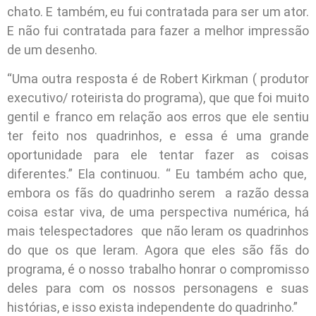
chato. E também, eu fui contratada para ser um ator.
E não fui contratada para fazer a melhor impressão
de um desenho.
“Uma outra resposta é de Robert Kirkman ( produtor
executivo/ roteirista do programa), que que foi muito
gentil e franco em relação aos erros que ele sentiu
ter feito nos quadrinhos, e essa é uma grande
oportunidade para ele tentar fazer as coisas
diferentes.” Ela continuou. “ Eu também acho que,
embora os fãs do quadrinho serem a razão dessa
coisa estar viva, de uma perspectiva numérica, há
mais telespectadores que não leram os quadrinhos
do que os que leram. Agora que eles são fãs do
programa, é o nosso trabalho honrar o compromisso
deles para com os nossos personagens e suas
histórias, e isso exista independente do quadrinho.”