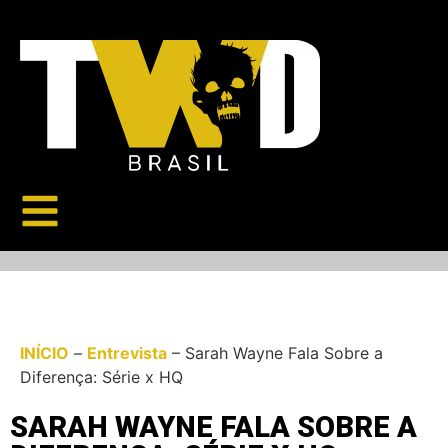
INÍCIO
–
Entrevista
–
Sarah Wayne Fala Sobre a
Diferença: Série x HQ
SARAH WAYNE FALA SOBRE A