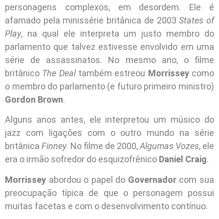
personagens complexos, em desordem. Ele é
afamado pela minissérie britânica de 2003
States of
Play
, na qual ele interpreta um justo membro do
parlamento que talvez estivesse envolvido em uma
série de assassinatos. No mesmo ano, o filme
britânico
The Deal
também estreou
Morrissey
como
o membro do parlamento (e futuro primeiro ministro)
Gordon Brown
.
Alguns anos antes, ele interpretou um músico do
jazz com ligações com o outro mundo na série
britânica
Finney
. No filme de 2000,
Algumas Vozes
, ele
era o irmão sofredor do esquizofrênico
Daniel Craig
.
Morrissey
abordou o papel do
Governador
com sua
preocupação típica de que o personagem possui
muitas facetas e com o desenvolvimento contínuo.