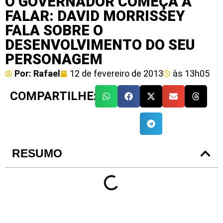
O GOVERNADOR COMEÇA A
FALAR: DAVID MORRISSEY
FALA SOBRE O
DESENVOLVIMENTO DO SEU
PERSONAGEM
Por:
Rafael
12 de fevereiro de 2013
às
13h05
COMPARTILHE:
RESUMO