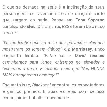
O que se destaca na série é a inclinação de seus
personagens de fazer números de dança e canto
que surgem do nada. Pense em
Tony Soprano
canalizando
Elvis
. Claramente, ESSE foi um belo risco
a correr!
“Eu me lembro que no meio das gravações eles nos
mostraram os jornais diários,”
diz
Morrissey
, rindo
enquanto lembra.
“Então eu e
David Tennant
caminhamos para longe, entramos no elevador e
fechamos a porta. E ficamos meio que ‘Nós NUNCA
MAIS arranjaremos emprego!’”
Enquanto isso,
Blackpool
encantou os espectadores
e ganhou prêmios. E suas estrelas com certeza
conseguiram trabalhar novamente.