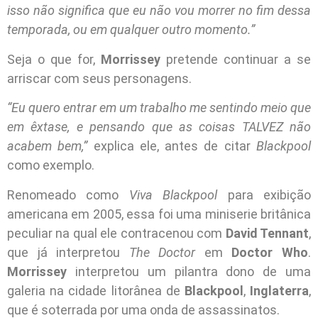
isso não significa que eu não vou morrer no fim dessa
temporada, ou em qualquer outro momento.”
Seja o que for,
Morrissey
pretende continuar a se
arriscar com seus personagens.
“Eu quero entrar em um trabalho me sentindo meio que
em êxtase, e pensando que as coisas TALVEZ não
acabem bem,”
explica ele, antes de citar
Blackpool
como exemplo.
Renomeado como
Viva Blackpool
para exibição
americana em 2005, essa foi uma miniserie britânica
peculiar na qual ele contracenou com
David Tennant
,
que já interpretou
The Doctor
em
Doctor Who
.
Morrissey
interpretou um pilantra dono de uma
galeria na cidade litorânea de
Blackpool
,
Inglaterra
,
que é soterrada por uma onda de assassinatos.