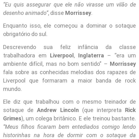
“Eu quis assegurar que ele não virasse um vilão de
desenho animado”
, disse
Morrissey
.
Enquanto isso, ele começou a dominar o sotaque
obrigatório do sul.
Descrevendo sua feliz infância da classe
trabalhadora em
Liverpool
,
Inglaterra
– “era um
ambiente difícil, mas no bom sentido” –
Morrissey
fala sobre as conhecidas melodias dos rapazes de
Liverpool que formaram a maior banda de rock
mundo.
Ele diz que trabalhou com o mesmo treinador de
sotaque de
Andrew Lincoln
(que interpreta
Rick
Grimes
), um colega britânico. E ele treinou bastante.
“Meus filhos ficaram bem entediados comigo lendo
historinhas na hora de dormir com o sotaque da