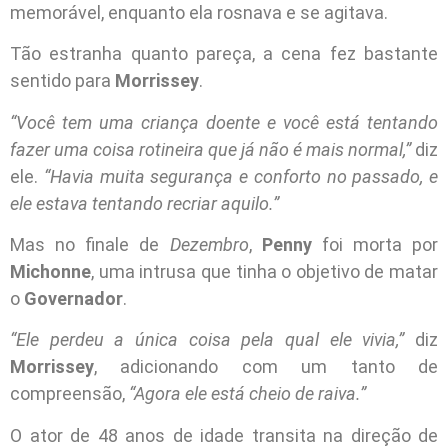
memorável, enquanto ela rosnava e se agitava.
Tão estranha quanto pareça, a cena fez bastante
sentido para
Morrissey
.
“Você tem uma criança doente e você está tentando
fazer uma coisa rotineira que já não é mais normal,”
diz
ele.
“Havia muita segurança e conforto no passado, e
ele estava tentando recriar aquilo.”
Mas no finale de
Dezembro
,
Penny
foi morta por
Michonne
, uma intrusa que tinha o objetivo de matar
o
Governador
.
“Ele perdeu a única coisa pela qual ele vivia,”
diz
Morrissey
, adicionando com um tanto de
compreensão,
“Agora ele está cheio de raiva.”
O ator de 48 anos de idade transita na direção de