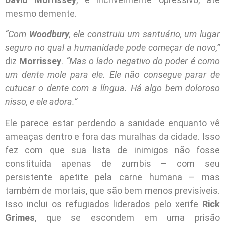
mesmo demente.
“Com
Woodbury
, ele construiu um santuário, um lugar
seguro no qual a humanidade pode começar de novo,”
diz
Morrissey
.
“Mas o lado negativo do poder é como
um dente mole para ele. Ele não consegue parar de
cutucar o dente com a língua. Há algo bem doloroso
nisso, e ele adora.”
Ele parece estar perdendo a sanidade enquanto vê
ameaças dentro e fora das muralhas da cidade. Isso
fez com que sua lista de inimigos não fosse
constituída apenas de zumbis – com seu
persistente apetite pela carne humana – mas
também de mortais, que são bem menos previsíveis.
Isso inclui os refugiados liderados pelo xerife
Rick
Grimes
, que se escondem em uma prisão