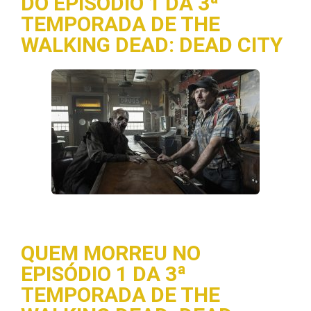
DO EPISÓDIO 1 DA 3ª
TEMPORADA DE THE
WALKING DEAD: DEAD CITY
QUEM MORREU NO
EPISÓDIO 1 DA 3ª
TEMPORADA DE THE