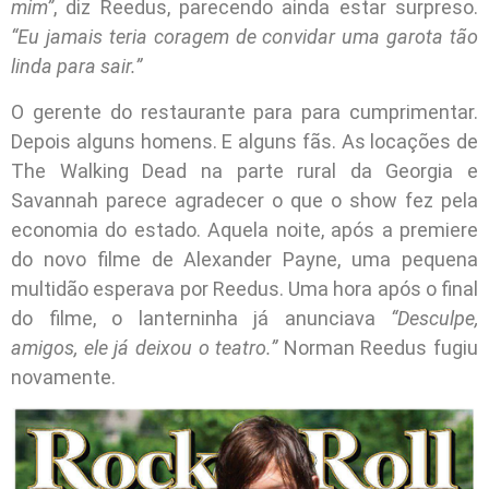
mim”
, diz Reedus, parecendo ainda estar surpreso.
“Eu jamais teria coragem de convidar uma garota tão
linda para sair.”
O gerente do restaurante para para cumprimentar.
Depois alguns homens. E alguns fãs. As locações de
The Walking Dead na parte rural da Georgia e
Savannah parece agradecer o que o show fez pela
economia do estado. Aquela noite, após a premiere
do novo filme de Alexander Payne, uma pequena
multidão esperava por Reedus. Uma hora após o final
do filme, o lanterninha já anunciava
“Desculpe,
amigos, ele já deixou o teatro.”
Norman Reedus fugiu
novamente.