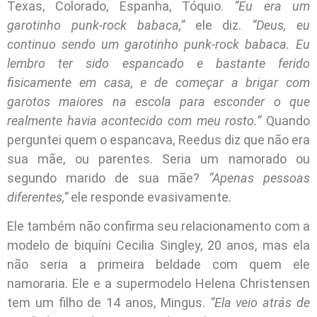
Texas, Colorado, Espanha, Tóquio.
“Eu era um
garotinho punk-rock babaca,”
ele diz.
“Deus, eu
continuo sendo um garotinho punk-rock babaca. Eu
lembro ter sido espancado e bastante ferido
fisicamente em casa, e de começar a brigar com
garotos maiores na escola para esconder o que
realmente havia acontecido com meu rosto.”
Quando
perguntei quem o espancava, Reedus diz que não era
sua mãe, ou parentes. Seria um namorado ou
segundo marido de sua mãe?
“Apenas pessoas
diferentes,”
ele responde evasivamente.
Ele também não confirma seu relacionamento com a
modelo de biquíni Cecilia Singley, 20 anos, mas ela
não seria a primeira beldade com quem ele
namoraria. Ele e a supermodelo Helena Christensen
tem um filho de 14 anos, Mingus.
“Ela veio atrás de