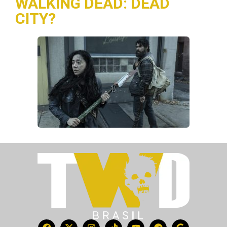
WALKING DEAD: DEAD
CITY?