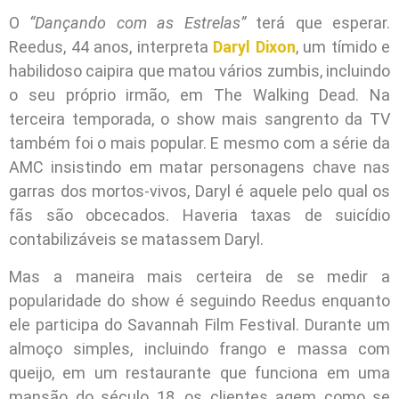
O
“Dançando com as Estrelas”
terá que esperar.
Reedus, 44 anos, interpreta
Daryl Dixon
, um tímido e
habilidoso caipira que matou vários zumbis, incluindo
o seu próprio irmão, em The Walking Dead. Na
terceira temporada, o show mais sangrento da TV
também foi o mais popular. E mesmo com a série da
AMC insistindo em matar personagens chave nas
garras dos mortos-vivos, Daryl é aquele pelo qual os
fãs são obcecados. Haveria taxas de suicídio
contabilizáveis se matassem Daryl.
Mas a maneira mais certeira de se medir a
popularidade do show é seguindo Reedus enquanto
ele participa do Savannah Film Festival. Durante um
almoço simples, incluindo frango e massa com
queijo, em um restaurante que funciona em uma
mansão do século 18, os clientes agem como se