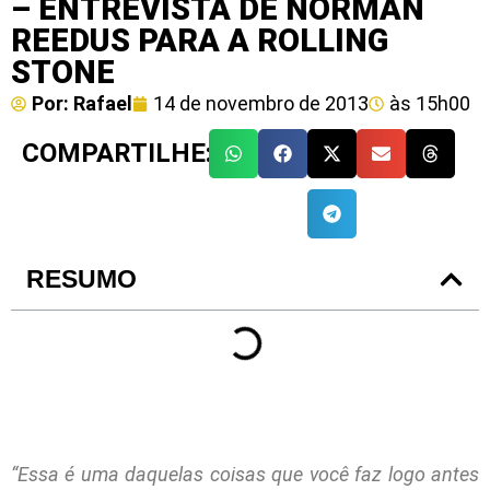
– ENTREVISTA DE NORMAN
REEDUS PARA A ROLLING
STONE
Por:
Rafael
14 de novembro de 2013
às
15h00
COMPARTILHE:
RESUMO
“Essa é uma daquelas coisas que você faz logo antes