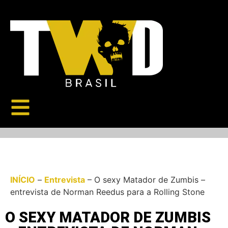
INÍCIO
–
Entrevista
–
O sexy Matador de Zumbis –
entrevista de Norman Reedus para a Rolling Stone
O SEXY MATADOR DE ZUMBIS