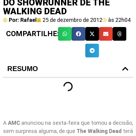
DO SHOWRUNNER DE THE
WALKING DEAD
Por:
Rafael
25 de dezembro de 2012
às
22h04
COMPARTILHE:
RESUMO
A
AMC
anunciou na sexta-feira que tomou a decisão,
sem surpresa alguma, de que
The Walking Dead
terá