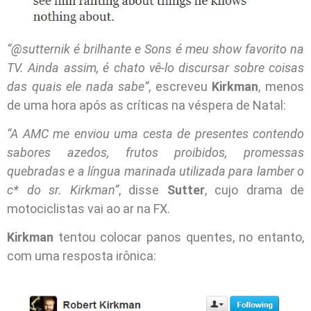
“@sutternik é brilhante e Sons é meu show favorito na
TV. Ainda assim, é chato vê-lo discursar sobre coisas
das quais ele nada sabe”
, escreveu
Kirkman
, menos
de uma hora após as críticas na véspera de Natal:
“A AMC me enviou uma cesta de presentes contendo
sabores azedos, frutos proibidos, promessas
quebradas e a língua marinada utilizada para lamber o
c* do sr. Kirkman”
, disse
Sutter
, cujo drama de
motociclistas vai ao ar na FX.
Kirkman
tentou colocar panos quentes, no entanto,
com uma resposta irônica: