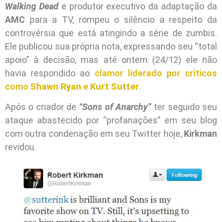
Walking Dead
e produtor executivo da adaptação da
AMC
para a TV, rompeu o silêncio a respeito da
controvérsia que está atingindo a série de zumbis.
Ele publicou sua própria nota, expressando seu “total
apoio” à decisão, mas até ontem (24/12) ele não
havia respondido ao
clamor liderado por críticos
como
Shawn Ryan
e
Kurt Sutter
.
Após o criador de
“Sons of Anarchy”
ter seguido seu
ataque abastecido por “profanações” em seu blog
com outra condenação em seu Twitter hoje,
Kirkman
revidou.