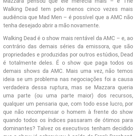
Mazzara pensou que ele merecia mais – e The
Walking Dead tem pelo menos cinco vezes mais
audiência que Mad Men – é possível que a AMC não
tenha desejado abrir a mão novamente.
Walking Dead é o show mais rentável da AMC – e, ao
contrário das demais séries da emissora, que são
propriedades e produzidas por outros estúdios, Dead
é totalmente deles. É o show que paga todos os
demais shows da AMC. Mais uma vez, não temos
ideia se um problema nas negociações foi a causa
verdadeira dessa ruptura, mas se Mazzara queria
uma parte (ou uma parte maior) dos recursos,
qualquer um pensaria que, com todo esse lucro, por
que não recompensar o homem à frente do show
quando todos os índices passaram de ótimos para
dominantes? Talvez os executivos tenham decidido