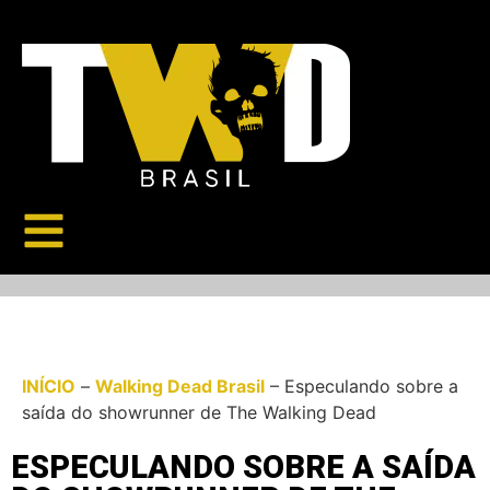
INÍCIO
–
Walking Dead Brasil
–
Especulando sobre a
saída do showrunner de The Walking Dead
ESPECULANDO SOBRE A SAÍDA