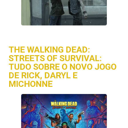
THE WALKING DEAD:
STREETS OF SURVIVAL:
TUDO SOBRE O NOVO JOGO
DE RICK, DARYL E
MICHONNE