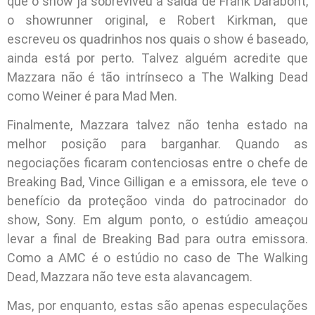
que o show já sobreviveu à saída de Frank Darabont,
o showrunner original, e Robert Kirkman, que
escreveu os quadrinhos nos quais o show é baseado,
ainda está por perto. Talvez alguém acredite que
Mazzara não é tão intrínseco a The Walking Dead
como Weiner é para Mad Men.
Finalmente, Mazzara talvez não tenha estado na
melhor posição para barganhar. Quando as
negociações ficaram contenciosas entre o chefe de
Breaking Bad, Vince Gilligan e a emissora, ele teve o
benefício da proteçãoo vinda do patrocinador do
show, Sony. Em algum ponto, o estúdio ameaçou
levar a final de Breaking Bad para outra emissora.
Como a AMC é o estúdio no caso de The Walking
Dead, Mazzara não teve esta alavancagem.
Mas, por enquanto, estas são apenas especulações