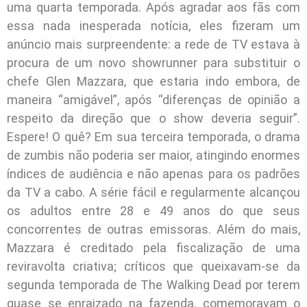
uma quarta temporada. Após agradar aos fãs com
essa nada inesperada notícia, eles fizeram um
anúncio mais surpreendente: a rede de TV estava à
procura de um novo showrunner para substituir o
chefe Glen Mazzara, que estaria indo embora, de
maneira “amigável”, após “diferenças de opinião a
respeito da direção que o show deveria seguir”.
Espere! O quê? Em sua terceira temporada, o drama
de zumbis não poderia ser maior, atingindo enormes
índices de audiência e não apenas para os padrões
da TV a cabo. A série fácil e regularmente alcançou
os adultos entre 28 e 49 anos do que seus
concorrentes de outras emissoras. Além do mais,
Mazzara é creditado pela fiscalização de uma
reviravolta criativa; críticos que queixavam-se da
segunda temporada de The Walking Dead por terem
quase se enraizado na fazenda, comemoravam o