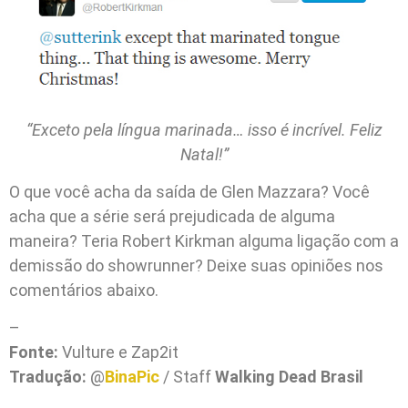
“Exceto pela língua marinada… isso é incrível. Feliz
Natal!”
O que você acha da saída de Glen Mazzara? Você
acha que a série será prejudicada de alguma
maneira? Teria Robert Kirkman alguma ligação com a
demissão do showrunner? Deixe suas opiniões nos
comentários abaixo.
–
Fonte:
Vulture e Zap2it
Tradução:
@
BinaPic
/ Staff
Walking Dead Brasil