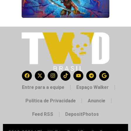
Entre para a equipe
Espaço Walker
Política de Privacidade
Anuncie
Feed RSS
DepositPhotos