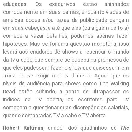
educadas. Os executivos estão aninhados
comodamente em suas camas, enquanto visões de
ameixas doces e/ou taxas de publicidade dançam
em suas cabeças, e até que eles (ou alguém de fora)
comece a vazar detalhes, podemos apenas fazer
hipóteses. Mas se foi uma questão monetária, isso
levará aos criadores de shows a repensar o mundo
da tv a cabo, que sempre se baseou na promessa de
que eles pudessem fazer o show que quisessem, em
troca de se exigir menos dinheiro. Agora que os
níveis de audiência para shows como The Walking
Dead estão subindo, a ponto de ultrapassar os
índices da TV aberta, os escritores para TV
começam a questionar suas discrepâncias salariais,
quando comparadas TV a cabo e TV aberta.
Robert Kirkman
, criador dos quadrinhos de
The