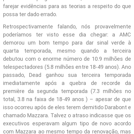
farejar evidências para as teorias a respeito do que
possa ter dado errado.
Retrospectivamente falando, nós provavelmente
poderíamos ter visto esse dia chegar: a AMC
demorou um bom tempo para dar sinal verde à
quarta temporada, mesmo quando a terceira
debutou com o enorme número de 10.9 milhões de
telespectadores (5.8 milhões entre 18-49 anos). Ano
passado, Dead ganhou sua terceira temporada
imediatamente após a quebra de recorde da
première da segunda temporada (7.3 milhões no
total, 3.8 na faixa de 18-49 anos ) – apesar de que
isso ocorreu após de eles terem demitido Darabont e
chamado Mazzara. Talvez o atraso indicasse que os
executivos esperavam algum tipo de novo acordo
com Mazzara ao mesmo tempo da renovação, mas