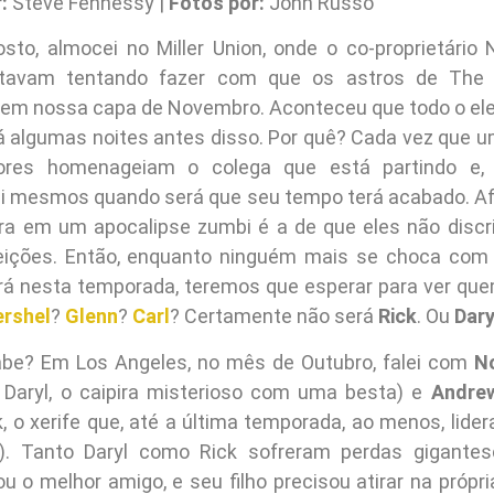
:
Steve Fennessy |
Fotos por:
John Russo
sto, almocei no Miller Union, onde o co-proprietário
stavam tentando fazer com que os astros de The 
em nossa capa de Novembro. Aconteceu que todo o ele
á algumas noites antes disso. Por quê? Cada vez que
ores homenageiam o colega que está partindo e,
i mesmos quando será que seu tempo terá acabado. Afi
gra em um apocalipse zumbi é a de que eles não disc
feições. Então, enquanto ninguém mais se choca com 
rá nesta temporada, teremos que esperar para ver qu
rshel
?
Glenn
?
Carl
? Certamente não será
Rick
. Ou
Dary
be? Em Los Angeles, no mês de Outubro, falei com
N
e Daryl, o caipira misterioso com uma besta) e
Andrew
k, o xerife que, até a última temporada, ao menos, lide
s). Tanto Daryl como Rick sofreram perdas gigantesc
u o melhor amigo, e seu filho precisou atirar na própr