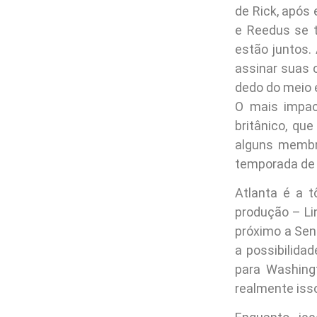
de Rick, após
e Reedus se 
estão juntos
assinar suas 
dedo do meio 
O mais impac
britânico, qu
alguns membr
temporada de 
Atlanta é a 
produção – Li
próximo a Sen
a possibilida
para Washing
realmente iss