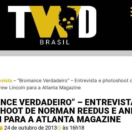
evista
–
“Bromance Verdadeiro” – Entrevista e photoshoot
ew Lincoln para a Atlanta Magazine
NCE VERDADEIRO” – ENTREVIST
HOOT DE NORMAN REEDUS E A
N PARA A ATLANTA MAGAZINE
24 de outubro de 2013
às
16h18