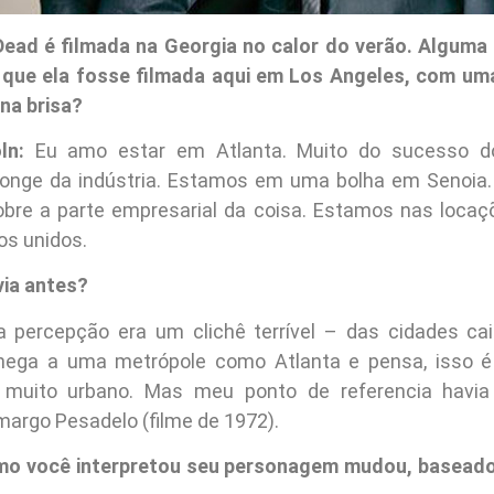
ead é filmada na Georgia no calor do verão. Alguma
a que ela fosse filmada aqui em Los Angeles, com um
na brisa?
ln:
Eu amo estar em Atlanta. Muito do sucesso d
 longe da indústria. Estamos em uma bolha em Senoi
obre a parte empresarial da coisa. Estamos nas locaç
os unidos.
ia antes?
 percepção era um clichê terrível – das cidades caip
hega a uma metrópole como Atlanta e pensa, isso é 
e muito urbano. Mas meu ponto de referencia havia 
margo Pesadelo (filme de 1972).
mo você interpretou seu personagem mudou, baseado 