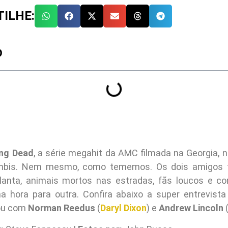
ILHE:
O
ng Dead
, a série megahit da AMC filmada na Georgia, 
mbis. Nem mesmo, como tememos. Os dois amigos 
lanta, animais mortos nas estradas, fãs loucos e c
 hora para outra. Confira abaixo a super entrevista
zou com
Norman Reedus
(
Daryl Dixon
) e
Andrew Lincoln