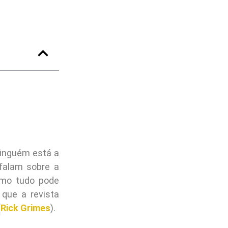
ninguém está a
falam sobre a
omo tudo pode
 que a revista
(
Rick Grimes
).