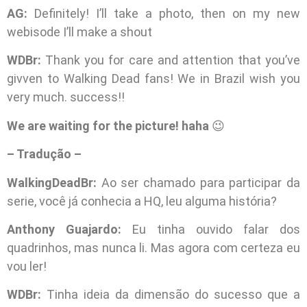
AG:
Definitely! I’ll take a photo, then on my new
webisode I’ll make a shout
WDBr:
Thank you for care and attention that you’ve
givven to Walking Dead fans! We in Brazil wish you
very much. success!!
We are waiting for the picture! haha
😉
– Tradução –
WalkingDeadBr:
Ao ser chamado para participar da
serie, você já conhecia a HQ, leu alguma história?
Anthony Guajardo:
Eu tinha ouvido falar dos
quadrinhos, mas nunca li. Mas agora com certeza eu
vou ler!
WDBr:
Tinha ideia da dimensão do sucesso que a