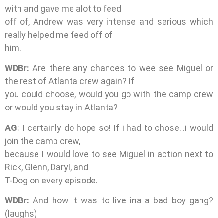
with and gave me alot to feed
off of, Andrew was very intense and serious which
really helped me feed off of
him.
WDBr:
Are there any chances to wee see Miguel or
the rest of Atlanta crew again? If
you could choose, would you go with the camp crew
or would you stay in Atlanta?
AG:
I certainly do hope so! If i had to chose…i would
join the camp crew,
because I would love to see Miguel in action next to
Rick, Glenn, Daryl, and
T-Dog on every episode.
WDBr:
And how it was to live ina a bad boy gang?
(laughs)