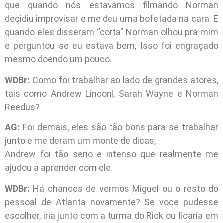
que quando nós estavamos filmando Norman
decidiu improvisar e me deu uma bofetada na cara. E
quando eles disseram “corta” Norman olhou pra mim
e perguntou se eu estava bem, Isso foi engraçado
mesmo doendo um pouco.
WDBr:
Como foi trabalhar ao lado de grandes atores,
tais como Andrew Linconl, Sarah Wayne e Norman
Reedus?
AG:
Foi demais, eles são tão bons para se trabalhar
junto e me deram um monte de dicas,
Andrew foi tão serio e intenso que realmente me
ajudou a aprender com ele.
WDBr:
Há chances de vermos Miguel ou o resto do
pessoal de Atlanta novamente? Se voce pudesse
escolher, iria junto com a turma do Rick ou ficaria em