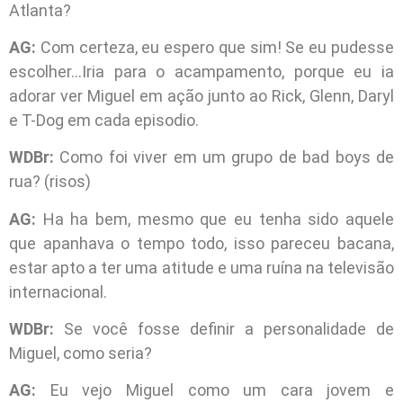
Atlanta?
AG:
Com certeza, eu espero que sim! Se eu pudesse
escolher…Iria para o acampamento, porque eu ia
adorar ver Miguel em ação junto ao Rick, Glenn, Daryl
e T-Dog em cada episodio.
WDBr:
Como foi viver em um grupo de bad boys de
rua? (risos)
AG:
Ha ha bem, mesmo que eu tenha sido aquele
que apanhava o tempo todo, isso pareceu bacana,
estar apto a ter uma atitude e uma ruína na televisão
internacional.
WDBr:
Se você fosse definir a personalidade de
Miguel, como seria?
AG:
Eu vejo Miguel como um cara jovem e