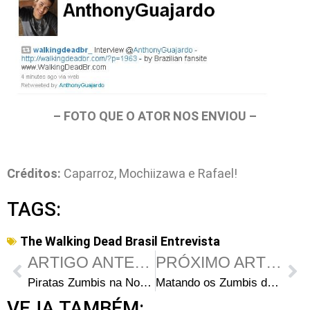
– FOTO QUE O ATOR NOS ENVIOU –
Créditos:
Caparroz, Mochiizawa e Rafael!
TAGS:
The Walking Dead Brasil Entrevista
ARTIGO ANTERIOR
PRÓXIMO ARTIGO
Piratas Zumbis na Nova Super Produção de “Piratas do Caribe”!
Matando os Zumbis de The Walking Dead (Season 1)
VEJA TAMBÉM: