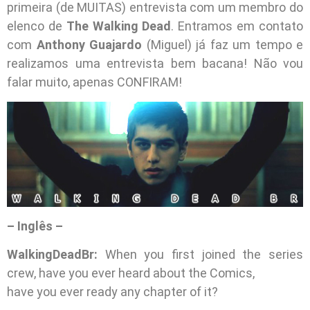
primeira (de MUITAS) entrevista com um membro do
elenco de
The Walking Dead
. Entramos em contato
com
Anthony Guajardo
(Miguel) já faz um tempo e
realizamos uma entrevista bem bacana! Não vou
falar muito, apenas CONFIRAM!
– Inglês –
WalkingDeadBr:
When you first joined the series
crew, have you ever heard about the Comics,
have you ever ready any chapter of it?