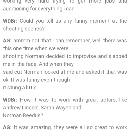
working very hard trying to get more jobs and
auditioning for everything i can
WDBr:
Could you tell us any funny moment at the
shooting scenes?
AG:
hmmm not that i can remember, well there was
this one time when we were
shooting Norman decided to improvise and slapped
me in the face. And when they
said cut Norman looked at me and asked if that was
ok. It was funny even though
it stung a little.
WDBr:
How it was to work with great actors, like
Andrew Lincoln, Sarah Wayne and
Norman Reedus?
AG:
It was amazing, they were all so great to work