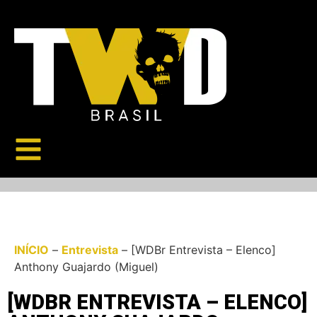
INÍCIO
–
Entrevista
–
[WDBr Entrevista – Elenco]
Anthony Guajardo (Miguel)
[WDBR ENTREVISTA – ELENCO]