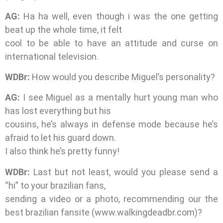
AG:
Ha ha well, even though i was the one getting
beat up the whole time, it felt
cool to be able to have an attitude and curse on
international television.
WDBr:
How would you describe Miguel’s personality?
AG:
I see Miguel as a mentally hurt young man who
has lost everything but his
cousins, he’s always in defense mode because he’s
afraid to let his guard down.
I also think he’s pretty funny!
WDBr:
Last but not least, would you please send a
“hi” to your brazilian fans,
sending a video or a photo, recommending our the
best brazilian fansite (www.walkingdeadbr.com)?