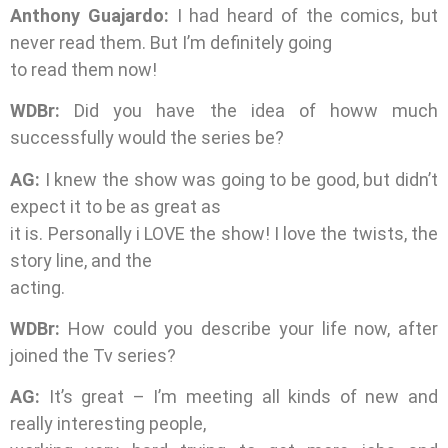
Anthony Guajardo:
I had heard of the comics, but
never read them. But I’m definitely going
to read them now!
WDBr:
Did you have the idea of howw much
successfully would the series be?
AG:
I knew the show was going to be good, but didn’t
expect it to be as great as
it is. Personally i LOVE the show! I love the twists, the
story line, and the
acting.
WDBr:
How could you describe your life now, after
joined the Tv series?
AG:
It’s great – I’m meeting all kinds of new and
really interesting people,