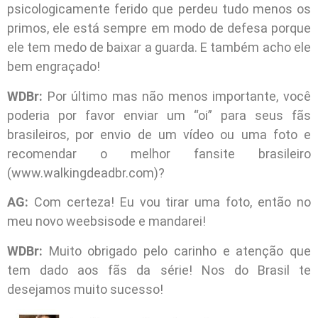
psicologicamente ferido que perdeu tudo menos os
primos, ele está sempre em modo de defesa porque
ele tem medo de baixar a guarda. E também acho ele
bem engraçado!
WDBr:
Por último mas não menos importante, você
poderia por favor enviar um “oi” para seus fãs
brasileiros, por envio de um vídeo ou uma foto e
recomendar o melhor fansite brasileiro
(www.walkingdeadbr.com)?
AG:
Com certeza! Eu vou tirar uma foto, então no
meu novo weebsisode e mandarei!
WDBr:
Muito obrigado pelo carinho e atenção que
tem dado aos fãs da série! Nos do Brasil te
desejamos muito sucesso!