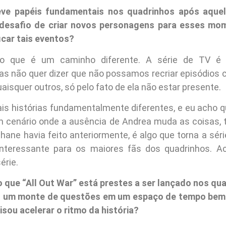
eve papéis fundamentais nos quadrinhos após aqu
desafio de criar novos personagens para esses mo
car tais eventos?
 que é um caminho diferente. A série de TV é d
as não quer dizer que não possamos recriar episódios 
aisquer outros, só pelo fato de ela não estar presente.
tais histórias fundamentalmente diferentes, e eu acho q
 cenário onde a ausência de Andrea muda as coisas, 
hane havia feito anteriormente, é algo que torna a séri
interessante para os maiores fãs dos quadrinhos. Ac
érie.
o que “All Out War” está prestes a ser lançado nos qu
do um monte de questões em um espaço de tempo bem 
isou acelerar o ritmo da história?