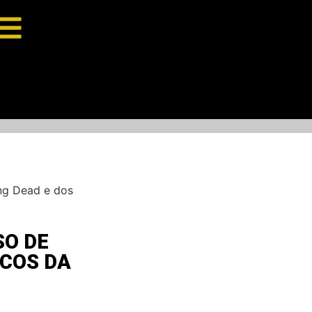
ng Dead e dos
SO DE
ICOS DA