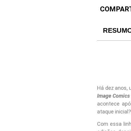
COMPART
RESUM
Há dez anos, 
Image Comics
acontece apó
ataque inicial
Com essa linh