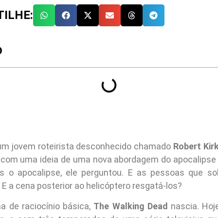
ILHE:
O
um jovem roteirista desconhecido chamado
Robert Kir
com uma ideia de uma nova abordagem do apocalipse 
s o apocalipse, ele perguntou. E as pessoas que so
? E a cena posterior ao helicóptero resgatá-los?
a de raciocínio básica,
The Walking Dead
nascia. Hoj