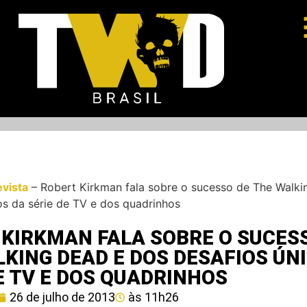
evista
–
Robert Kirkman fala sobre o sucesso de The Walki
os da série de TV e dos quadrinhos
 KIRKMAN FALA SOBRE O SUCES
KING DEAD E DOS DESAFIOS ÚN
E TV E DOS QUADRINHOS
26 de julho de 2013
às
11h26