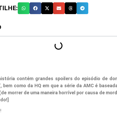
ILHE:
O
istória contém grandes spoilers do episódio de do
’, bem como da HQ em que a série da AMC é baseada.
 (de morrer de uma maneira horrível por causa de mord
ado!]
!