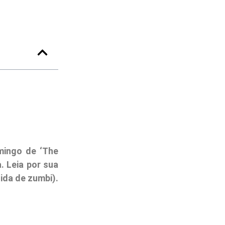
mingo de ‘The
 Leia por sua
ida de zumbi).