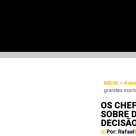
INÍCIO
–
Robe
grandes morte
OS CHE
SOBRE 
DECISÃO
Por:
Rafael