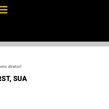
omo diretor!
ST, SUA