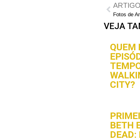
ARTIGO
VEJA TA
QUEM 
EPISÓD
TEMPO
WALKI
CITY?
PRIME
BETH 
DEAD: