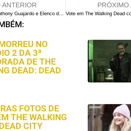
 ANTERIOR
PRÓXIMO 
Fotos de Anthony Guajardo e Elenco durante as Gravações
MBÉM:
MORREU NO
IO 2 DA 3ª
RADA DE THE
NG DEAD: DEAD
IRAS FOTOS DE
EM THE WALKING
 DEAD CITY