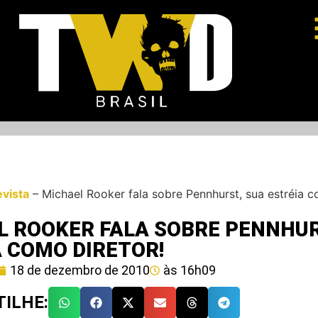
evista
–
Michael Rooker fala sobre Pennhurst, sua estréia c
L ROOKER FALA SOBRE PENNHUR
 COMO DIRETOR!
18 de dezembro de 2010
às
16h09
ILHE: