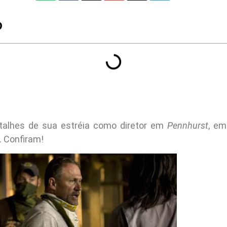
O
alhes de sua estréia como diretor em
Pennhurst
, em
. Confiram!