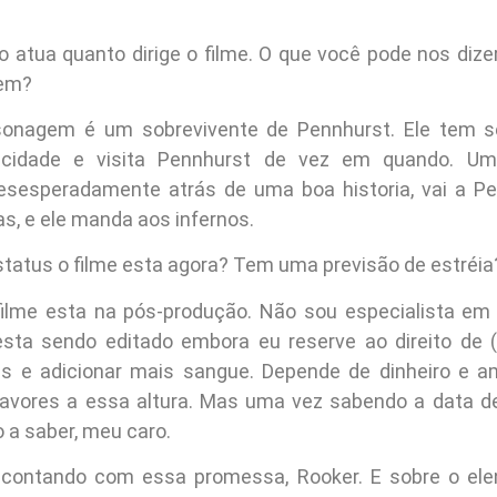
 atua quanto dirige o filme. O que você pode nos dizer
em?
onagem é um sobrevivente de Pennhurst. Ele tem 
cidade e visita Pennhurst de vez em quando. Um
esesperadamente atrás de uma boa historia, vai a P
s, e ele manda aos infernos.
tatus o filme esta agora? Tem uma previsão de estréia
ilme esta na pós-produção. Não sou especialista em
sta sendo editado embora eu reserve ao direito de (
s e adicionar mais sangue. Depende de dinheiro e a
favores a essa altura. Mas uma vez sabendo a data de
o a saber, meu caro.
contando com essa promessa, Rooker. E sobre o elen