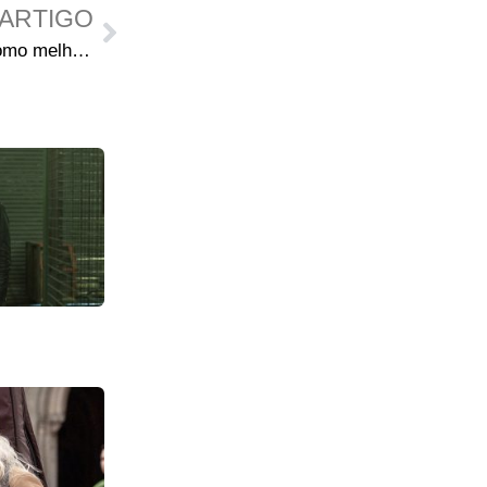
ARTIGO
Vote em The Walking Dead como melhor série de 2010