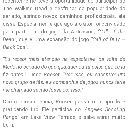
recentemente teve a oportunidade de participar do
The Walking Dead e desfrutar da popularidade do
seriado, abrindo novos caminhos profissionais, ele
disse. Especialmente que agora o ator foi convidado
para participar do jogo da Activision,
“Call of the
Dead”
, que é uma expansão do jogo
“Call of Duty –
Black Ops”
.
“Eu recebi mais atenção na expectativa da volta de
Merle no seriado do que qualquer outra coisa que eu já
fiz antes.”
Disse Rooker.
“Por isso, eu encontrei um
novo grupo de fãs, e a companhia de jogos nunca teria
me chamado se não fosse por isso.”
Como conseqüência, Rooker passa o tempo livre
praticando tiro. Ele participa do
“Angeles Shooting
Range”
em Lake View Terrace, e sabe atirar muito
bem.