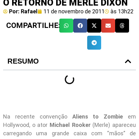
O RETORNO DE MERLE DIXON
Por:
Rafael
11 de novembro de 2011
às
13h22
COMPARTILHE:
RESUMO
Na recente convenção
Aliens to Zombie
em
Hollywood, o ator
Michael Rooker
(Merle) apareceu
carregando uma grande caixa com “mãos” de