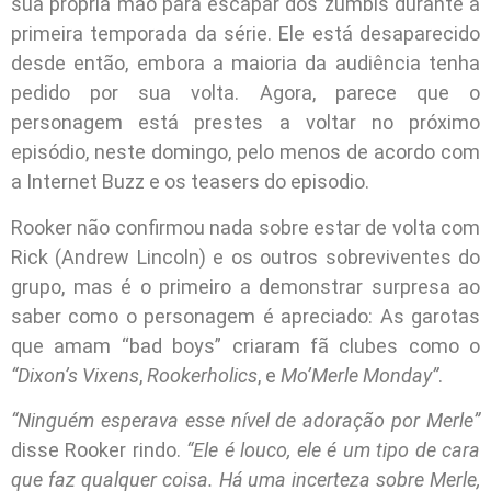
sua própria mão para escapar dos zumbis durante a
primeira temporada da série. Ele está desaparecido
desde então, embora a maioria da audiência tenha
pedido por sua volta. Agora, parece que o
personagem está prestes a voltar no próximo
episódio, neste domingo, pelo menos de acordo com
a Internet Buzz e os teasers do episodio.
Rooker não confirmou nada sobre estar de volta com
Rick (Andrew Lincoln) e os outros sobreviventes do
grupo, mas é o primeiro a demonstrar surpresa ao
saber como o personagem é apreciado: As garotas
que amam “bad boys” criaram fã clubes como o
“Dixon’s Vixens
,
Rookerholics
, e
Mo’Merle Monday”
.
“Ninguém esperava esse nível de adoração por Merle”
disse Rooker rindo.
“Ele é louco, ele é um tipo de cara
que faz qualquer coisa. Há uma incerteza sobre Merle,