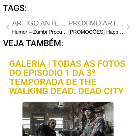
TAGS:
ARTIGO ANTERIOR
PRÓXIMO ARTIGO
Humor – Zumbi Procura Ajuda de Psiquiatra
[PROMOÇÕES] Happy Birthday WALKING DEAD BRASIL
VEJA TAMBÉM:
GALERIA | TODAS AS FOTOS
DO EPISÓDIO 1 DA 3ª
TEMPORADA DE THE
WALKING DEAD: DEAD CITY