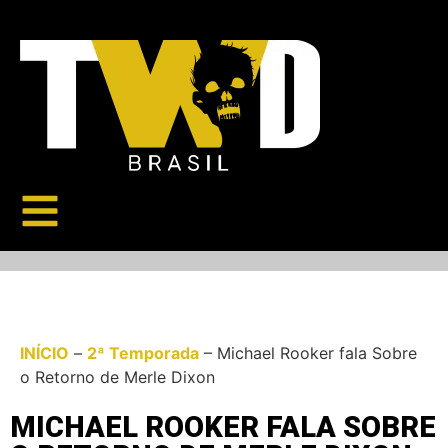
INÍCIO
–
2ª Temporada
–
Michael Rooker fala Sobre
o Retorno de Merle Dixon
MICHAEL ROOKER FALA SOBRE