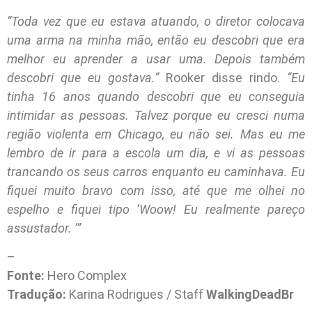
“Toda vez que eu estava atuando, o diretor colocava
uma arma na minha mão, então eu descobri que era
melhor eu aprender a usar uma. Depois também
descobri que eu gostava.”
Rooker disse rindo.
“Eu
tinha 16 anos quando descobri que eu conseguia
intimidar as pessoas. Talvez porque eu cresci numa
região violenta em Chicago, eu não sei. Mas eu me
lembro de ir para a escola um dia, e vi as pessoas
trancando os seus carros enquanto eu caminhava. Eu
fiquei muito bravo com isso, até que me olhei no
espelho e fiquei tipo ‘Woow! Eu realmente pareço
assustador. ’”
–
Fonte:
Hero Complex
Tradução:
Karina Rodrigues / Staff
WalkingDeadBr