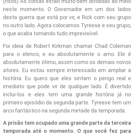
(risos) As coisas estão muito bem divididas ao meio
neste momento. O Governador em um dos lados
desta guerra que está por vir, e Rick com seu grupo
no outro lado. Agora colocamos Tyreese e seu grupo,
o que acaba tornando tudo imprevisível.
Foi ideia de Robert Kirkman chamar Chad Coleman
para o elenco, e eu absolutamente o amo. Ele é
absolutamente ótimo, assim como os demais novos
atores. Eu estou sempre interessado em ampliar a
história. Eu quero que eles sintam o perigo real e
imediato que pode vir de qualquer lado. É divertido
inclui-los e eles tem uma grande história já no
primeiro episódio da segunda parte. Tyreese tem um
arco fantástico na segunda metade da temporada.
A prisão tem ocupado uma grande parte da terceira
temporada até o momento. O que você fez para