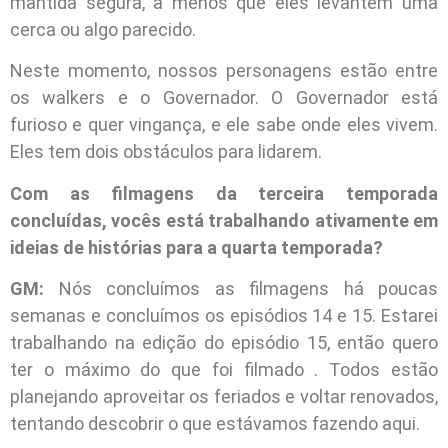
mantida segura, a menos que eles levantem uma
cerca ou algo parecido.
Neste momento, nossos personagens estão entre
os walkers e o Governador. O Governador está
furioso e quer vingança, e ele sabe onde eles vivem.
Eles tem dois obstáculos para lidarem.
Com as filmagens da terceira temporada
concluídas, vocês está trabalhando ativamente em
ideias de histórias para a quarta temporada?
GM:
Nós concluímos as filmagens há poucas
semanas e concluímos os episódios 14 e 15. Estarei
trabalhando na edição do episódio 15, então quero
ter o máximo do que foi filmado . Todos estão
planejando aproveitar os feriados e voltar renovados,
tentando descobrir o que estávamos fazendo aqui.