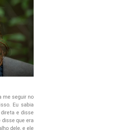
a me seguir no
isso. Eu sabia
direta e disse
 disse que era
ho dele, e ele