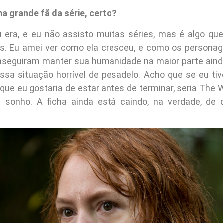
ma grande fã da série, certo?
 era, e eu não assisto muitas séries, mas é algo qu
os. Eu amei ver como ela cresceu, e como os persona
nseguiram manter sua humanidade na maior parte aind
ssa situação horrível de pesadelo. Acho que se eu tiv
que eu gostaria de estar antes de terminar, seria The W
 sonho. A ficha ainda está caindo, na verdade, de 