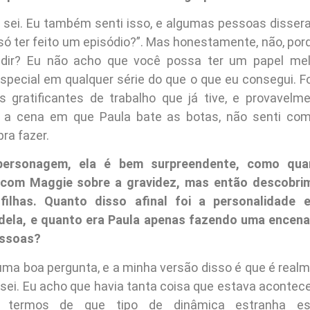
 sei. Eu também senti isso, e algumas pessoas disser
só ter feito um episódio?”. Mas honestamente, não, por
edir? Eu não acho que você possa ter um papel me
especial em qualquer série do que o que eu consegui. 
gratificantes de trabalho que já tive, e provavelme
i a cena em que Paula bate as botas, não senti com
ra fazer.
personagem, ela é bem surpreendente, como qua
com Maggie sobre a gravidez, mas então descobrim
filhas. Quanto disso afinal foi a personalidade 
dela, e quanto era Paula apenas fazendo uma encena
essoas?
uma boa pergunta, e a minha versão disso é que é real
 sei. Eu acho que havia tanta coisa que estava acontec
 termos de que tipo de dinâmica estranha est