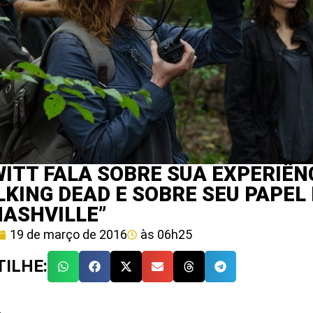
WITT FALA SOBRE SUA EXPERIÊN
KING DEAD E SOBRE SEU PAPEL
NASHVILLE”
19 de março de 2016
às
06h25
ILHE: