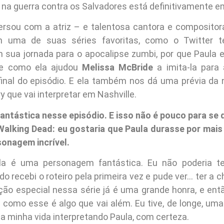
e na guerra contra os Salvadores está definitivamente 
rsou com a atriz – e talentosa cantora e compositor
 uma de suas séries favoritas, como o Twitter 
 sua jornada para o apocalipse zumbi, por que Paula e
 e como ela ajudou
Melissa McBride
a imita-la para
nal do episódio. E ela também nos dá uma prévia da 
 que vai interpretar em Nashville.
antástica nesse episódio. E isso não é pouco para se 
Walking Dead: eu gostaria que Paula durasse por mai
sonagem incrível.
a é uma personagem fantástica. Eu não poderia te
 recebi o roteiro pela primeira vez e pude ver… ter a 
ção especial nessa série já é uma grande honra, e ent
como esse é algo que vai além. Eu tive, de longe, um
a minha vida interpretando Paula, com certeza.