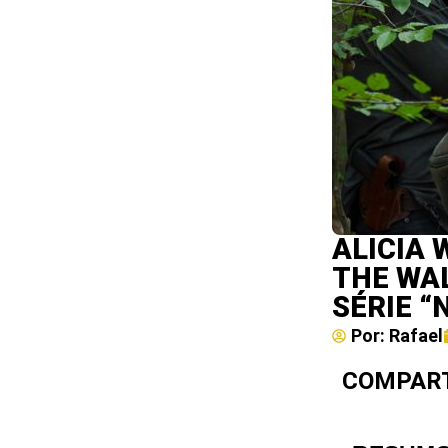
ALICIA 
THE WAL
SÉRIE “
Por:
Rafael
COMPART