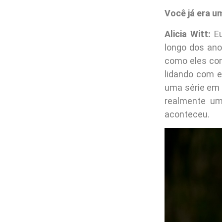
Você já era u
Alicia Witt:
Eu
longo dos an
como eles co
lidando com e
uma série em 
realmente um
aconteceu.