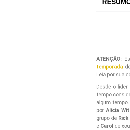
RESUM
ATENÇÃO:
Est
temporada
d
Leia por sua c
Desde o líder
tempo conside
algum tempo. 
por
Alicia Wit
grupo de
Rick
e
Carol
deixou