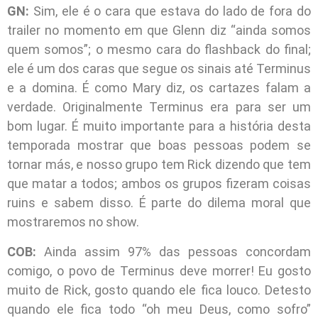
GN:
Sim, ele é o cara que estava do lado de fora do
trailer no momento em que Glenn diz “ainda somos
quem somos”; o mesmo cara do flashback do final;
ele é um dos caras que segue os sinais até Terminus
e a domina. É como Mary diz, os cartazes falam a
verdade. Originalmente Terminus era para ser um
bom lugar. É muito importante para a história desta
temporada mostrar que boas pessoas podem se
tornar más, e nosso grupo tem Rick dizendo que tem
que matar a todos; ambos os grupos fizeram coisas
ruins e sabem disso. É parte do dilema moral que
mostraremos no show.
COB:
Ainda assim 97% das pessoas concordam
comigo, o povo de Terminus deve morrer! Eu gosto
muito de Rick, gosto quando ele fica louco. Detesto
quando ele fica todo “oh meu Deus, como sofro”