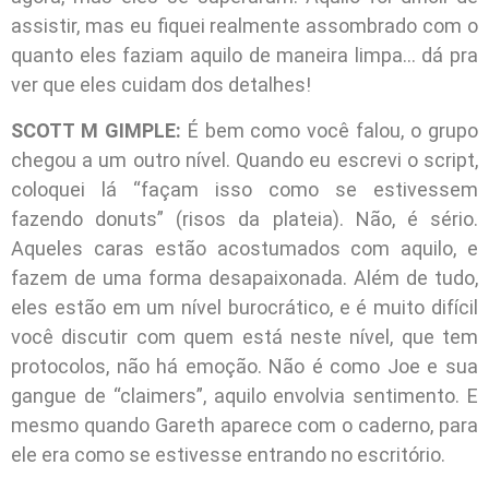
assistir, mas eu fiquei realmente assombrado com o
quanto eles faziam aquilo de maneira limpa… dá pra
ver que eles cuidam dos detalhes!
SCOTT M GIMPLE:
É bem como você falou, o grupo
chegou a um outro nível. Quando eu escrevi o script,
coloquei lá “façam isso como se estivessem
fazendo donuts” (risos da plateia). Não, é sério.
Aqueles caras estão acostumados com aquilo, e
fazem de uma forma desapaixonada. Além de tudo,
eles estão em um nível burocrático, e é muito difícil
você discutir com quem está neste nível, que tem
protocolos, não há emoção. Não é como Joe e sua
gangue de “claimers”, aquilo envolvia sentimento. E
mesmo quando Gareth aparece com o caderno, para
ele era como se estivesse entrando no escritório.