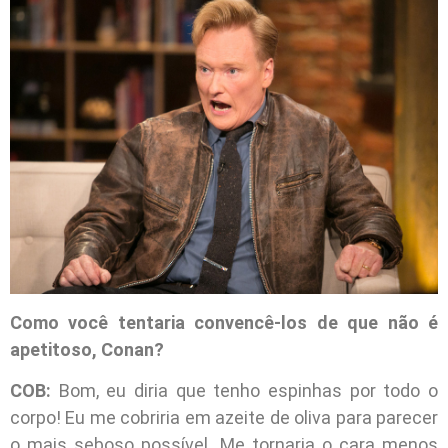
Como você tentaria convencê-los de que não é
apetitoso, Conan?
COB:
Bom, eu diria que tenho espinhas por todo o
corpo! Eu me cobriria em azeite de oliva para parecer
o mais seboso possível. Me tornaria o cara menos