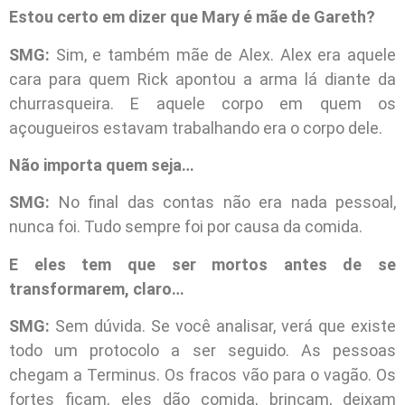
Estou certo em dizer que Mary é mãe de Gareth?
SMG:
Sim, e também mãe de Alex. Alex era aquele
cara para quem Rick apontou a arma lá diante da
churrasqueira. E aquele corpo em quem os
açougueiros estavam trabalhando era o corpo dele.
Não importa quem seja…
SMG:
No final das contas não era nada pessoal,
nunca foi. Tudo sempre foi por causa da comida.
E eles tem que ser mortos antes de se
transformarem, claro…
SMG:
Sem dúvida. Se você analisar, verá que existe
todo um protocolo a ser seguido. As pessoas
chegam a Terminus. Os fracos vão para o vagão. Os
fortes ficam, eles dão comida, brincam, deixam