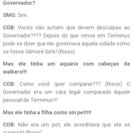
Governador?
SMG:
Sim.
COB:
Vocês não acham que devem desculpas ao
Governador???? Depois do que vimos em Terminus
pode-se dizer que ele governava aquela cidade como
se fosse Gilmore Girls! (Risos)
Mas ele tinha um aquário com cabeças de
walkers!!!
COB:
Como você quer comparar??? (Risos) O
Governador era um cara legal comparado àquele
pessoal de Terminus!!!
Mas ele tinha a filha como um pet!!!!
COB:
Não era um pet, ele acreditava que ela se
curaria!!! (Risos)