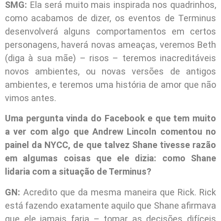
SMG:
Ela será muito mais inspirada nos quadrinhos,
como acabamos de dizer, os eventos de Terminus
desenvolverá alguns comportamentos em certos
personagens, haverá novas ameaças, veremos Beth
(diga à sua mãe) – risos – teremos inacreditáveis
novos ambientes, ou novas versões de antigos
ambientes, e teremos uma história de amor que não
vimos antes.
Uma pergunta vinda do Facebook e que tem muito
a ver com algo que Andrew Lincoln comentou no
painel da NYCC, de que talvez Shane tivesse razão
em algumas coisas que ele dizia: como Shane
lidaria com a situação de Terminus?
GN:
Acredito que da mesma maneira que Rick. Rick
está fazendo exatamente aquilo que Shane afirmava
que ele jamais faria – tomar as decisões difíceis