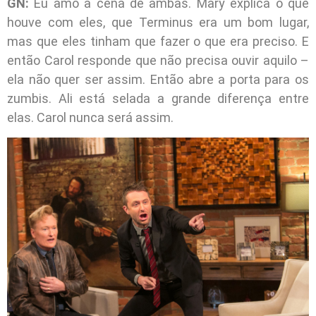
GN:
Eu amo a cena de ambas. Mary explica o que
houve com eles, que Terminus era um bom lugar,
mas que eles tinham que fazer o que era preciso. E
então Carol responde que não precisa ouvir aquilo –
ela não quer ser assim. Então abre a porta para os
zumbis. Ali está selada a grande diferença entre
elas. Carol nunca será assim.