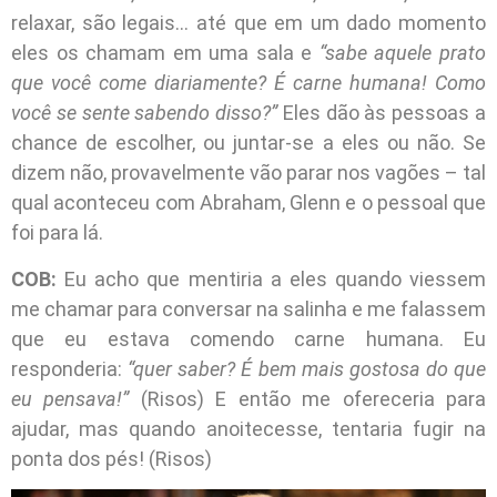
relaxar, são legais… até que em um dado momento
eles os chamam em uma sala e
“sabe aquele prato
que você come diariamente? É carne humana! Como
você se sente sabendo disso?”
Eles dão às pessoas a
chance de escolher, ou juntar-se a eles ou não. Se
dizem não, provavelmente vão parar nos vagões – tal
qual aconteceu com Abraham, Glenn e o pessoal que
foi para lá.
COB:
Eu acho que mentiria a eles quando viessem
me chamar para conversar na salinha e me falassem
que eu estava comendo carne humana. Eu
responderia:
“quer saber? É bem mais gostosa do que
eu pensava!”
(Risos) E então me ofereceria para
ajudar, mas quando anoitecesse, tentaria fugir na
ponta dos pés! (Risos)