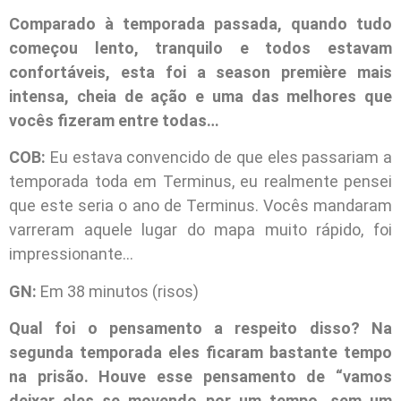
Comparado à temporada passada, quando tudo
começou lento, tranquilo e todos estavam
confortáveis, esta foi a season première mais
intensa, cheia de ação e uma das melhores que
vocês fizeram entre todas…
COB:
Eu estava convencido de que eles passariam a
temporada toda em Terminus, eu realmente pensei
que este seria o ano de Terminus. Vocês mandaram
varreram aquele lugar do mapa muito rápido, foi
impressionante…
GN:
Em 38 minutos (risos)
Qual foi o pensamento a respeito disso? Na
segunda temporada eles ficaram bastante tempo
na prisão. Houve esse pensamento de “vamos
deixar eles se movendo por um tempo, sem um