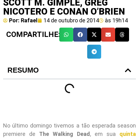
SCOTT M. GIMPLE, GREG
NICOTERO E CONAN O’BRIEN
Por:
Rafael
14 de outubro de 2014
às
19h14
COMPARTILHE:
RESUMO
No último domingo tivemos a tão esperada season
premiere de
The Walking Dead
, em sua
quinta