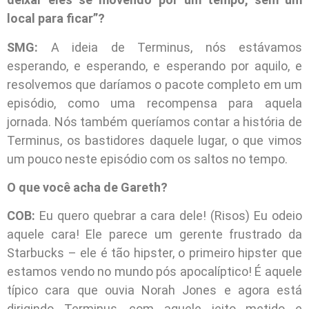
local para ficar”?
SMG:
A ideia de Terminus, nós estávamos
esperando, e esperando, e esperando por aquilo, e
resolvemos que daríamos o pacote completo em um
episódio, como uma recompensa para aquela
jornada. Nós também queríamos contar a história de
Terminus, os bastidores daquele lugar, o que vimos
um pouco neste episódio com os saltos no tempo.
O que você acha de Gareth?
COB:
Eu quero quebrar a cara dele! (Risos) Eu odeio
aquele cara! Ele parece um gerente frustrado da
Starbucks – ele é tão hipster, o primeiro hipster que
estamos vendo no mundo pós apocalíptico! É aquele
típico cara que ouvia Norah Jones e agora está
dirigindo Terminus, com aquele jeito metido e