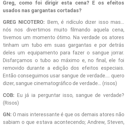
Greg, como foi dirigir esta cena? E os efeitos
usados nas gargantas cortadas?
GREG NICOTERO:
Bem, é ridículo dizer isso mas…
nós nos divertimos muito filmando aquela cena,
tivemos um momento ótimo. Na verdade os atores
tinham um tubo em suas gargantas e por detrás
deles um equipamento para fazer o sangue jorrar.
Disfarçamos o tubo ao máximo e, no final, ele foi
removido durante a edição dos efeitos especiais.
Então conseguimos usar sangue de verdade…. quero
dizer, sangue cinematográfico de verdade… (risos)
COB:
Eu já ia perguntar isso, sangue de verdade?
(Risos)
GN:
O mais interessante é que os demais atores não
sabiam o que estava acontecendo; Andrew, Steven,