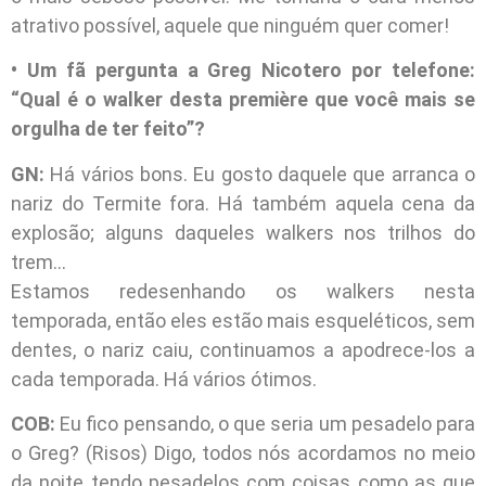
atrativo possível, aquele que ninguém quer comer!
• Um fã pergunta a Greg Nicotero por telefone:
“Qual é o walker desta première que você mais se
orgulha de ter feito”?
GN:
Há vários bons. Eu gosto daquele que arranca o
nariz do Termite fora. Há também aquela cena da
explosão; alguns daqueles walkers nos trilhos do
trem…
Estamos redesenhando os walkers nesta
temporada, então eles estão mais esqueléticos, sem
dentes, o nariz caiu, continuamos a apodrece-los a
cada temporada. Há vários ótimos.
COB:
Eu fico pensando, o que seria um pesadelo para
o Greg? (Risos) Digo, todos nós acordamos no meio
da noite tendo pesadelos com coisas como as que