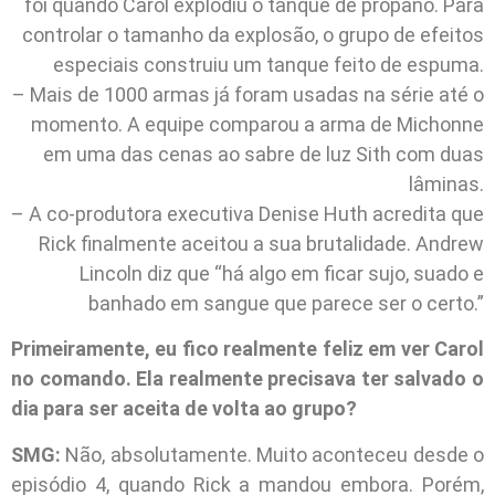
foi quando Carol explodiu o tanque de propano. Para
controlar o tamanho da explosão, o grupo de efeitos
especiais construiu um tanque feito de espuma.
– Mais de 1000 armas já foram usadas na série até o
momento. A equipe comparou a arma de Michonne
em uma das cenas ao sabre de luz Sith com duas
lâminas.
– A co-produtora executiva Denise Huth acredita que
Rick finalmente aceitou a sua brutalidade. Andrew
Lincoln diz que “há algo em ficar sujo, suado e
banhado em sangue que parece ser o certo.”
Primeiramente, eu fico realmente feliz em ver Carol
no comando. Ela realmente precisava ter salvado o
dia para ser aceita de volta ao grupo?
SMG:
Não, absolutamente. Muito aconteceu desde o
episódio 4, quando Rick a mandou embora. Porém,