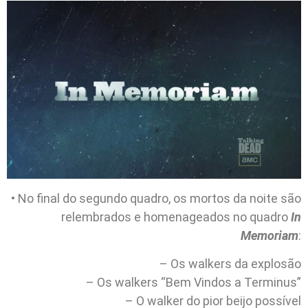
• No final do segundo quadro, os mortos da noite são
relembrados e homenageados no quadro
In
Memoriam
:
– Os walkers da explosão
– Os walkers “Bem Vindos a Terminus”
– O walker do pior beijo possível