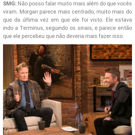
SMG:
Não posso falar muito mais além do que vocês
viram. Morgan parece mais centrado, muito mais do
que da última vez em que ele foi visto. Ele estava
indo a Terminus, seguindo os sinais, e parece então
que ele percebeu que não deveria mais fazer isso.