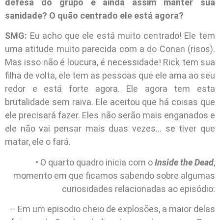
defesa do grupo e ainda assim manter sua
sanidade? O quão centrado ele está agora?
SMG:
Eu acho que ele está muito centrado! Ele tem
uma atitude muito parecida com a do Conan (risos).
Mas isso não é loucura, é necessidade! Rick tem sua
filha de volta, ele tem as pessoas que ele ama ao seu
redor e está forte agora. Ele agora tem esta
brutalidade sem raiva. Ele aceitou que há coisas que
ele precisará fazer. Eles não serão mais enganados e
ele não vai pensar mais duas vezes… se tiver que
matar, ele o fará.
• O quarto quadro inicia com o
Inside the Dead
,
momento em que ficamos sabendo sobre algumas
curiosidades relacionadas ao episódio:
– Em um episodio cheio de explosões, a maior delas