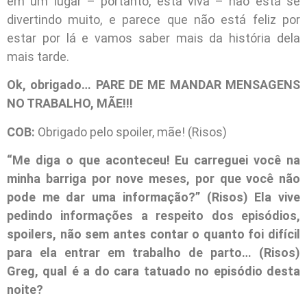
em um lugar – portanto, está viva – não está se
divertindo muito, e parece que não está feliz por
estar por lá e vamos saber mais da história dela
mais tarde.
Ok, obrigado… PARE DE ME MANDAR MENSAGENS
NO TRABALHO, MÃE!!!
COB:
Obrigado pelo spoiler, mãe! (Risos)
“Me diga o que aconteceu! Eu carreguei você na
minha barriga por nove meses, por que você não
pode me dar uma informação?” (Risos) Ela vive
pedindo informações a respeito dos episódios,
spoilers, não sem antes contar o quanto foi difícil
para ela entrar em trabalho de parto… (Risos)
Greg, qual é a do cara tatuado no episódio desta
noite?