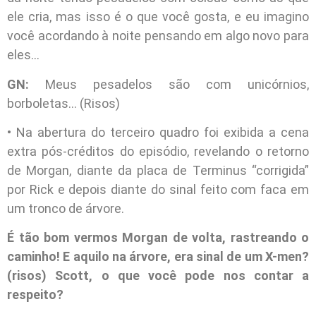
ele cria, mas isso é o que você gosta, e eu imagino
você acordando à noite pensando em algo novo para
eles…
GN:
Meus pesadelos são com unicórnios,
borboletas… (Risos)
• Na abertura do terceiro quadro foi exibida a cena
extra pós-créditos do episódio, revelando o retorno
de Morgan, diante da placa de Terminus “corrigida”
por Rick e depois diante do sinal feito com faca em
um tronco de árvore.
É tão bom vermos Morgan de volta, rastreando o
caminho! E aquilo na árvore, era sinal de um X-men?
(risos) Scott, o que você pode nos contar a
respeito?