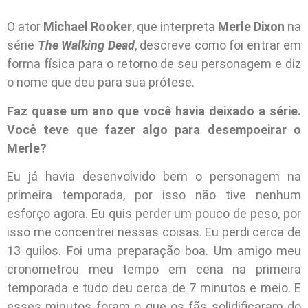
O ator
Michael Rooker
, que interpreta
Merle Dixon
na
série
The Walking Dead
, descreve como foi entrar em
forma física para o retorno de seu personagem e diz
o nome que deu para sua prótese.
Faz quase um ano que você havia deixado a série.
Você teve que fazer algo para desempoeirar o
Merle?
Eu já havia desenvolvido bem o personagem na
primeira temporada, por isso não tive nenhum
esforço agora. Eu quis perder um pouco de peso, por
isso me concentrei nessas coisas. Eu perdi cerca de
13 quilos. Foi uma preparação boa. Um amigo meu
cronometrou meu tempo em cena na primeira
temporada e tudo deu cerca de 7 minutos e meio. E
esses minutos foram o que os fãs solidificaram do