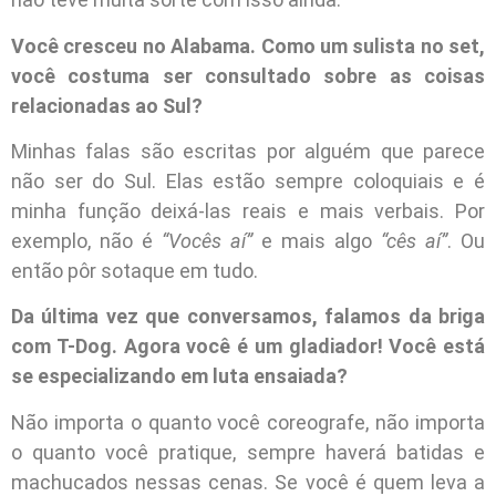
Você cresceu no Alabama. Como um sulista no set,
você costuma ser consultado sobre as coisas
relacionadas ao Sul?
Minhas falas são escritas por alguém que parece
não ser do Sul. Elas estão sempre coloquiais e é
minha função deixá-las reais e mais verbais. Por
exemplo, não é
“Vocês aí”
e mais algo
“cês aí”
. Ou
então pôr sotaque em tudo.
Da última vez que conversamos, falamos da briga
com T-Dog. Agora você é um gladiador! Você está
se especializando em luta ensaiada?
Não importa o quanto você coreografe, não importa
o quanto você pratique, sempre haverá batidas e
machucados nessas cenas. Se você é quem leva a