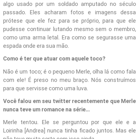
algo usado por um soldado amputado no século
passado. Eles acharam fotos e imagens dessa
prótese que ele fez para se próprio, para que ele
pudesse continuar lutando mesmo sem o membro,
como uma arma letal. Era como se segurasse uma
espada onde era sua mão.
Como é ter que atuar com aquele toco?
Não é um toco; é o pequeno Merle, olha lá como fala
com ele! É preso no meu braço. Nós construímos
para que servisse como uma luva.
Você falou em seu twitter recentemente que Merle
nunca teve um romance na série…
Merle tentou. Ele se perguntou por que ele e a
Loirinha [Andrea] nunca tinha ficado juntos. Mas ele
não teve muita sorte com isso ainda.