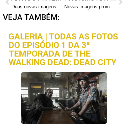
Duas novas imagens e algumas curiosidades sobre o próximo episódio de The Walking Dead, 3×06 – “Hounded”
Novas imagens promocionais do episódio 6 – “Hounded” – mostra um Daryl triste
VEJA TAMBÉM:
GALERIA | TODAS AS FOTOS
DO EPISÓDIO 1 DA 3ª
TEMPORADA DE THE
WALKING DEAD: DEAD CITY