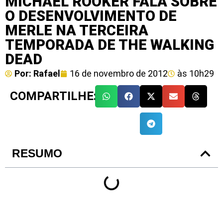
MICHAEL ROOKER FALA SOBRE
O DESENVOLVIMENTO DE
MERLE NA TERCEIRA
TEMPORADA DE THE WALKING
DEAD
Por:
Rafael
16 de novembro de 2012
às
10h29
COMPARTILHE:
RESUMO