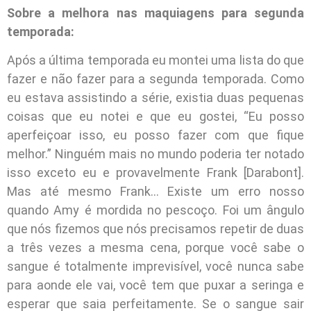
Sobre a melhora nas maquiagens para segunda
temporada:
Após a última temporada eu montei uma lista do que
fazer e não fazer para a segunda temporada. Como
eu estava assistindo a série, existia duas pequenas
coisas que eu notei e que eu gostei, “Eu posso
aperfeiçoar isso, eu posso fazer com que fique
melhor.” Ninguém mais no mundo poderia ter notado
isso exceto eu e provavelmente Frank [Darabont].
Mas até mesmo Frank… Existe um erro nosso
quando Amy é mordida no pescoço. Foi um ângulo
que nós fizemos que nós precisamos repetir de duas
a três vezes a mesma cena, porque você sabe o
sangue é totalmente imprevisível, você nunca sabe
para aonde ele vai, você tem que puxar a seringa e
esperar que saia perfeitamente. Se o sangue sair