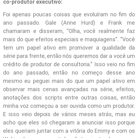
co-produtor executivo:
Foi apenas poucas coisas que evoluíram no fim do
ano passado. Gale (Anne Hurd) e Frank me
chamaram e disseram, “Olha, você realmente faz
mais do que efeitos especiais e maquiagens”. “Você
tem um papel ativo em promover a qualidade da
série para frente, então nós queremos dar a você um
crédito de produtor de consultoria.” Isso veio no fim
do ano passado, então no começo desse ano
mesmo eu peguei mais do que um papel ativo em
observar mais cenas avançadas na série, efeitos,
anotações dos scripts entre outras coisas, então
minha voz começou a ser ouvida como um produtor.
E isso veio depois de vários meses atrás, mas eu
acho que eles só chegaram a anunciar isso porque
eles queriam juntar com a vitória do Emmy e com os