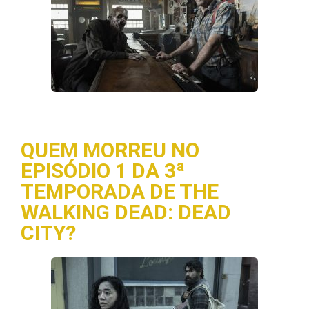
QUEM MORREU NO
EPISÓDIO 1 DA 3ª
TEMPORADA DE THE
WALKING DEAD: DEAD
CITY?