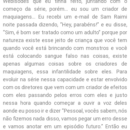
Webisodes que eu tinha feito, juntando com o
começo da série, porém… eu sou um criador de
maquiagens… Eu recebi um e-mail de Sam Raimi
noite passada dizendo, “Hey, parabéns!” e eu disse,
“Sim, é bom ser tratado como um adulto” porque por
natureza existe esse jeito de criança que você tem
quando você está brincando com monstros e você
está colocando sangue falso nas coisas, existe
apenas algumas coisas sobre os criadores de
maquiagens, essa infantilidade sobre eles. Para
evoluir na série nessa capacidade e estar envolvido
com os diretores que vem com um criador de efeitos
com eles passando pelos erros com eles e justo
nessa hora quando começar a ouvir a voz deles
aonde eu posso ir e dizer “Pessoal, vocês sabem, nós
não fizemos nada disso, vamos pegar um erro desse
e vamos anotar em um episódio futuro.” Então eu