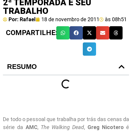
2ª TEMPORADA E SEU
TRABALHO
Por:
Rafael
18 de novembro de 2011
às
08h51
COMPARTILHE:
RESUMO
De todo o pessoal que trabalha por trás das cenas da
série da
AMC
,
The Walking Dead
,
Greg Nicotero
é