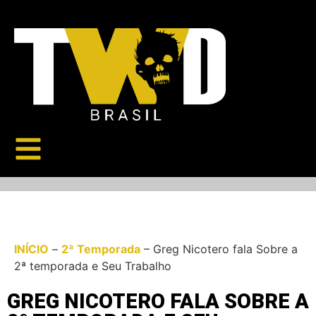
INÍCIO
–
2ª Temporada
–
Greg Nicotero fala Sobre a
2ª temporada e Seu Trabalho
GREG NICOTERO FALA SOBRE A