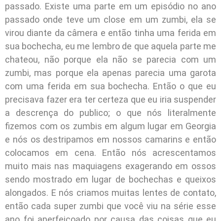
passado. Existe uma parte em um episódio no ano
passado onde teve um close em um zumbi, ela se
virou diante da câmera e então tinha uma ferida em
sua bochecha, eu me lembro de que aquela parte me
chateou, não porque ela não se parecia com um
zumbi, mas porque ela apenas parecia uma garota
com uma ferida em sua bochecha. Então o que eu
precisava fazer era ter certeza que eu iria suspender
a descrença do publico; o que nós literalmente
fizemos com os zumbis em algum lugar em Georgia
e nós os destripamos em nossos camarins e então
colocamos em cena. Então nós acrescentamos
muito mais nas maquiagens exagerando em ossos
sendo mostrado em lugar de bochechas e queixos
alongados. E nós criamos muitas lentes de contato,
então cada super zumbi que você viu na série esse
ano foi aperfeiçoado por causa das coisas que eu