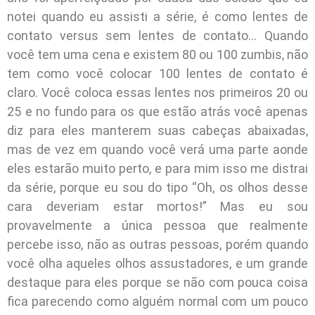
notei quando eu assisti a série, é como lentes de
contato versus sem lentes de contato… Quando
você tem uma cena e existem 80 ou 100 zumbis, não
tem como você colocar 100 lentes de contato é
claro. Você coloca essas lentes nos primeiros 20 ou
25 e no fundo para os que estão atrás você apenas
diz para eles manterem suas cabeças abaixadas,
mas de vez em quando você verá uma parte aonde
eles estarão muito perto, e para mim isso me distrai
da série, porque eu sou do tipo “Oh, os olhos desse
cara deveriam estar mortos!” Mas eu sou
provavelmente a única pessoa que realmente
percebe isso, não as outras pessoas, porém quando
você olha aqueles olhos assustadores, e um grande
destaque para eles porque se não com pouca coisa
fica parecendo como alguém normal com um pouco