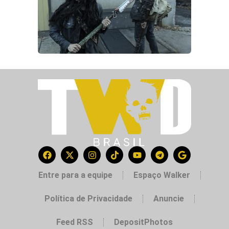
Entre para a equipe
Espaço Walker
Política de Privacidade
Anuncie
Feed RSS
DepositPhotos