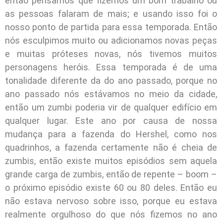
então pensamos que fizemos um bom trabalho ou
as pessoas falaram de mais; e usando isso foi o
nosso ponto de partida para essa temporada. Então
nós esculpimos muito ou adicionamos novas peças
e muitas próteses novas, nós tivemos muitos
personagens heróis. Essa temporada é de uma
tonalidade diferente da do ano passado, porque no
ano passado nós estávamos no meio da cidade,
então um zumbi poderia vir de qualquer edifício em
qualquer lugar. Este ano por causa de nossa
mudança para a fazenda do Hershel, como nos
quadrinhos, a fazenda certamente não é cheia de
zumbis, então existe muitos episódios sem aquela
grande carga de zumbis, então de repente – boom –
o próximo episódio existe 60 ou 80 deles. Então eu
não estava nervoso sobre isso, porque eu estava
realmente orgulhoso do que nós fizemos no ano