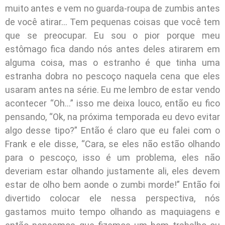
muito antes e vem no guarda-roupa de zumbis antes
de você atirar… Tem pequenas coisas que você tem
que se preocupar. Eu sou o pior porque meu
estômago fica dando nós antes deles atirarem em
alguma coisa, mas o estranho é que tinha uma
estranha dobra no pescoço naquela cena que eles
usaram antes na série. Eu me lembro de estar vendo
acontecer “Oh…” isso me deixa louco, então eu fico
pensando, “Ok, na próxima temporada eu devo evitar
algo desse tipo?” Então é claro que eu falei com o
Frank e ele disse, “Cara, se eles não estão olhando
para o pescoço, isso é um problema, eles não
deveriam estar olhando justamente ali, eles devem
estar de olho bem aonde o zumbi morde!” Então foi
divertido colocar ele nessa perspectiva, nós
gastamos muito tempo olhando as maquiagens e