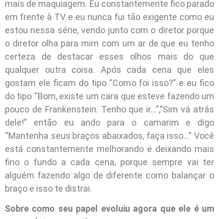
mais de maquiagem. Eu constantemente fico parado
em frente à TV e eu nunca fui tão exigente como eu
estou nessa série, vendo junto com o diretor porque
o diretor olha para mim com um ar de que eu tenho
certeza de destacar esses olhos mais do que
qualquer outra coisa. Após cada cena que eles
gostam ele ficam do tipo “Como foi isso?” e eu fico
do tipo “Bom, existe um cara que esteve fazendo um
pouco de Frankenstein. Tenho que ir…”,”Sim vá atrás
dele!” então eu ando para o camarim e digo
“Mantenha seus braços abaixados, faça isso…” Você
está constantemente melhorando e deixando mais
fino o fundo a cada cena, porque sempre vai ter
alguém fazendo algo de diferente como balançar o
braço e isso te distrai.
Sobre como seu papel evoluiu agora que ele é um