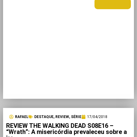
LEIA MAIS +
RAFAEL
DESTAQUE
,
REVIEW
,
SÉRIE
17/04/2018
REVIEW THE WALKING DEAD S08E16 –
“Wrath”: A misericórdia prevaleceu sobre a