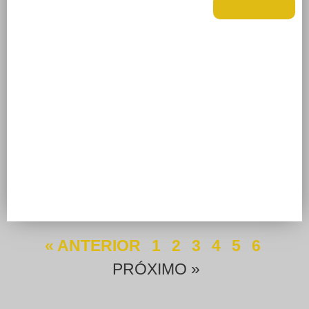
LEIA MAIS +
« ANTERIOR
1
2
3
4
5
6
PRÓXIMO »