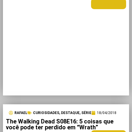
LEIA MAIS +
RAFAEL
CURIOSIDADES
,
DESTAQUE
,
SÉRIE
18/04/2018
The Walking Dead S08E16: 5 coisas que
você pode ter perdido em “Wrath”