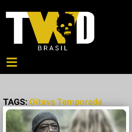
TAGS:
Oitava Temporada