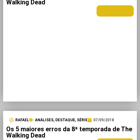
Walking Dead
LEIA MAIS +
RAFAEL
ANÁLISES
,
DESTAQUE
,
SÉRIE
07/09/2018
Os 5 maiores erros da 8ª temporada de The
Walking Dead