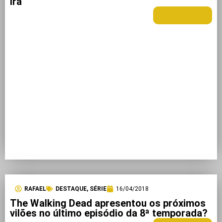
ira
LEIA MAIS +
RAFAEL
DESTAQUE
,
SÉRIE
16/04/2018
The Walking Dead apresentou os próximos
vilões no último episódio da 8ª temporada?