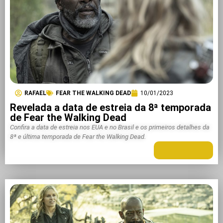
RAFAEL
FEAR THE WALKING DEAD
10/01/2023
Revelada a data de estreia da 8ª temporada
de Fear the Walking Dead
Confira a data de estreia nos EUA e no Brasil e os primeiros detalhes da
8ª e última temporada de Fear the Walking Dead.
LEIA MAIS +