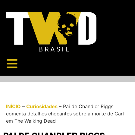
INÍCIO
–
Curiosidades
–
Pai de Chandler Riggs
comenta detalhes chocantes sobre a morte de Carl
em The Walking Dead