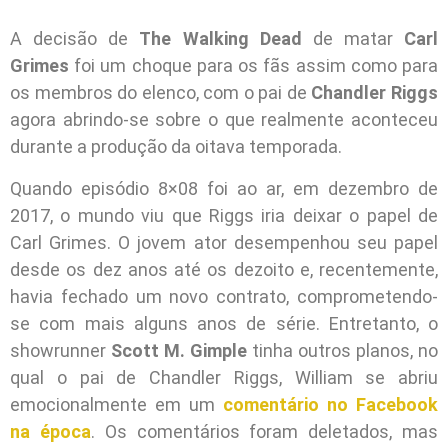
A decisão de
The Walking Dead
de matar
Carl
Grimes
foi um choque para os fãs assim como para
os membros do elenco, com o pai de
Chandler Riggs
agora abrindo-se sobre o que realmente aconteceu
durante a produção da oitava temporada.
Quando episódio 8×08 foi ao ar, em dezembro de
2017, o mundo viu que Riggs iria deixar o papel de
Carl Grimes. O jovem ator desempenhou seu papel
desde os dez anos até os dezoito e, recentemente,
havia fechado um novo contrato, comprometendo-
se com mais alguns anos de série. Entretanto, o
showrunner
Scott M. Gimple
tinha outros planos, no
qual o pai de Chandler Riggs, William se abriu
emocionalmente em um
comentário no Facebook
na época
. Os comentários foram deletados, mas