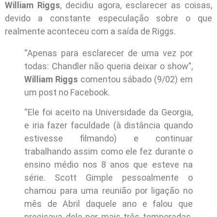
William Riggs
, decidiu agora, esclarecer as coisas,
devido a constante especulação sobre o que
realmente aconteceu com a saída de Riggs.
“Apenas para esclarecer de uma vez por
todas: Chandler não queria deixar o show”,
William Riggs
comentou sábado (9/02) em
um post no Facebook.
“Ele foi aceito na Universidade da Georgia,
e iria fazer faculdade (à distância quando
estivesse filmando) e continuar
trabalhando assim como ele fez durante o
ensino médio nos 8 anos que esteve na
série. Scott Gimple pessoalmente o
chamou para uma reunião por ligação no
mês de Abril daquele ano e falou que
precisava dele por mais três temporadas.