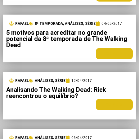
RAFAEL
8ª TEMPORADA
,
ANÁLISES
,
SÉRIE
04/05/2017
5 motivos para acreditar no grande
potencial da 8ª temporada de The Walking
Dead
LEIA MAIS +
RAFAEL
ANÁLISES
,
SÉRIE
12/04/2017
Analisando The Walking Dead: Rick
reencontrou o equilíbrio?
LEIA MAIS +
RAFAEL
ANÁLISES
,
SÉRIE
06/04/2017