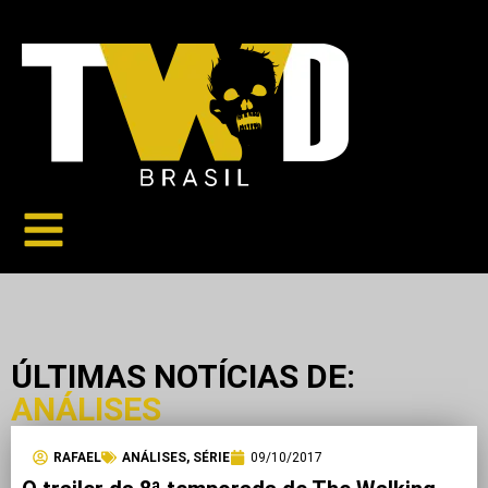
ÚLTIMAS NOTÍCIAS DE:
ANÁLISES
RAFAEL
ANÁLISES
,
SÉRIE
09/10/2017