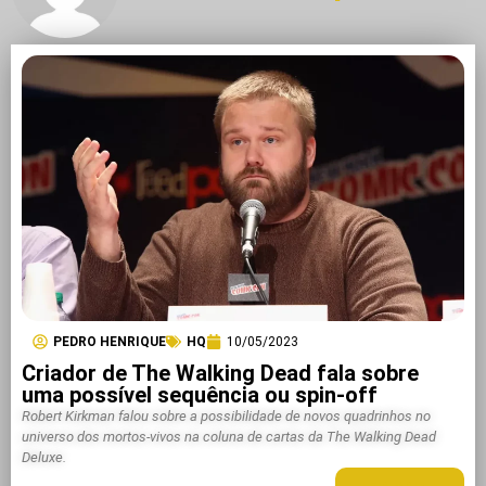
PEDRO HENRIQUE
HQ
10/05/2023
Criador de The Walking Dead fala sobre
uma possível sequência ou spin-off
Robert Kirkman falou sobre a possibilidade de novos quadrinhos no
universo dos mortos-vivos na coluna de cartas da The Walking Dead
Deluxe.