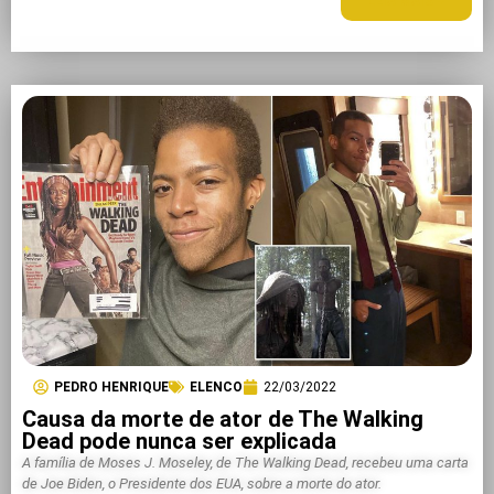
LEIA MAIS +
PEDRO HENRIQUE
ELENCO
22/03/2022
Causa da morte de ator de The Walking
Dead pode nunca ser explicada
A família de Moses J. Moseley, de The Walking Dead, recebeu uma carta
de Joe Biden, o Presidente dos EUA, sobre a morte do ator.