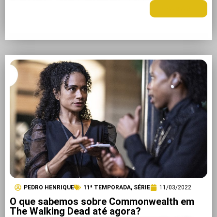
LEIA MAIS +
PEDRO HENRIQUE
11ª TEMPORADA
,
SÉRIE
11/03/2022
O que sabemos sobre Commonwealth em
The Walking Dead até agora?