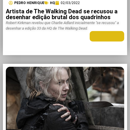
PEDRO HENRIQUE
HQ
02/03/2022
Artista de The Walking Dead se recusou a
desenhar edição brutal dos quadrinhos
Robert Kirkman revelou que Charlie Adlard inicialmente "se recusou" a
desenhar a edição 33 da HQ de The Walking Dead.
LEIA MAIS +