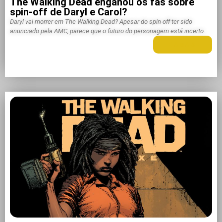
The Walking Dead enganou os fãs sobre
spin-off de Daryl e Carol?
Daryl vai morrer em The Walking Dead? Apesar do spin-off ter sido
anunciado pela AMC, parece que o futuro do personagem está incerto.
LEIA MAIS +