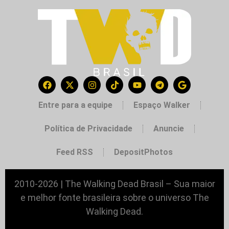
Entre para a equipe
Espaço Walker
Política de Privacidade
Anuncie
Feed RSS
DepositPhotos
2010-2026 | The Walking Dead Brasil – Sua maior
e melhor fonte brasileira sobre o universo The
Walking Dead.