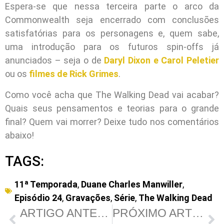
Espera-se que nessa terceira parte o arco da
Commonwealth seja encerrado com conclusões
satisfatórias para os personagens e, quem sabe,
uma introdução para os futuros spin-offs já
anunciados – seja o de
Daryl Dixon e Carol Peletier
ou os
filmes de Rick Grimes
.
Como você acha que The Walking Dead vai acabar?
Quais seus pensamentos e teorias para o grande
final? Quem vai morrer? Deixe tudo nos comentários
abaixo!
TAGS:
11ª Temporada
,
Duane Charles Manwiller
,
Episódio 24
,
Gravações
,
Série
,
The Walking Dead
ARTIGO ANTERIOR
PRÓXIMO ARTIGO