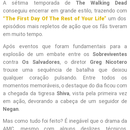
A sétima temporada de
The Walking Dead
conseguiu encerrar em grande estilo, trazendo com
“The First Day Of The Rest of Your Life”
um dos
episódios mais repletos de ação que os fãs tiveram
em muito tempo.
Após eventos que foram fundamentais para a
explosão de um embate entre os
Sobreviventes
contra
Os Salvadores
, o diretor
Greg Nicotero
trouxe uma sequência de batalha que deixou
qualquer coração pulsando. Entre todos os
momentos memoráveis, o destaque do dia ficou com
a chegada da tigresa
Shiva
, vista pela primeira vez
em ação, devorando a cabeça de um seguidor de
Negan
.
Mas como tudo foi feito? É inegável que o drama da
AMC, mesmo com alguns deslizes técnicos,