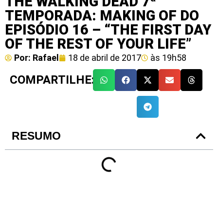
THE WALKING DEAD 7ª
TEMPORADA: MAKING OF DO
EPISÓDIO 16 – “THE FIRST DAY
OF THE REST OF YOUR LIFE”
Por:
Rafael
18 de abril de 2017
às
19h58
COMPARTILHE:
RESUMO