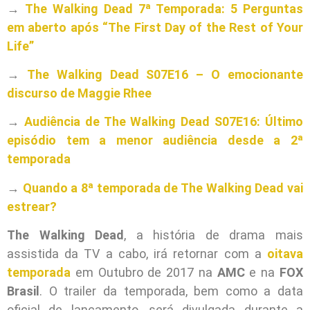
→
The Walking Dead 7ª Temporada: 5 Perguntas
em aberto após “The First Day of the Rest of Your
Life”
→
The Walking Dead S07E16 – O emocionante
discurso de Maggie Rhee
→
Audiência de The Walking Dead S07E16: Último
episódio tem a menor audiência desde a 2ª
temporada
→
Quando a 8ª temporada de The Walking Dead vai
estrear?
The Walking Dead
, a história de drama mais
assistida da TV a cabo, irá retornar com a
oitava
temporada
em Outubro de 2017 na
AMC
e na
FOX
Brasil
. O trailer da temporada, bem como a data
oficial de lançamento, será divulgada durante a