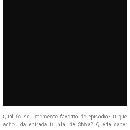
Qual foi seu momento favorito do episódio? O que
achou da entrada triunfal de Shiva? Queria saber