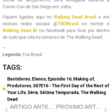
Comic Con de San Diego em Julho.
Fiquem ligados aqui no
Walking Dead Brasil
e em
nossas redes sociais @
TWDBrasil
no twitter e
Walking Dead Br
no facebook para ficar por dentro
de tudo que rola no universo de The Walking Dead.
–
Legenda:
Fox Brasil
TAGS:
Bastidores
,
Elenco
,
Episódio 16
,
Making of
,
Produtores
,
S07E16 - The First Day of the Rest of
Your Life
,
Série
,
Sétima Temporada
,
The Walking
Dead
ARTIGO ANTERIOR
PRÓXIMO ARTIGO