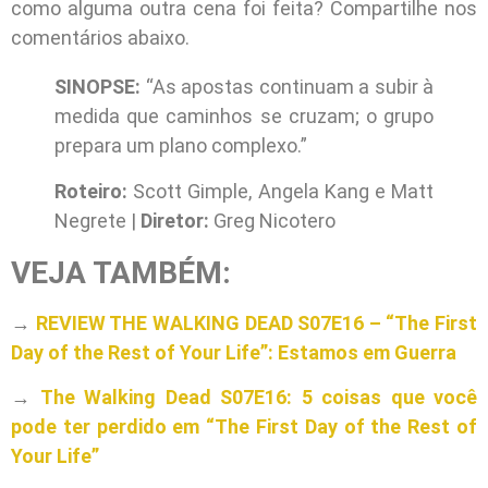
como alguma outra cena foi feita? Compartilhe nos
comentários abaixo.
SINOPSE:
“As apostas continuam a subir à
medida que caminhos se cruzam; o grupo
prepara um plano complexo.”
Roteiro:
Scott Gimple, Angela Kang e Matt
Negrete |
Diretor:
Greg Nicotero
VEJA TAMBÉM:
→
REVIEW THE WALKING DEAD S07E16 – “The First
Day of the Rest of Your Life”: Estamos em Guerra
→
The Walking Dead S07E16: 5 coisas que você
pode ter perdido em “The First Day of the Rest of
Your Life”