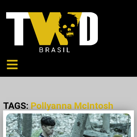
TAGS:
Pollyanna McIntosh