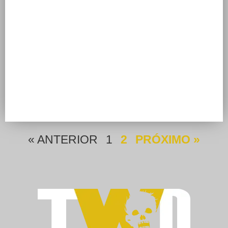
« ANTERIOR
1
2
PRÓXIMO »