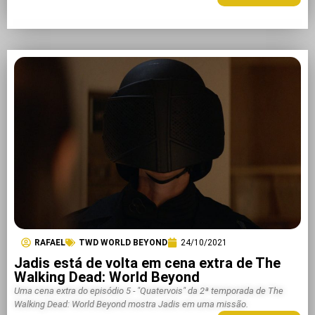
RAFAEL
TWD WORLD BEYOND
24/10/2021
Jadis está de volta em cena extra de The
Walking Dead: World Beyond
Uma cena extra do episódio 5 - "Quatervois" da 2ª temporada de The
Walking Dead: World Beyond mostra Jadis em uma missão.