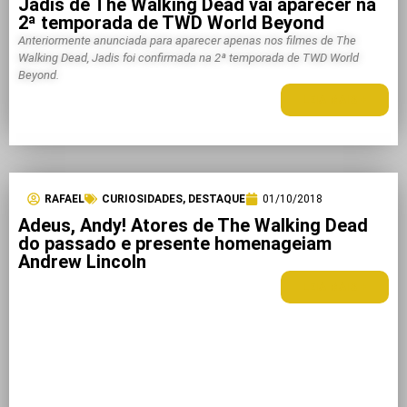
Jadis de The Walking Dead vai aparecer na
2ª temporada de TWD World Beyond
Anteriormente anunciada para aparecer apenas nos filmes de The
Walking Dead, Jadis foi confirmada na 2ª temporada de TWD World
Beyond.
LEIA MAIS +
RAFAEL
CURIOSIDADES
,
DESTAQUE
01/10/2018
Adeus, Andy! Atores de The Walking Dead
do passado e presente homenageiam
Andrew Lincoln
LEIA MAIS +