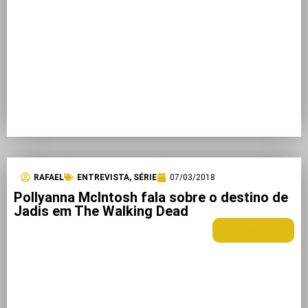
RAFAEL
ENTREVISTA
,
SÉRIE
07/03/2018
Pollyanna McIntosh fala sobre o destino de
Jadis em The Walking Dead
LEIA MAIS +