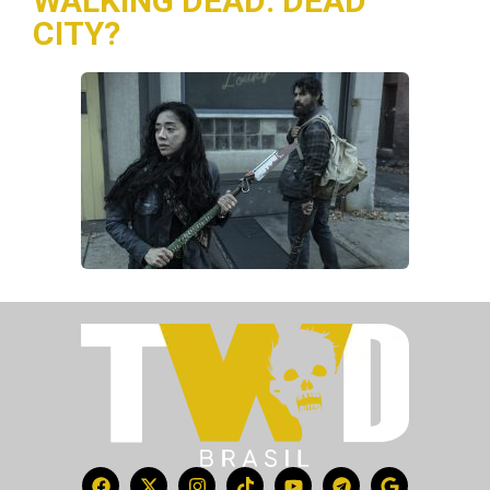
WALKING DEAD: DEAD
CITY?