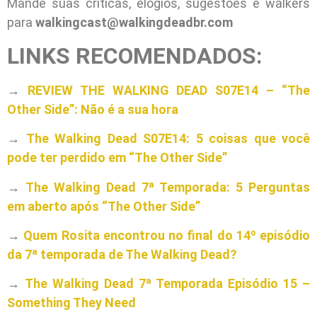
Mande suas críticas, elogios, sugestões e walkers
para
walkingcast@walkingdeadbr.com
LINKS RECOMENDADOS:
→
REVIEW THE WALKING DEAD S07E14 – “The
Other Side”: Não é a sua hora
→
The Walking Dead S07E14: 5 coisas que você
pode ter perdido em “The Other Side”
→
The Walking Dead 7ª Temporada: 5 Perguntas
em aberto após “The Other Side”
→
Quem Rosita encontrou no final do 14º episódio
da 7ª temporada de The Walking Dead?
→
The Walking Dead 7ª Temporada Episódio 15 –
Something They Need