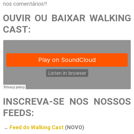
nos comentários!!
OUVIR OU BAIXAR WALKING
CAST:
INSCREVA-SE NOS NOSSOS
FEEDS:
→
Feed do Walking Cast
(NOVO)