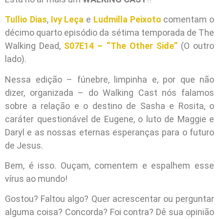
Tullio Dias
,
Ivy Leça
e
Ludmilla Peixoto
comentam o
décimo quarto episódio da sétima temporada de The
Walking Dead,
S07E14 – “The Other Side”
(O outro
lado).
Nessa edição – fúnebre, limpinha e, por que não
dizer, organizada – do Walking Cast nós falamos
sobre a relação e o destino de Sasha e Rosita, o
caráter questionável de Eugene, o luto de Maggie e
Daryl e as nossas eternas esperanças para o futuro
de Jesus.
Bem, é isso. Ouçam, comentem e espalhem esse
vírus ao mundo!
Gostou? Faltou algo? Quer acrescentar ou perguntar
alguma coisa? Concorda? Foi contra? Dê sua opinião