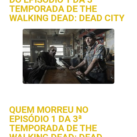
TEMPORADA DE THE
WALKING DEAD: DEAD CITY
QUEM MORREU NO
EPISÓDIO 1 DA 3ª
TEMPORADA DE THE