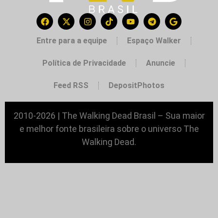
Entre para a equipe
Espaço Walker
Política de Privacidade
Anuncie
Feed RSS
DepositPhotos
2010-2026 | The Walking Dead Brasil – Sua maior
e melhor fonte brasileira sobre o universo The
Walking Dead.