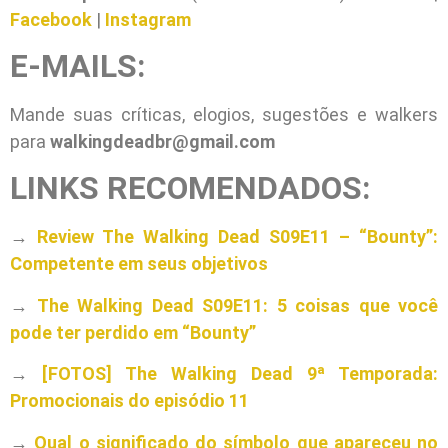
Facebook
|
Instagram
E-MAILS:
Mande suas críticas, elogios, sugestões e walkers
para
walkingdeadbr@gmail.com
LINKS RECOMENDADOS:
→
Review The Walking Dead S09E11 – “Bounty”:
Competente em seus objetivos
→
The Walking Dead S09E11: 5 coisas que você
pode ter perdido em “Bounty”
→
[FOTOS] The Walking Dead 9ª Temporada:
Promocionais do episódio 11
→
Qual o significado do símbolo que apareceu no