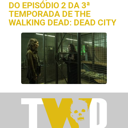
DO EPISÓDIO 2 DA 3ª
TEMPORADA DE THE
WALKING DEAD: DEAD CITY