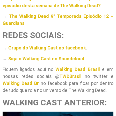
episódio desta semana de The Walking Dead?
→
The Walking Dead 9ª Temporada Episódio 12 –
Guardians
REDES SOCIAIS:
→
Grupo do Walking Cast no facebook
.
→
Siga o Walking Cast no Soundcloud
.
Fiquem ligados aqui no
Walking Dead Brasil
e em
nossas redes sociais @
TWDBrasil
no twitter e
Walking Dead Br
no facebook para ficar por dentro
de tudo que rola no universo de The Walking Dead.
WALKING CAST ANTERIOR: