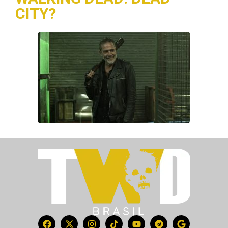
CITY?