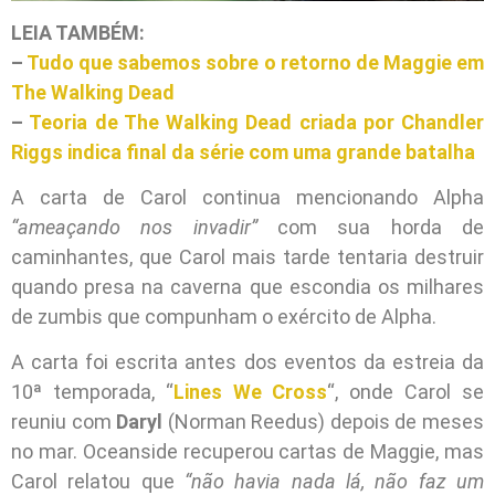
LEIA TAMBÉM:
–
Tudo que sabemos sobre o retorno de Maggie em
The Walking Dead
–
Teoria de The Walking Dead criada por Chandler
Riggs indica final da série com uma grande batalha
A carta de Carol continua mencionando Alpha
“ameaçando nos invadir”
com sua horda de
caminhantes, que Carol mais tarde tentaria destruir
quando presa na caverna que escondia os milhares
de zumbis que compunham o exército de Alpha.
A carta foi escrita antes dos eventos da estreia da
10ª temporada, “
Lines We Cross
“, onde Carol se
reuniu com
Daryl
(Norman Reedus) depois de meses
no mar. Oceanside recuperou cartas de Maggie, mas
Carol relatou que
“não havia nada lá, não faz um