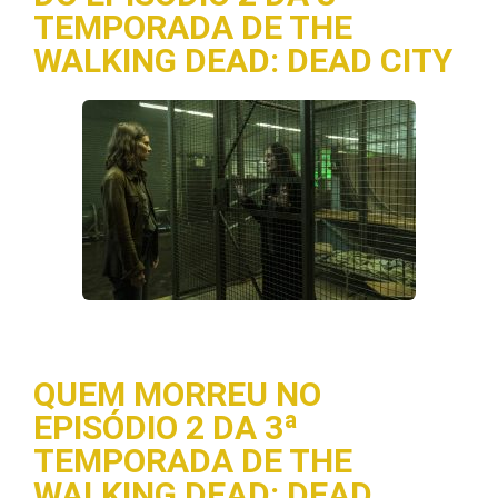
TEMPORADA DE THE
WALKING DEAD: DEAD CITY
QUEM MORREU NO
EPISÓDIO 2 DA 3ª
TEMPORADA DE THE
WALKING DEAD: DEAD