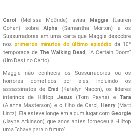
Carol
(Melissa McBride) avisa
Maggie
(Lauren
Cohan) sobre
Alpha
(Samantha Morton) e os
Sussurradores em uma carta que Maggie descobre
nos
primeiros minutos do último episódio
da 10ª
temporada de
The Walking Dead
, “A Certain Doom”
(Um Destino Certo).
Maggie não conhecia os Sussurradores ou os
horrores cometidos por eles, incluindo os
assassinatos de
Enid
(Katelyn Nacon), os líderes
interinos de Hilltop
Jesus
(Tom Payne) e
Tara
(Alanna Masterson) e o filho de Carol,
Henry
(Matt
Lintz). Ela esteve longe em algum lugar com
Georgie
(Jayne Atkinson), que anos antes forneceu à Hilltop
uma “chave para o futuro”.