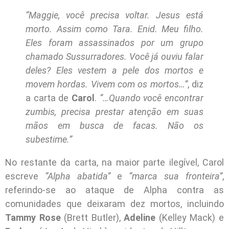
“Maggie, você precisa voltar. Jesus está
morto. Assim como Tara. Enid. Meu filho.
Eles foram assassinados por um grupo
chamado Sussurradores. Você já ouviu falar
deles? Eles vestem a pele dos mortos e
movem hordas. Vivem com os mortos…”
, diz
a carta de
Carol
.
“…Quando você encontrar
zumbis, precisa prestar atenção em suas
mãos em busca de facas. Não os
subestime.”
No restante da carta, na maior parte ilegível, Carol
escreve
“Alpha abatida”
e
“marca sua fronteira”
,
referindo-se ao ataque de Alpha contra as
comunidades que deixaram dez mortos, incluindo
Tammy Rose
(Brett Butler),
Adeline
(Kelley Mack) e