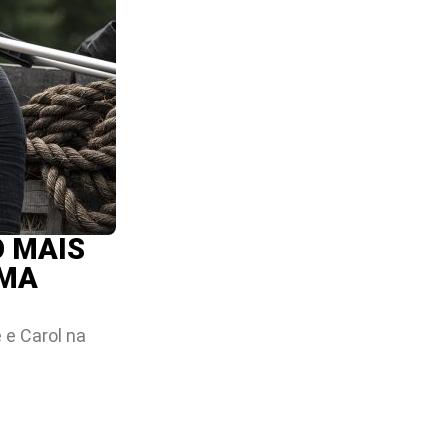
O MAIS
IMA
e Carol na