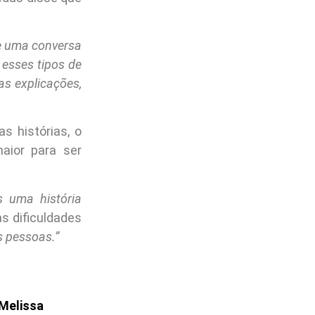
e uma conversa
esses tipos de
s explicações,
 histórias, o
aior para ser
 uma história
as dificuldades
 pessoas.”
Melissa