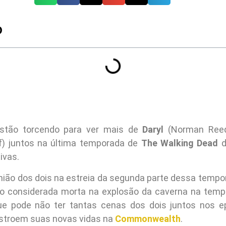
O
stão torcendo para ver mais de
Daryl
(Norman Ree
ff) juntos na última temporada de
The Walking Dead
d
ivas.
nião dos dois na estreia da segunda parte dessa tempo
do considerada morta na explosão da caverna na tempo
e pode não ter tantas cenas dos dois juntos nos ep
stroem suas novas vidas na
Commonwealth
.