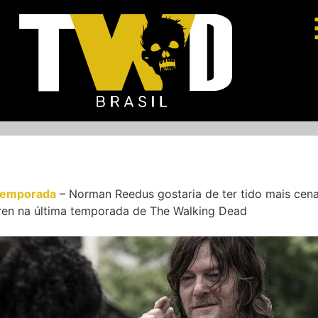
Temporada
–
Norman Reedus gostaria de ter tido mais cen
ren na última temporada de The Walking Dead