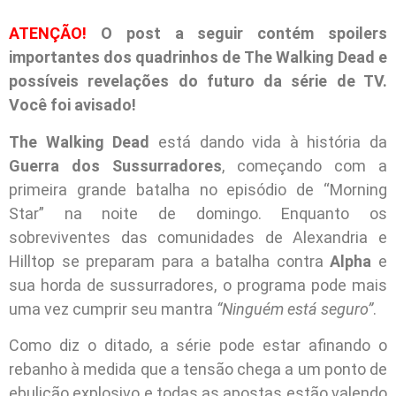
ATENÇÃO!
O post a seguir contém spoilers
importantes dos quadrinhos de The Walking Dead e
possíveis revelações do futuro da série de TV.
Você foi avisado!
The Walking Dead
está dando vida à história da
Guerra dos Sussurradores
, começando com a
primeira grande batalha no episódio de “Morning
Star” na noite de domingo. Enquanto os
sobreviventes das comunidades de Alexandria e
Hilltop se preparam para a batalha contra
Alpha
e
sua horda de sussurradores, o programa pode mais
uma vez cumprir seu mantra
“Ninguém está seguro”
.
Como diz o ditado, a série pode estar afinando o
rebanho à medida que a tensão chega a um ponto de
ebulição explosivo e todas as apostas estão valendo