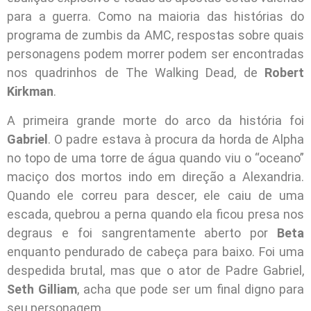
para a guerra. Como na maioria das histórias do
programa de zumbis da AMC, respostas sobre quais
personagens podem morrer podem ser encontradas
nos quadrinhos de The Walking Dead, de
Robert
Kirkman
.
A primeira grande morte do arco da história foi
Gabriel
. O padre estava à procura da horda de Alpha
no topo de uma torre de água quando viu o “oceano”
maciço dos mortos indo em direção a Alexandria.
Quando ele correu para descer, ele caiu de uma
escada, quebrou a perna quando ela ficou presa nos
degraus e foi sangrentamente aberto por
Beta
enquanto pendurado de cabeça para baixo. Foi uma
despedida brutal, mas que o ator de Padre Gabriel,
Seth Gilliam
, acha que pode ser um final digno para
seu personagem.