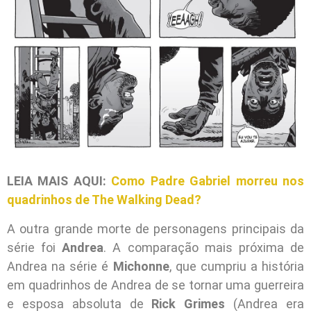
LEIA MAIS AQUI:
Como Padre Gabriel morreu nos
quadrinhos de The Walking Dead?
A outra grande morte de personagens principais da
série foi
Andrea
. A comparação mais próxima de
Andrea na série é
Michonne
, que cumpriu a história
em quadrinhos de Andrea de se tornar uma guerreira
e esposa absoluta de
Rick Grimes
(Andrea era