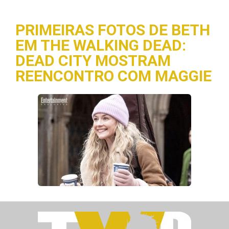
PRIMEIRAS FOTOS DE BETH
EM THE WALKING DEAD:
DEAD CITY MOSTRAM
REENCONTRO COM MAGGIE