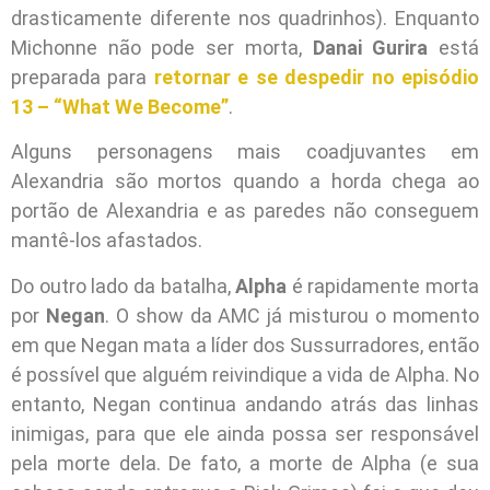
drasticamente diferente nos quadrinhos). Enquanto
Michonne não pode ser morta,
Danai Gurira
está
preparada para
retornar e se despedir no episódio
13 – “What We Become”
.
Alguns personagens mais coadjuvantes em
Alexandria são mortos quando a horda chega ao
portão de Alexandria e as paredes não conseguem
mantê-los afastados.
Do outro lado da batalha,
Alpha
é rapidamente morta
por
Negan
. O show da AMC já misturou o momento
em que Negan mata a líder dos Sussurradores, então
é possível que alguém reivindique a vida de Alpha. No
entanto, Negan continua andando atrás das linhas
inimigas, para que ele ainda possa ser responsável
pela morte dela. De fato, a morte de Alpha (e sua