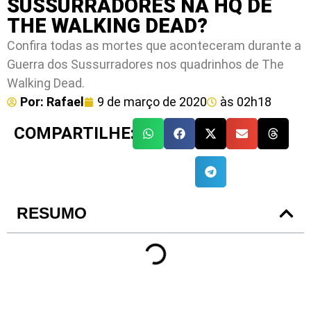
SUSSURRADORES NA HQ DE
THE WALKING DEAD?
Confira todas as mortes que aconteceram durante a
Guerra dos Sussurradores nos quadrinhos de The
Walking Dead.
Por:
Rafael
9 de março de 2020
às
02h18
COMPARTILHE:
RESUMO