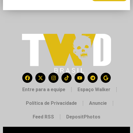
Entre para a equipe
Espaço Walker
Política de Privacidade
Anuncie
Feed RSS
DepositPhotos