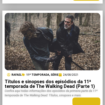
RAFAEL
11ª TEMPORADA
,
SÉRIE
24/08/2021
Títulos e sinopses dos episódios da 11ª
temporada de The Walking Dead (Parte 1)
Confira aqui todas informações dos episódios da primeira parte da 11ª
temporada de The Walking Dead: Títulos, sinopses e mais.
LEIA MAIS +