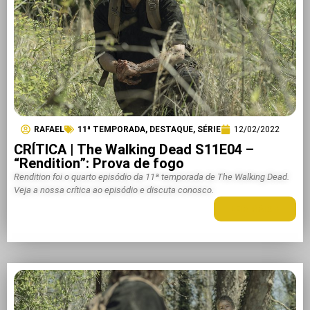
RAFAEL
11ª TEMPORADA
,
DESTAQUE
,
SÉRIE
12/02/2022
CRÍTICA | The Walking Dead S11E04 –
“Rendition”: Prova de fogo
Rendition foi o quarto episódio da 11ª temporada de The Walking Dead.
Veja a nossa crítica ao episódio e discuta conosco.
LEIA MAIS +