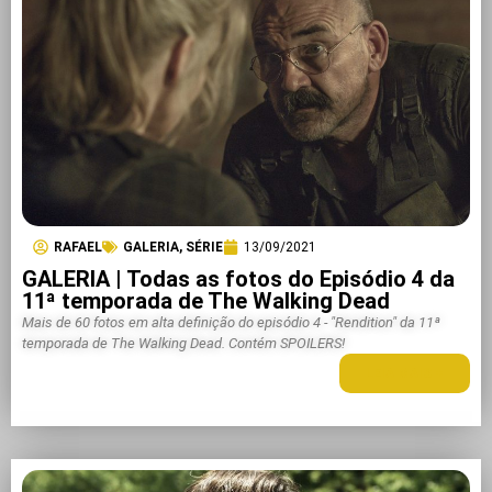
RAFAEL
GALERIA
,
SÉRIE
13/09/2021
GALERIA | Todas as fotos do Episódio 4 da
11ª temporada de The Walking Dead
Mais de 60 fotos em alta definição do episódio 4 - "Rendition" da 11ª
temporada de The Walking Dead. Contém SPOILERS!
LEIA MAIS +