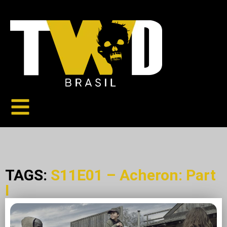
TAGS:
S11E01 – Acheron: Part
I