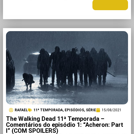
LEIA MAIS +
RAFAEL
11ª TEMPORADA
,
EPISÓDIOS
,
SÉRIE
15/08/2021
The Walking Dead 11ª Temporada –
Comentários do episódio 1: “Acheron: Part
I” (COM SPOILERS)