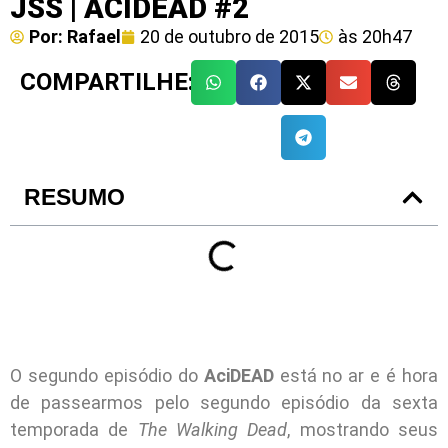
JSS | ACIDEAD #2
Por:
Rafael
20 de outubro de 2015
às
20h47
COMPARTILHE:
RESUMO
O segundo episódio do
AciDEAD
está no ar e é hora
de passearmos pelo segundo episódio da sexta
temporada de
The Walking Dead
, mostrando seus