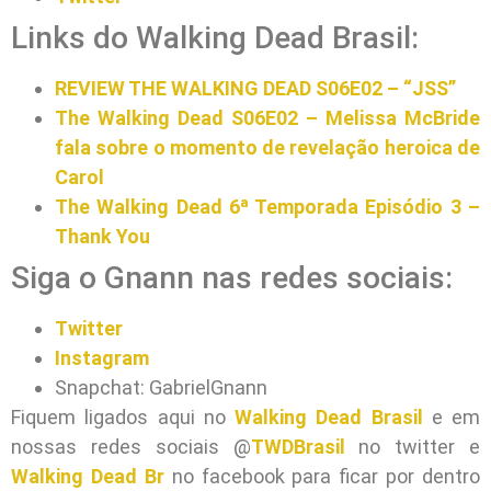
Links do Walking Dead Brasil:
REVIEW THE WALKING DEAD S06E02 – “JSS”
The Walking Dead S06E02 – Melissa McBride
fala sobre o momento de revelação heroica de
Carol
The Walking Dead 6ª Temporada Episódio 3 –
Thank You
Siga o Gnann nas redes sociais:
Twitter
Instagram
Snapchat: GabrielGnann
Fiquem ligados aqui no
Walking Dead Brasil
e em
nossas redes sociais @
TWDBrasil
no twitter e
Walking Dead Br
no facebook para ficar por dentro