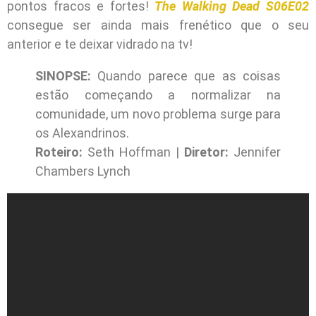
pontos fracos e fortes!
The Walking Dead S06E02
consegue ser ainda mais frenético que o seu
anterior e te deixar vidrado na tv!
SINOPSE:
Quando parece que as coisas
estão começando a normalizar na
comunidade, um novo problema surge para
os Alexandrinos.
Roteiro:
Seth Hoffman |
Diretor:
Jennifer
Chambers Lynch