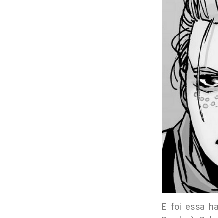
E foi essa ha