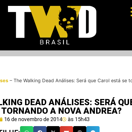
ises
–
The Walking Dead Análises: Será que Carol está se 
KING DEAD ANÁLISES: SERÁ QU
E TORNANDO A NOVA ANDREA?
16 de novembro de 2014
às
15h43