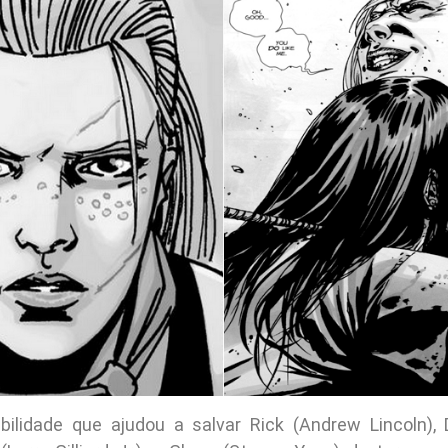
bilidade que ajudou a salvar Rick (Andrew Lincoln),