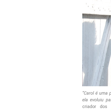
“Carol é uma 
ela evoluiu p
criador dos