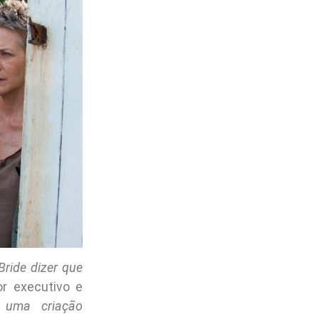
ride dizer que
or executivo e
 uma criação