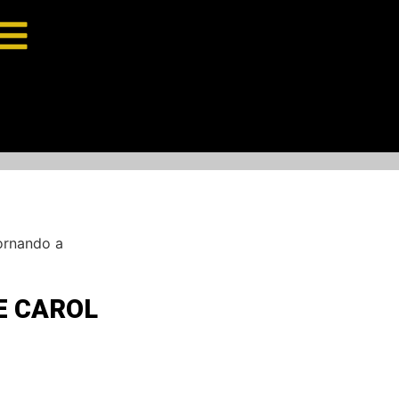
tornando a
E CAROL