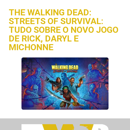
THE WALKING DEAD:
STREETS OF SURVIVAL:
TUDO SOBRE O NOVO JOGO
DE RICK, DARYL E
MICHONNE