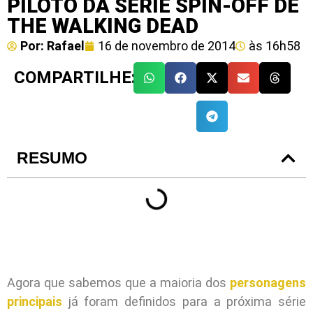
PILOTO DA SÉRIE SPIN-OFF DE
THE WALKING DEAD
Por:
Rafael
16 de novembro de 2014
às
16h58
COMPARTILHE:
RESUMO
Agora que sabemos que a maioria dos
personagens
principais
já foram definidos para a próxima série