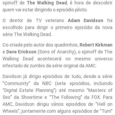
spinoff de
The Walking Dead
, é hora de descobrir
quem vai estar dirigindo o episódio piloto.
O diretor de TV veterano
Adam Davidson
foi
escolhido para dirigir o primeiro episódio da nova
série The Walking Dead.
Co-criada pelo autor dos quadrinhos,
Robert Kirkman
e
Dave Erickson
(Sons of Anarchy), o spinoff de The
Walking Dead acontecerá no mesmo universo
infestado de zumbis da série original da AMC.
Davidson já dirigiu episódios de tudo, desde a série
“Community” da NBC (sete episódios, incluindo
“Digital Estate Planning”) até mesmo “Masters of
Sex” da Showtime e “The Following” da FOX. Para
AMC, Davidson dirigiu vários episódios de “Hell on
Wheels”, juntamente com alguns episódios de “Turn”