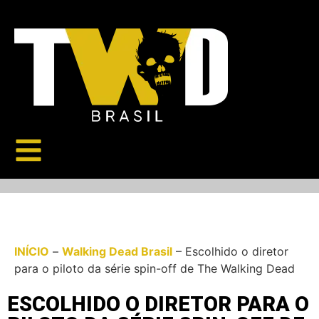
INÍCIO
–
Walking Dead Brasil
–
Escolhido o diretor
para o piloto da série spin-off de The Walking Dead
ESCOLHIDO O DIRETOR PARA O