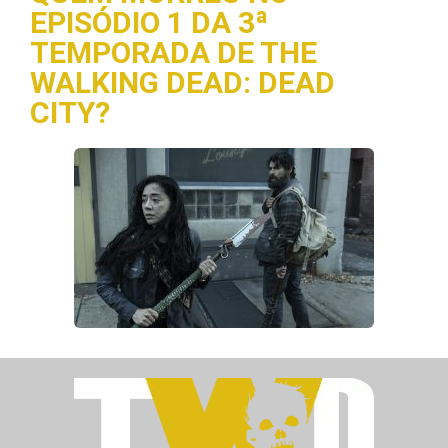
EPISÓDIO 1 DA 3ª
TEMPORADA DE THE
WALKING DEAD: DEAD
CITY?