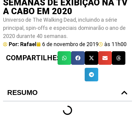
SEMANAS DE EXIBIÇÃO NA TV
A CABO EM 2020
Universo de The Walking Dead, incluindo a série
principal, spin-offs e especiais dominarão o ano de
2020 durante 40 semanas.
Por:
Rafael
6 de novembro de 2019
às
11h00
COMPARTILHE:
RESUMO