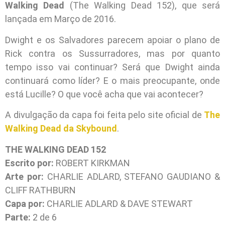
Walking Dead
(The Walking Dead 152), que será
lançada em Março de 2016.
Dwight e os Salvadores parecem apoiar o plano de
Rick contra os Sussurradores, mas por quanto
tempo isso vai continuar? Será que Dwight ainda
continuará como líder? E o mais preocupante, onde
está Lucille? O que você acha que vai acontecer?
A divulgação da capa foi feita pelo site oficial de
The
Walking Dead da Skybound
.
THE WALKING DEAD 152
Escrito por:
ROBERT KIRKMAN
Arte por:
CHARLIE ADLARD, STEFANO GAUDIANO &
CLIFF RATHBURN
Capa por:
CHARLIE ADLARD & DAVE STEWART
Parte:
2 de 6