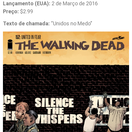
Lançamento (EUA):
2 de Março de 2016
Preço:
$2.99
Texto de chamada:
“Unidos no Medo”