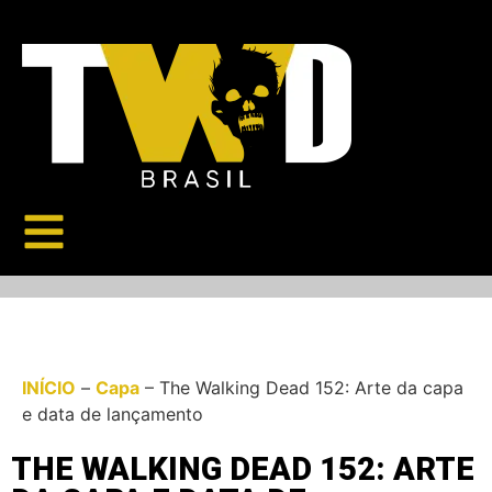
INÍCIO
–
Capa
–
The Walking Dead 152: Arte da capa
e data de lançamento
THE WALKING DEAD 152: ARTE