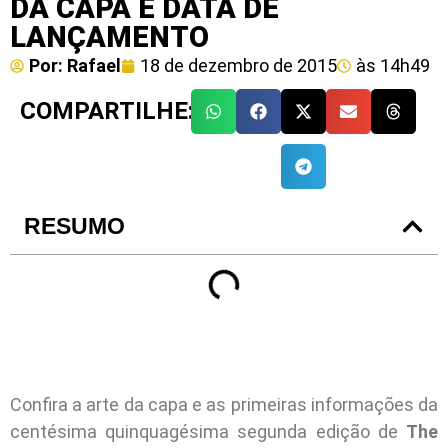
DA CAPA E DATA DE
LANÇAMENTO
Por:
Rafael
18 de dezembro de 2015
às
14h49
COMPARTILHE:
RESUMO
Confira a arte da capa e as primeiras informações da
centésima quinquagésima segunda edição de
The