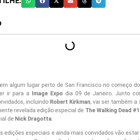
ILHE:
O
 em algum lugar perto de San Francisco no começo do
er ir para a
Image Expo
dia 09 de Janeiro. Junto 
onvidados, incluindo
Robert Kirkman
, vai ser também a
mente revelada edição especial de
The Walking Dead #1
ial de
Nick Dragotta
.
as edições especiais e ainda mais convidados vão estar