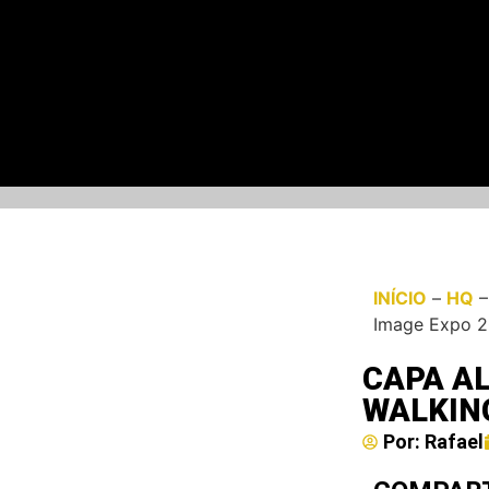
INÍCIO
–
HQ
Image Expo 2
CAPA AL
WALKING
Por:
Rafael