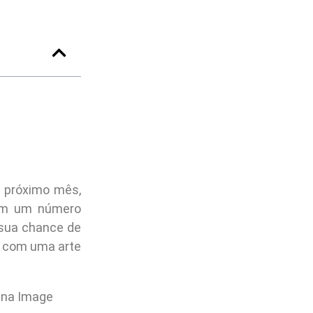
 próximo mês,
com um número
 sua chance de
com uma arte
 na Image