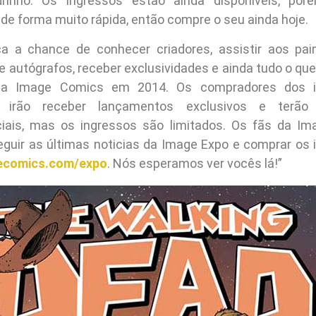
rinho. Os ingressos estão ainda disponíveis, por
de forma muito rápida, então compre o seu ainda hoje.
a a chance de conhecer criadores, assistir aos pai
 autógrafos, receber exclusividades e ainda tudo o que 
na Image Comics em 2014. Os compradores dos i
 irão receber lançamentos exclusivos e terão 
ciais, mas os ingressos são limitados. Os fãs da I
guir as últimas noticias da Image Expo e comprar os 
ecomics.com/expo
. Nós esperamos ver vocês lá!”