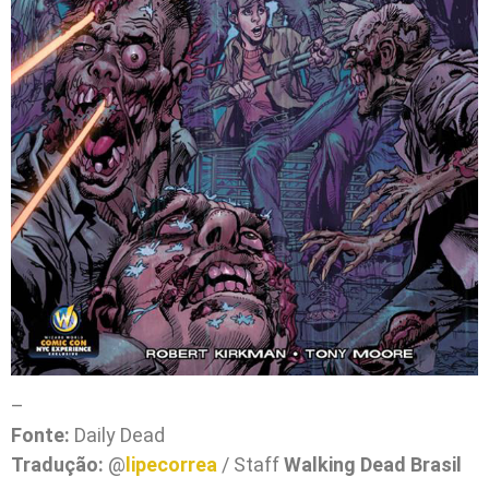
–
Fonte:
Daily Dead
Tradução:
@
lipecorrea
/ Staff
Walking Dead Brasil