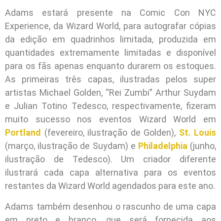
Adams estará presente na Comic Con NYC
Experience, da Wizard World, para autografar cópias
da edição em quadrinhos limitada, produzida em
quantidades extremamente limitadas e disponível
para os fãs apenas enquanto durarem os estoques.
As primeiras três capas, ilustradas pelos super
artistas Michael Golden, “Rei Zumbi” Arthur Suydam
e Julian Totino Tedesco, respectivamente, fizeram
muito sucesso nos eventos Wizard World em
Portland
(fevereiro, ilustração de Golden),
St. Louis
(março, ilustração de Suydam) e
Philadelphia
(junho,
ilustração de Tedesco). Um criador diferente
ilustrará cada capa alternativa para os eventos
restantes da Wizard World agendados para este ano.
Adams também desenhou o rascunho de uma capa
em preto e branco, que será fornecida aos