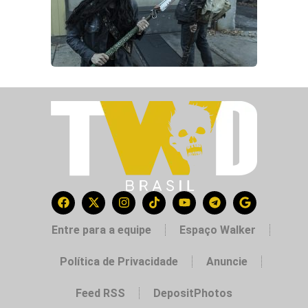
Entre para a equipe
Espaço Walker
Política de Privacidade
Anuncie
Feed RSS
DepositPhotos