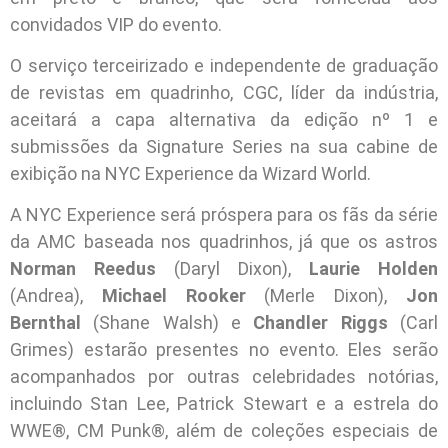
convidados VIP do evento.
O serviço terceirizado e independente de graduação
de revistas em quadrinho, CGC, líder da indústria,
aceitará a capa alternativa da edição nº 1 e
submissões da Signature Series na sua cabine de
exibição na NYC Experience da Wizard World.
A NYC Experience será próspera para os fãs da série
da AMC baseada nos quadrinhos, já que os astros
Norman Reedus
(Daryl Dixon),
Laurie Holden
(Andrea),
Michael Rooker
(Merle Dixon),
Jon
Bernthal
(Shane Walsh) e
Chandler Riggs
(Carl
Grimes) estarão presentes no evento. Eles serão
acompanhados por outras celebridades notórias,
incluindo Stan Lee, Patrick Stewart e a estrela do
WWE®, CM Punk®, além de coleções especiais de