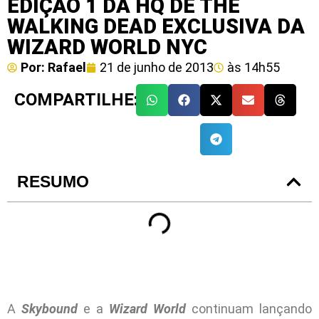
EDIÇÃO 1 DA HQ DE THE
WALKING DEAD EXCLUSIVA DA
WIZARD WORLD NYC
Por:
Rafael
21 de junho de 2013
às
14h55
COMPARTILHE:
RESUMO
A
Skybound
e a
Wizard World
continuam lançando