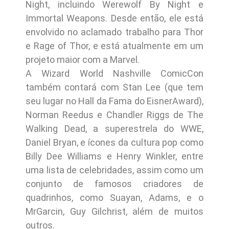
Night, incluindo Werewolf By Night e
Immortal Weapons. Desde então, ele está
envolvido no aclamado trabalho para Thor
e Rage of Thor, e está atualmente em um
projeto maior com a Marvel.
A Wizard World Nashville ComicCon
também contará com Stan Lee (que tem
seu lugar no Hall da Fama do EisnerAward),
Norman Reedus e Chandler Riggs de The
Walking Dead, a superestrela do WWE,
Daniel Bryan, e ícones da cultura pop como
Billy Dee Williams e Henry Winkler, entre
uma lista de celebridades, assim como um
conjunto de famosos criadores de
quadrinhos, como Suayan, Adams, e o
MrGarcin, Guy Gilchrist, além de muitos
outros.