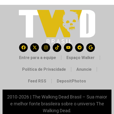
Entre para a equipe
Espaço Walker
Política de Privacidade
Anuncie
Feed RSS
DepositPhotos
2010-2026 | The Walking Dead Brasil – Sua maior
e melhor fonte brasileira sobre o universo The
Walking Dead.