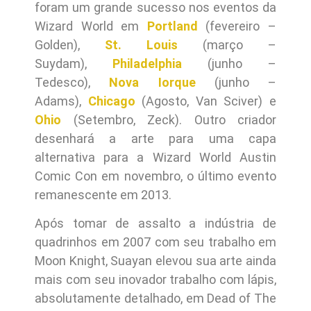
foram um grande sucesso nos eventos da
Wizard World em
Portland
(fevereiro –
Golden),
St. Louis
(março –
Suydam),
Philadelphia
(junho –
Tedesco),
Nova Iorque
(junho –
Adams),
Chicago
(Agosto, Van Sciver) e
Ohio
(Setembro, Zeck). Outro criador
desenhará a arte para uma capa
alternativa para a Wizard World Austin
Comic Con em novembro, o último evento
remanescente em 2013.
Após tomar de assalto a indústria de
quadrinhos em 2007 com seu trabalho em
Moon Knight, Suayan elevou sua arte ainda
mais com seu inovador trabalho com lápis,
absolutamente detalhado, em Dead of The