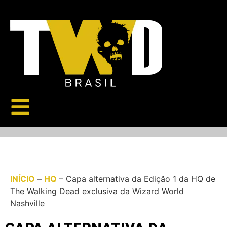
INÍCIO
–
HQ
–
Capa alternativa da Edição 1 da HQ de
The Walking Dead exclusiva da Wizard World
Nashville