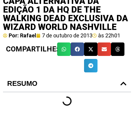
CAPA ALTERNATIVA DA
EDIÇÃO 1 DA HQ DE THE
WALKING DEAD EXCLUSIVA DA
WIZARD WORLD NASHVILLE
Por:
Rafael
7 de outubro de 2013
às
22h01
COMPARTILHE:
RESUMO