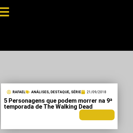
RAFAEL
ANÁLISES
,
DESTAQUE
,
SÉRIE
21/09/2018
5 Personagens que podem morrer na 9ª
temporada de The Walking Dead
LEIA MAIS +