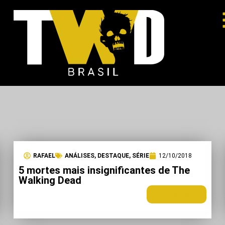
RAFAEL
ANÁLISES
,
DESTAQUE
,
SÉRIE
12/10/2018
5 mortes mais insignificantes de The
Walking Dead
LEIA MAIS +