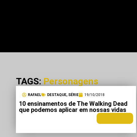
TAGS:
Personagens
RAFAEL
DESTAQUE
,
SÉRIE
19/10/2018
10 ensinamentos de The Walking Dead
que podemos aplicar em nossas vidas
LEIA MAIS +