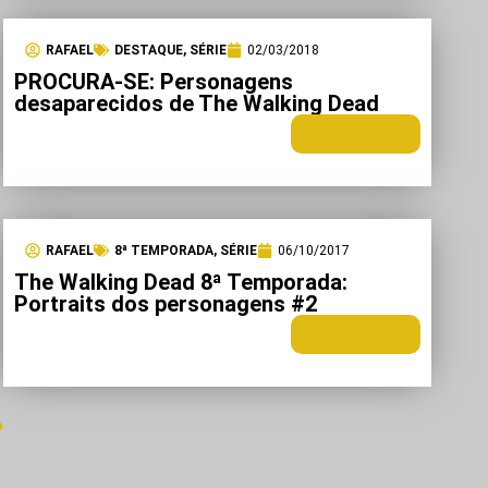
RAFAEL
DESTAQUE
,
SÉRIE
02/03/2018
PROCURA-SE: Personagens
desaparecidos de The Walking Dead
LEIA MAIS +
RAFAEL
8ª TEMPORADA
,
SÉRIE
06/10/2017
The Walking Dead 8ª Temporada:
Portraits dos personagens #2
LEIA MAIS +
»