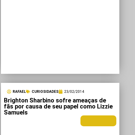
RAFAEL
CURIOSIDADES
23/02/2014
Brighton Sharbino sofre ameaças de
fãs por causa de seu papel como Lizzie
Samuels
LEIA MAIS +