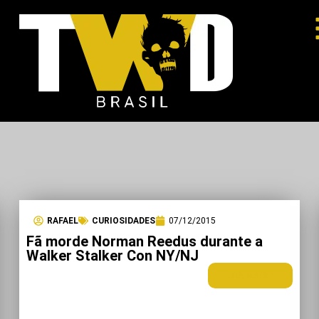
RAFAEL
CURIOSIDADES
07/12/2015
Fã morde Norman Reedus durante a
Walker Stalker Con NY/NJ
LEIA MAIS +