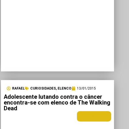
RAFAEL
CURIOSIDADES
,
ELENCO
13/01/2015
Adolescente lutando contra o câncer
encontra-se com elenco de The Walking
Dead
LEIA MAIS +