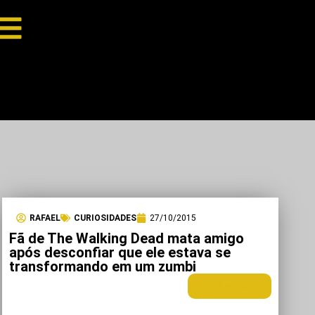
RAFAEL
CURIOSIDADES
27/10/2015
Fã de The Walking Dead mata amigo
após desconfiar que ele estava se
transformando em um zumbi
LEIA MAIS +