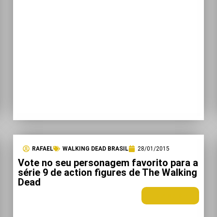
RAFAEL
WALKING DEAD BRASIL
28/01/2015
Vote no seu personagem favorito para a
série 9 de action figures de The Walking
Dead
LEIA MAIS +