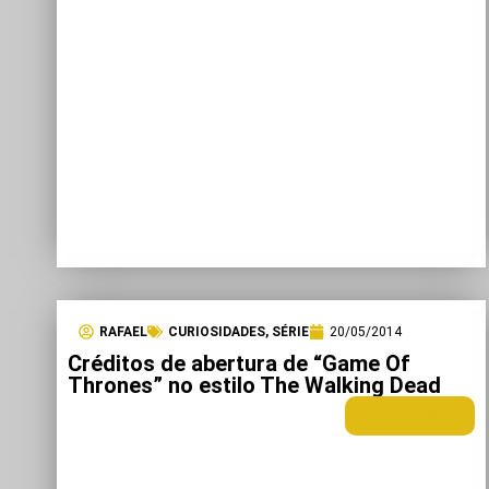
RAFAEL
CURIOSIDADES
,
SÉRIE
20/05/2014
Créditos de abertura de “Game Of
Thrones” no estilo The Walking Dead
LEIA MAIS +