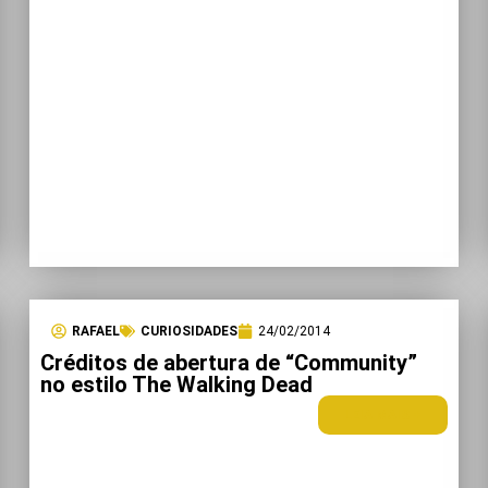
RAFAEL
CURIOSIDADES
24/02/2014
Créditos de abertura de “Community”
no estilo The Walking Dead
LEIA MAIS +