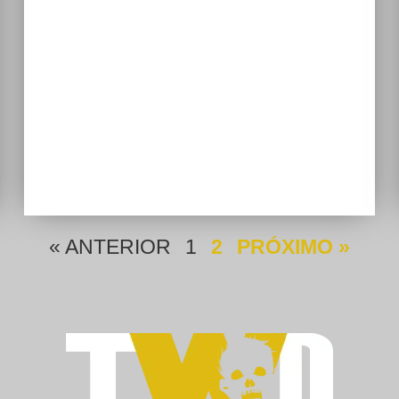
« ANTERIOR
1
2
PRÓXIMO »