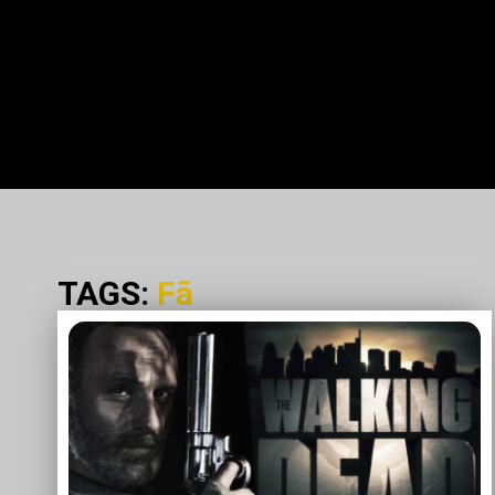
TAGS:
Fã