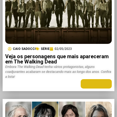
CAIO SADOCCI
SÉRIE
02/05/2023
Veja os personagens que mais apareceram
em The Walking Dead
Embora The Walking Dead tenha vários protagonistas, alguns
coadjuvantes acabaram se destacando mais ao longo dos anos. Confira
a lista!
LEIA MAIS +