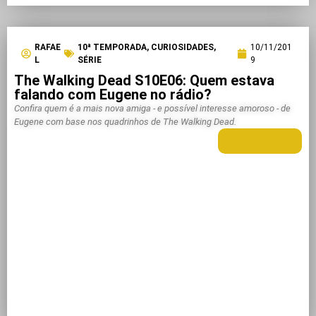
RAFAE
10ª TEMPORADA
,
CURIOSIDADES
,
10/11/201
L
SÉRIE
9
The Walking Dead S10E06: Quem estava
falando com Eugene no rádio?
Confira quem é a mais nova amiga - e possível interesse amoroso - de
Eugene com base nos quadrinhos de The Walking Dead.
LEIA MAIS +