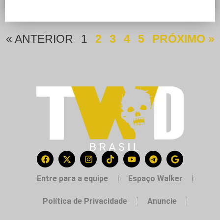
« ANTERIOR
1
2
3
4
5
PRÓXIMO »
Entre para a equipe
Espaço Walker
Política de Privacidade
Anuncie