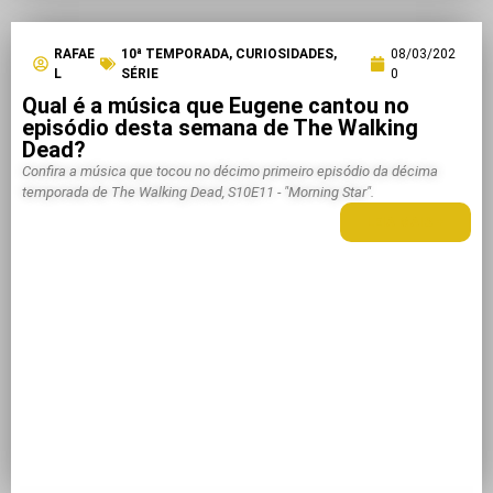
RAFAE
10ª TEMPORADA
,
CURIOSIDADES
,
08/03/202
L
SÉRIE
0
Qual é a música que Eugene cantou no
episódio desta semana de The Walking
Dead?
Confira a música que tocou no décimo primeiro episódio da décima
temporada de The Walking Dead, S10E11 - "Morning Star".
LEIA MAIS +