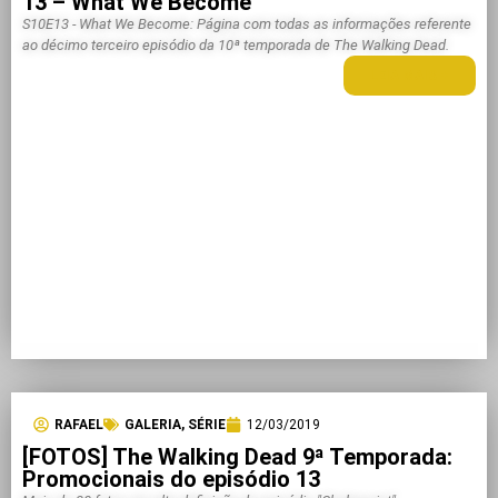
13 – What We Become
S10E13 - What We Become: Página com todas as informações referente
ao décimo terceiro episódio da 10ª temporada de The Walking Dead.
LEIA MAIS +
RAFAEL
GALERIA
,
SÉRIE
12/03/2019
[FOTOS] The Walking Dead 9ª Temporada:
Promocionais do episódio 13