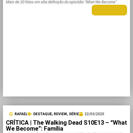
Mais de 20 fotos em alta definição do episódio "What We Become".
LEIA MAIS +
RAFAEL
DESTAQUE
,
REVIEW
,
SÉRIE
22/03/2020
CRÍTICA | The Walking Dead S10E13 – “What
We Become”: Família