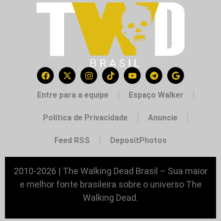
Entre para a equipe
Espaço Walker
Política de Privacidade
Anuncie
Feed RSS
DepositPhotos
2010-2026 | The Walking Dead Brasil – Sua maior
e melhor fonte brasileira sobre o universo The
Walking Dead.